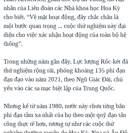
nhân của Liên đoàn các Nhà khoa học Hoa Kỳ
cho biết. “Về mặt hoạt động, đây chắc chắn là
một bước quan trọng ... cuộc thử nghiệm này đại
diện cho việc xác nhận hoạt động của toàn bộ hệ
thống”.
Trong những năm gần đây, Lực lượng Rốc-két đã
thử nghiệm rộng rãi, phóng khoảng 135 phi đạn
đạn đạo vào năm 2021, theo Ngũ Giác Đài, chủ
yếu vào các sa mạc biệt lập của Trung Quốc.
Nhưng kể từ năm 1980, nước này chưa từng bắn
phi đạn tầm xa nhất của họ theo một quỹ đạo tấn
công thực tế hơn, tương tự như các cuộc thử
nghiệm thường xuyên do Hoa Kỳ, Nga và Ấn Độ