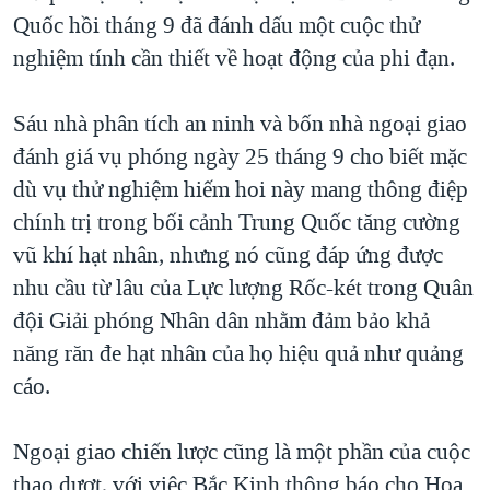
Quốc hồi tháng 9 đã đánh dấu một cuộc thử
QUAN HỆ VIỆT MỸ
nghiệm tính cần thiết về hoạt động của phi đạn.
Sáu nhà phân tích an ninh và bốn nhà ngoại giao
đánh giá vụ phóng ngày 25 tháng 9 cho biết mặc
dù vụ thử nghiệm hiếm hoi này mang thông điệp
chính trị trong bối cảnh Trung Quốc tăng cường
vũ khí hạt nhân, nhưng nó cũng đáp ứng được
nhu cầu từ lâu của Lực lượng Rốc-két trong Quân
đội Giải phóng Nhân dân nhằm đảm bảo khả
năng răn đe hạt nhân của họ hiệu quả như quảng
cáo.
Ngoại giao chiến lược cũng là một phần của cuộc
thao dượt, với việc Bắc Kinh thông báo cho Hoa