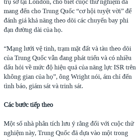
trụ sở tại London, cho biết cuộc thử nghiệm đã
mang đến cho Trung Quốc “cơ hội tuyệt vời” để
đánh giá khả năng theo dõi các chuyến bay phi
đạn đường dài của họ.
“Mạng lưới vệ tinh, trạm mặt đất và tàu theo dõi
của Trung Quốc vẫn đang phát triển và có nhiều
dấu hỏi về mức độ hiệu quả của năng lực ISR trên
không gian của họ”, ông Wright nói, ám chỉ đến
tình báo, giám sát và trinh sát.
Các bước tiếp theo
Một số nhà phân tích lưu ý rằng đối với cuộc thử
nghiệm này, Trung Quốc đã dựa vào một trong