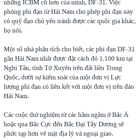
những ICBM cũ hơn của mình, DF-31. Việc
phóng phi đạn từ Hải Nam cho phép phi đạn này
có quỹ đạo chủ yếu tránh được các quốc gia khác,
họ nói.
Một số nhà phân tích cho biết, các phi đạn DF-31
gần Hải Nam nhất được đặt cách đó 1.100 km tại
Nghi Tân, tỉnh Tứ Xuyên trên đất liền Trung
Quốc, dưới sự kiểm soát của một đơn vị Lực
lượng phi đạn có liên kết với một đơn vị trên đảo
Hải Nam.
Các cuộc thử nghiệm từ các hầm ngầm ở Bắc Á
hoặc qua Bắc Cực đến Bắc Đại Tây Dương sẽ
phức tạp hơn về mặt địa lý và ngoại giao.