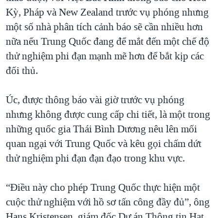
Kỳ, Pháp và New Zealand trước vụ phóng nhưng
một số nhà phân tích cảnh báo sẽ cần nhiều hơn
nữa nếu Trung Quốc đang để mắt đến một chế độ
thử nghiệm phi đạn mạnh mẽ hơn để bắt kịp các
đối thủ.
Úc, được thông báo vài giờ trước vụ phóng
nhưng không được cung cấp chi tiết, là một trong
những quốc gia Thái Bình Dương nêu lên mối
quan ngại với Trung Quốc và kêu gọi chấm dứt
thử nghiệm phi đạn đạn đạo trong khu vực.
“Điều này cho phép Trung Quốc thực hiện một
cuộc thử nghiệm với hồ sơ tấn công đầy đủ”, ông
Hans Kristensen, giám đốc Dự án Thông tin Hạt