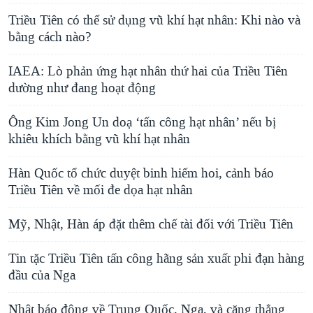
Triều Tiên có thể sử dụng vũ khí hạt nhân: Khi nào và
bằng cách nào?
IAEA: Lò phản ứng hạt nhân thứ hai của Triều Tiên
dường như đang hoạt động
Ông Kim Jong Un doạ ‘tấn công hạt nhân’ nếu bị
khiêu khích bằng vũ khí hạt nhân
Hàn Quốc tổ chức duyệt binh hiếm hoi, cảnh báo
Triều Tiên về mối đe dọa hạt nhân
Mỹ, Nhật, Hàn áp đặt thêm chế tài đối với Triều Tiên
Tin tặc Triều Tiên tấn công hãng sản xuất phi đạn hàng
đầu của Nga
Nhật báo động về Trung Quốc, Nga, và căng thẳng