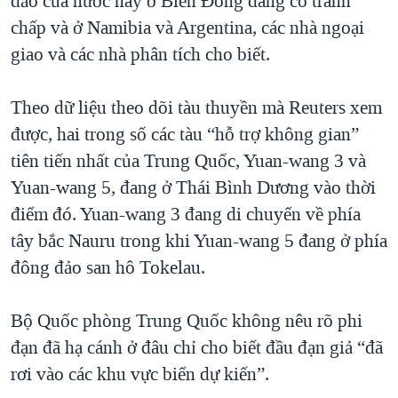
đảo của nước này ở Biển Đông đang có tranh
chấp và ở Namibia và Argentina, các nhà ngoại
giao và các nhà phân tích cho biết.
Theo dữ liệu theo dõi tàu thuyền mà Reuters xem
được, hai trong số các tàu “hỗ trợ không gian”
tiên tiến nhất của Trung Quốc, Yuan-wang 3 và
Yuan-wang 5, đang ở Thái Bình Dương vào thời
điểm đó. Yuan-wang 3 đang di chuyển về phía
tây bắc Nauru trong khi Yuan-wang 5 đang ở phía
đông đảo san hô Tokelau.
Bộ Quốc phòng Trung Quốc không nêu rõ phi
đạn đã hạ cánh ở đâu chỉ cho biết đầu đạn giả “đã
rơi vào các khu vực biển dự kiến”.