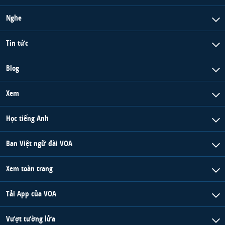
Nghe
Tin tức
Blog
Xem
Học tiếng Anh
Ban Việt ngữ đài VOA
Xem toàn trang
Tải App của VOA
Vượt tường lửa