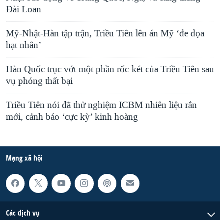
Đài Loan
Mỹ-Nhật-Hàn tập trận, Triều Tiên lên án Mỹ ‘đe dọa
hạt nhân’
Hàn Quốc trục vớt một phần rốc-két của Triều Tiên sau
vụ phóng thất bại
Triều Tiên nói đã thử nghiệm ICBM nhiên liệu rắn
mới, cảnh báo ‘cực kỳ’ kinh hoàng
Mạng xã hội
Các dịch vụ