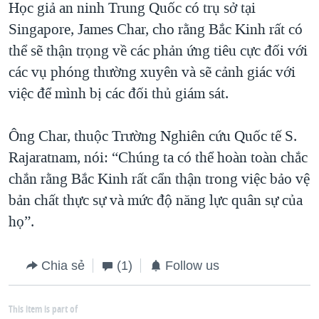
Học giả an ninh Trung Quốc có trụ sở tại
Singapore, James Char, cho rằng Bắc Kinh rất có
thể sẽ thận trọng về các phản ứng tiêu cực đối với
các vụ phóng thường xuyên và sẽ cảnh giác với
việc để mình bị các đối thủ giám sát.
Ông Char, thuộc Trường Nghiên cứu Quốc tế S.
Rajaratnam, nói: “Chúng ta có thể hoàn toàn chắc
chắn rằng Bắc Kinh rất cẩn thận trong việc bảo vệ
bản chất thực sự và mức độ năng lực quân sự của
họ”.
Chia sẻ
(1)
Follow us
This item is part of