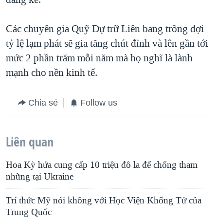
Các chuyên gia Quỹ Dự trữ Liên bang trông đợi
tỷ lệ lạm phát sẽ gia tăng chút đỉnh và lên gần tới
mức 2 phần trăm mỗi năm mà họ nghĩ là lành
mạnh cho nền kinh tế.
Chia sẻ
Follow us
Liên quan
Hoa Kỳ hứa cung cấp 10 triệu đô la để chống tham
nhũng tại Ukraine
Trí thức Mỹ nói không với Học Viện Khổng Tử của
Trung Quốc