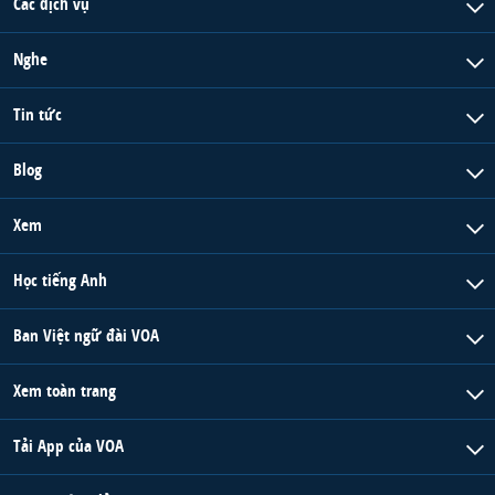
Các dịch vụ
Nghe
Tin tức
Blog
Xem
Học tiếng Anh
Ban Việt ngữ đài VOA
Xem toàn trang
Tải App của VOA