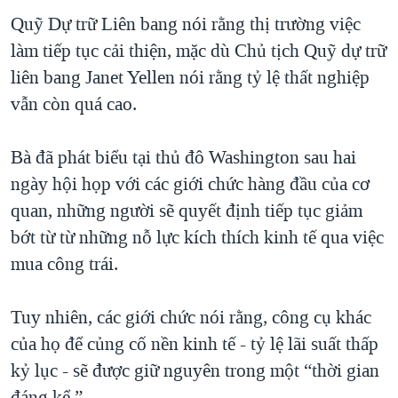
Quỹ Dự trữ Liên bang nói rằng thị trường việc
QUAN HỆ VIỆT MỸ
làm tiếp tục cải thiện, mặc dù Chủ tịch Quỹ dự trữ
liên bang Janet Yellen nói rằng tỷ lệ thất nghiệp
vẫn còn quá cao.
Bà đã phát biểu tại thủ đô Washington sau hai
ngày hội họp với các giới chức hàng đầu của cơ
quan, những người sẽ quyết định tiếp tục giảm
bớt từ từ những nỗ lực kích thích kinh tế qua việc
mua công trái.
Tuy nhiên, các giới chức nói rằng, công cụ khác
của họ để củng cố nền kinh tế - tỷ lệ lãi suất thấp
kỷ lục - sẽ được giữ nguyên trong một “thời gian
đáng kể.”