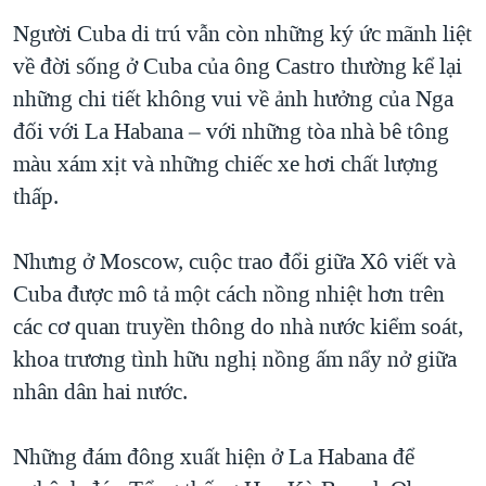
Người Cuba di trú vẫn còn những ký ức mãnh liệt
về đời sống ở Cuba của ông Castro thường kể lại
những chi tiết không vui về ảnh hưởng của Nga
đối với La Habana – với những tòa nhà bê tông
màu xám xịt và những chiếc xe hơi chất lượng
thấp.
Nhưng ở Moscow, cuộc trao đổi giữa Xô viết và
Cuba được mô tả một cách nồng nhiệt hơn trên
các cơ quan truyền thông do nhà nước kiểm soát,
khoa trương tình hữu nghị nồng ấm nẩy nở giữa
nhân dân hai nước.
Những đám đông xuất hiện ở La Habana để