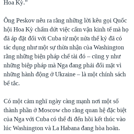
Hoa Kỳ.”
Ông Peskov nêu ra rằng những lời kêu gọi Quốc
hội Hoa Kỳ chấm dứt việc cấm vận kinh tế mà họ
đã áp đặt đối với Cuba từ một nửa thế kỷ đã có
tác dụng như một sự thừa nhận của Washington
rằng những biện pháp chế tài đó – cũng y như
những biệp pháp mà Nga đang phải đối mặt vì
những hành động ở Ukraine – là một chính sách
bế tắc.
Có một cảm nghĩ ngày càng mạnh nơi một số
thành phần ở Moscow cho rằng quan hệ đặc biệt
của Nga với Cuba có thể đi đến hồi kết thúc vào
lúc Washington và La Habana đang hòa hoãn.