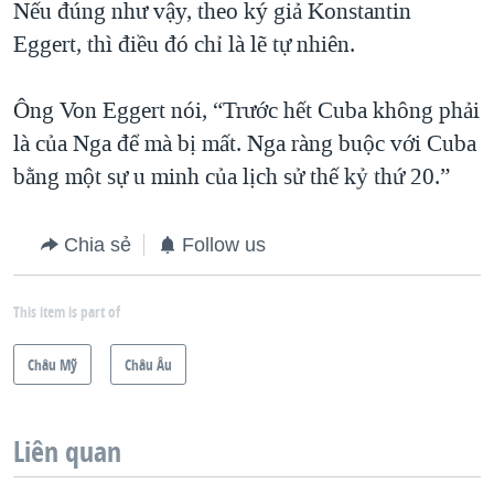
Nếu đúng như vậy, theo ký giả Konstantin
Eggert, thì điều đó chỉ là lẽ tự nhiên.
Ông Von Eggert nói, “Trước hết Cuba không phải
là của Nga để mà bị mất. Nga ràng buộc với Cuba
bằng một sự u minh của lịch sử thế kỷ thứ 20.”
Chia sẻ
Follow us
This item is part of
Châu Mỹ
Châu Âu
Liên quan