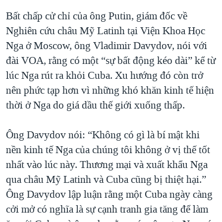
Bất chấp cử chỉ của ông Putin, giám đốc về
Nghiên cứu châu Mỹ Latinh tại Viện Khoa Học
Nga ở Moscow, ông Vladimir Davydov, nói với
đài VOA, rằng có một “sự bất động kéo dài” kể từ
lúc Nga rút ra khỏi Cuba. Xu hướng đó còn trở
nên phức tạp hơn vì những khó khăn kinh tế hiện
thời ở Nga do giá dầu thế giới xuống thấp.
Ông Davydov nói: “Không có gì là bí mật khi
nền kinh tế Nga của chúng tôi không ở vị thế tốt
nhất vào lúc này. Thương mại và xuất khẩu Nga
qua châu Mỹ Latinh và Cuba cũng bị thiệt hại.”
Ông Davydov lập luận rằng một Cuba ngày càng
cởi mở có nghĩa là sự cạnh tranh gia tăng để làm