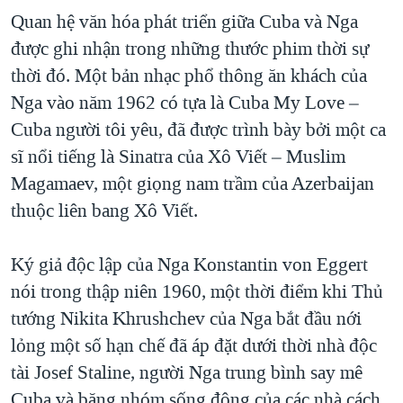
Quan hệ văn hóa phát triển giữa Cuba và Nga
được ghi nhận trong những thước phim thời sự
thời đó. Một bản nhạc phổ thông ăn khách của
Nga vào năm 1962 có tựa là Cuba My Love –
Cuba người tôi yêu, đã được trình bày bởi một ca
sĩ nổi tiếng là Sinatra của Xô Viết – Muslim
Magamaev, một giọng nam trầm của Azerbaijan
thuộc liên bang Xô Viết.
Ký giả độc lập của Nga Konstantin von Eggert
nói trong thập niên 1960, một thời điểm khi Thủ
tướng Nikita Khrushchev của Nga bắt đầu nới
lỏng một số hạn chế đã áp đặt dưới thời nhà độc
tài Josef Staline, người Nga trung bình say mê
Cuba và băng nhóm sống động của các nhà cách