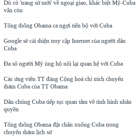
Dù có 'trang sử mới' về ngoại giao, khác biệt Mỹ-Cuba
vẫn còn
Tổng thống Obama ca ngợi tiến bộ với Cuba
Google sẽ cải thiện truy cập Internet của người dân
Cuba
Đa số người Mỹ ủng hộ nối lại quan hệ với Cuba
Các ứng viên TT đảng Cộng hoà chỉ trích chuyến
thăm Cuba của TT Obama
Dân chúng Cuba tiếp tục quan tâm về tình hình nhân
quyền
Tổng thống Obama đặt chân xuống Cuba trong
chuyến thăm lịch sử