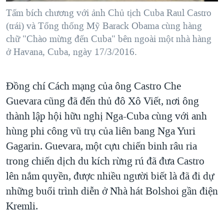
Tấm bích chương với ảnh Chủ tịch Cuba Raul Castro
(trái) và Tổng thống Mỹ Barack Obama cùng hàng
chữ "Chào mừng đến Cuba" bên ngoài một nhà hàng
ở Havana, Cuba, ngày 17/3/2016.
Đồng chí Cách mạng của ông Castro Che
Guevara cũng đã đến thủ đô Xô Viết, nơi ông
thành lập hội hữu nghị Nga-Cuba cùng với anh
hùng phi công vũ trụ của liên bang Nga Yuri
Gagarin. Guevara, một cựu chiến binh râu ria
trong chiến dịch du kích rừng rú đã đưa Castro
lên nắm quyền, được nhiều người biết là đã đi dự
những buổi trình diễn ở Nhà hát Bolshoi gần điện
Kremli.