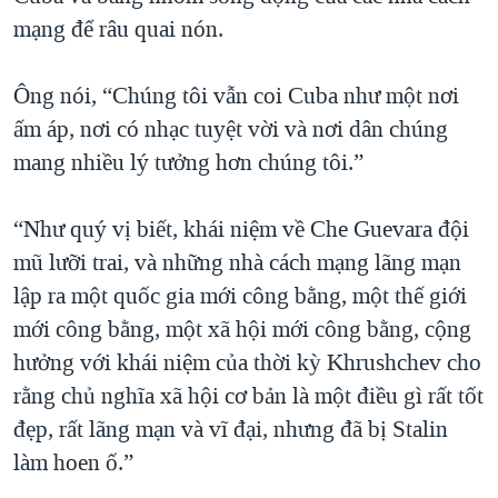
mạng để râu quai nón.
Ông nói, “Chúng tôi vẫn coi Cuba như một nơi
ấm áp, nơi có nhạc tuyệt vời và nơi dân chúng
mang nhiều lý tưởng hơn chúng tôi.”
“Như quý vị biết, khái niệm về Che Guevara đội
mũ lưỡi trai, và những nhà cách mạng lãng mạn
lập ra một quốc gia mới công bằng, một thế giới
mới công bằng, một xã hội mới công bằng, cộng
hưởng với khái niệm của thời kỳ Khrushchev cho
rằng chủ nghĩa xã hội cơ bản là một điều gì rất tốt
đẹp, rất lãng mạn và vĩ đại, nhưng đã bị Stalin
làm hoen ố.”