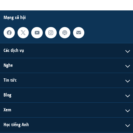
Mạng xã hội
Các dịch vụ
Nghe
Tin tức
Blog
Xem
Học tiếng Anh