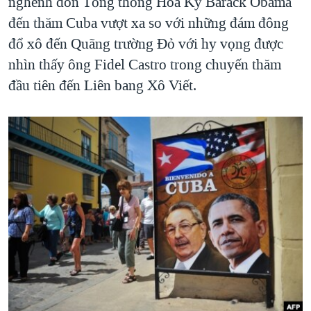
nghênh đón Tổng thống Hoa Kỳ Barack Obama
đến thăm Cuba vượt xa so với những đám đông
đổ xô đến Quãng trường Đỏ với hy vọng được
nhìn thấy ông Fidel Castro trong chuyến thăm
đầu tiên đến Liên bang Xô Viết.