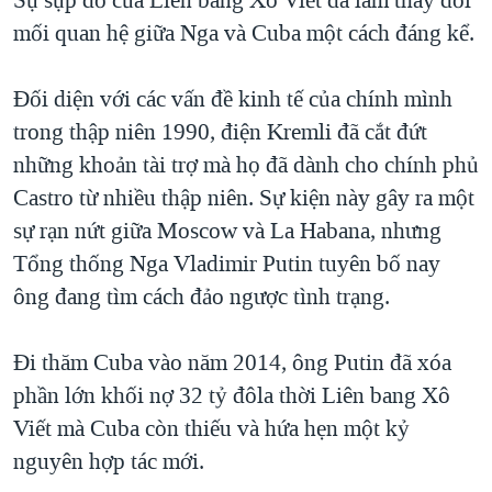
mối quan hệ giữa Nga và Cuba một cách đáng kể.
Đối diện với các vấn đề kinh tế của chính mình
trong thập niên 1990, điện Kremli đã cắt đứt
những khoản tài trợ mà họ đã dành cho chính phủ
Castro từ nhiều thập niên. Sự kiện này gây ra một
sự rạn nứt giữa Moscow và La Habana, nhưng
Tổng thống Nga Vladimir Putin tuyên bố nay
ông đang tìm cách đảo ngược tình trạng.
Đi thăm Cuba vào năm 2014, ông Putin đã xóa
phần lớn khối nợ 32 tỷ đôla thời Liên bang Xô
Viết mà Cuba còn thiếu và hứa hẹn một kỷ
nguyên hợp tác mới.