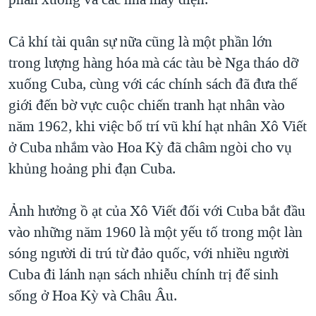
Cả khí tài quân sự nữa cũng là một phần lớn
trong lượng hàng hóa mà các tàu bè Nga tháo dỡ
xuống Cuba, cùng với các chính sách đã đưa thế
giới đến bờ vực cuộc chiến tranh hạt nhân vào
năm 1962, khi việc bố trí vũ khí hạt nhân Xô Viết
ở Cuba nhắm vào Hoa Kỳ đã châm ngòi cho vụ
khủng hoảng phi đạn Cuba.
Ảnh hưởng ồ ạt của Xô Viết đối với Cuba bắt đầu
vào những năm 1960 là một yếu tố trong một làn
sóng người di trú từ đảo quốc, với nhiều người
Cuba đi lánh nạn sách nhiễu chính trị để sinh
sống ở Hoa Kỳ và Châu Âu.