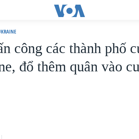
KRAINE
ấn công các thành phố c
ne, đổ thêm quân vào c