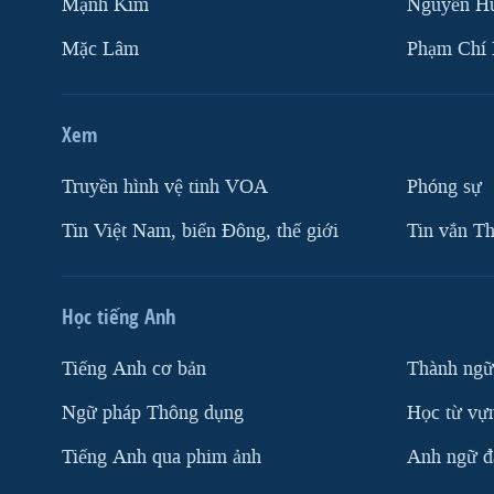
Mạnh Kim
Nguyễn H
Mặc Lâm
Phạm Chí
Xem
Truyền hình vệ tinh VOA
Phóng sự
Tin Việt Nam, biển Đông, thế giới
Tin vắn Th
Học tiếng Anh
Tiếng Anh cơ bản
Thành ngữ
Ngữ pháp Thông dụng
Học từ vựn
Tiếng Anh qua phim ảnh
Anh ngữ đặ