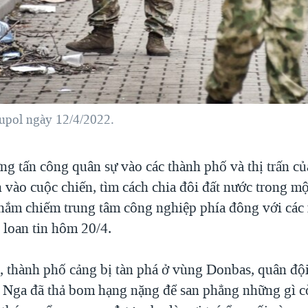
iupol ngày 12/4/2022.
ng tấn công quân sự vào các thành phố và thị trấn củ
 vào cuộc chiến, tìm cách chia đôi đất nước trong mộ
hắm chiếm trung tâm công nghiệp phía đông với các
 loan tin hôm 20/4.
, thành phố cảng bị tàn phá ở vùng Donbas, quân độ
i Nga đã thả bom hạng nặng để san phẳng những gì cò