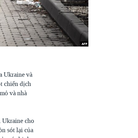
a Ukraine và
t chiến dịch
 mỏ và nhà
i Ukraine cho
n sót lại của