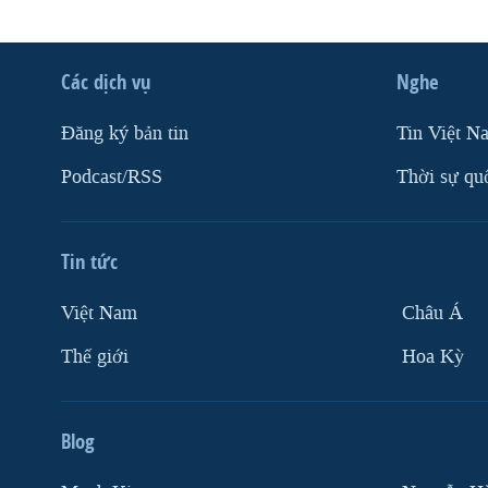
Các dịch vụ
Nghe
Ðăng ký bản tin
Tin Việt N
Podcast/RSS
Thời sự qu
Tin tức
Việt Nam
Châu Á
Thế giới
Hoa Kỳ
Blog