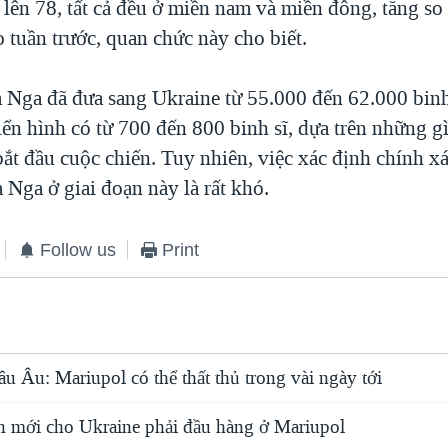
lên 78, tất cả đều ở miền nam và miền đông, tăng so
 tuần trước, quan chức này cho biết.
 Nga đã đưa sang Ukraine từ 55.000 đến 62.000 binh 
iển hình có từ 700 đến 800 binh sĩ, dựa trên những 
ắt đầu cuộc chiến. Tuy nhiên, việc xác định chính x
 Nga ở giai đoạn này là rất khó.
Follow us
Print
 Âu: Mariupol có thể thất thủ trong vài ngày tới
ạn mới cho Ukraine phải đầu hàng ở Mariupol