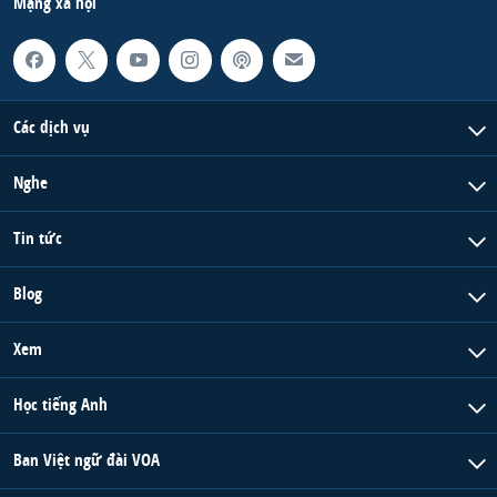
Mạng xã hội
Các dịch vụ
Nghe
Tin tức
Blog
Xem
Học tiếng Anh
Ban Việt ngữ đài VOA