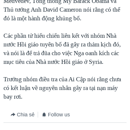
Medvedev, Tổng thống Mỹ Barack Obama và
Thủ tướng Anh David Cameron nói rằng có thể
đó là một hành động khủng bố.
Các phần tử hiếu chiến liên kết với nhóm Nhà
nước Hồi giáo tuyên bố đã gây ra thảm kịch đó,
và nói là để trả đũa cho việc Nga oanh kích các
mục tiêu của Nhà nước Hồi giáo ở Syria.
Trưởng nhóm điều tra của Ai Cập nói rằng chưa
có kết luận về nguyên nhân gây ra tại nạn máy
bay rơi.
Chia sẻ
Follow us