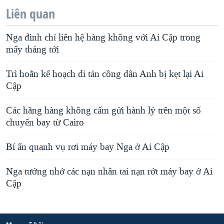
Liên quan
Nga đình chỉ liên hệ hàng không với Ai Cập trong
mấy tháng tới
Trì hoãn kế hoạch di tản công dân Anh bị kẹt lại Ai
Cập
Các hãng hàng không cấm gửi hành lý trên một số
chuyến bay từ Cairo
Bí ẩn quanh vụ rơi máy bay Nga ở Ai Cập
Nga tưởng nhớ các nạn nhân tai nạn rớt máy bay ở Ai
Cập