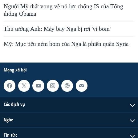
Người Mỹ thất vọng về nỗ lực chống IS của Tổng
thống Obama
Thủ tướng Anh: Máy bay Nga bị rơi 'vì bom'
Mỹ: Mục tiêu ném bom của Nga là phiến quân Syria
Mạng xã hội
Các dịch vụ
Nghe
Tin tức