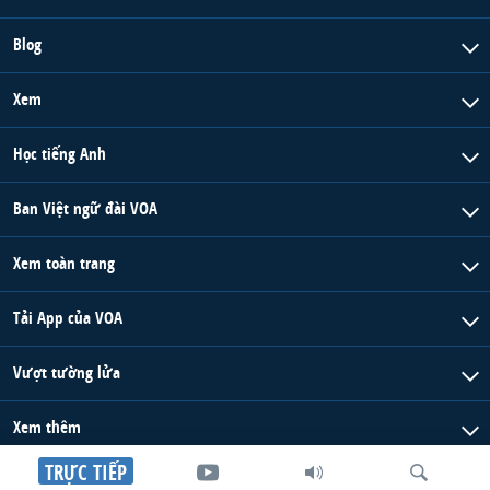
Blog
Xem
Học tiếng Anh
Ban Việt ngữ đài VOA
Xem toàn trang
Tải App của VOA
Vượt tường lửa
Xem thêm
TRỰC TIẾP