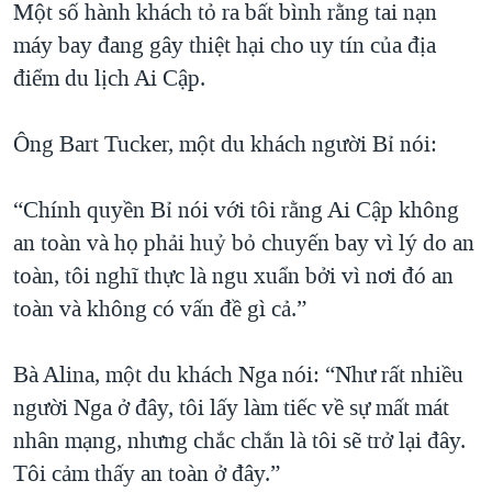
Một số hành khách tỏ ra bất bình rằng tai nạn
máy bay đang gây thiệt hại cho uy tín của địa
điểm du lịch Ai Cập.
Ông Bart Tucker, một du khách người Bỉ nói:
“Chính quyền Bỉ nói với tôi rằng Ai Cập không
an toàn và họ phải huỷ bỏ chuyến bay vì lý do an
toàn, tôi nghĩ thực là ngu xuẩn bởi vì nơi đó an
toàn và không có vấn đề gì cả.”
Bà Alina, một du khách Nga nói: “Như rất nhiều
người Nga ở đây, tôi lấy làm tiếc về sự mất mát
nhân mạng, nhưng chắc chắn là tôi sẽ trở lại đây.
Tôi cảm thấy an toàn ở đây.”