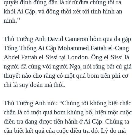
quyết định đúng đắn là từ từ đưa chúng tôi ra
khỏi Ai Cập, và đồng thời xét tới tình hình an
ninh.”
Thủ Tướng Anh David Cameron hôm qua đã gặp
Tổng Thống Ai Cập Mohammed Fattah el-Oang
Abdel Fattah el-Sissi tại London. Ông el-Sissi là
người đã cùng với người Nga, nói rằng bất cứ giả
thuyết nào cho rằng có một quả bom trên phi cơ
chỉ là suy đoán mà thôi.
Thủ Tướng Anh nói: “Chúng tôi không biết chắc
chắn là có một quả bom khủng bố, hiện một cuộc
điều tra đang được tiến hành ở Ai Cập. Chúng ta
cần biết kết quả của cuộc điều tra đó. Lý do mà