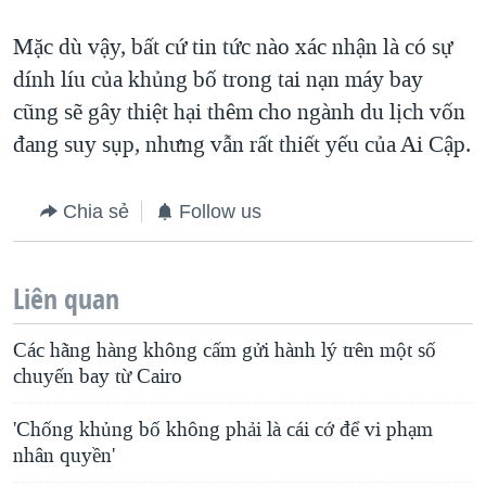
Mặc dù vậy, bất cứ tin tức nào xác nhận là có sự
dính líu của khủng bố trong tai nạn máy bay
cũng sẽ gây thiệt hại thêm cho ngành du lịch vốn
đang suy sụp, nhưng vẫn rất thiết yếu của Ai Cập.
Chia sẻ
Follow us
Liên quan
Các hãng hàng không cấm gửi hành lý trên một số
chuyến bay từ Cairo
'Chống khủng bố không phải là cái cớ để vi phạm
nhân quyền'