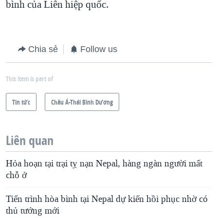
bình của Liên hiệp quốc.
Chia sẻ
Follow us
This item is part of
Tin tức
Châu Á-Thái Bình Dương
Liên quan
Hỏa hoạn tại trại tỵ nạn Nepal, hàng ngàn người mất
chỗ ở
Tiến trình hòa bình tại Nepal dự kiến hồi phục nhờ có
thủ tướng mới