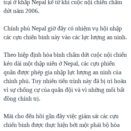
trại ở khắp Nepal kể từ khi cuộc nội chiến chấm
QUAN HỆ VIỆT MỸ
dứt năm 2006.
Chính phủ Nepal giờ đây có nhiệm vụ hội nhập
các cựu chiến binh này vào các lực lượng an ninh.
Theo hiệp định hòa bình chấm dứt cuộc nội chiến
kéo dài một thập niên ở Nepal, các cựu phiến
quân được phép gia nhập lực lượng an ninh của
chính phủ. Tuy nhiên tiến trình này đã bị trì hoãn
vì sự chống cự của quân đội và vì những mối bất
đồng chính trị.
Mãi cho đến hồi gần đây việc giám sát các cựu
chiến binh được thực hiện bởi một phái bộ hòa