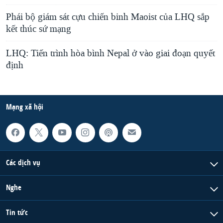
Phái bộ giám sát cựu chiến binh Maoist của LHQ sắp
kết thúc sứ mạng
LHQ: Tiến trình hòa bình Nepal ở vào giai đoạn quyết
định
Mạng xã hội
Các dịch vụ
Nghe
Tin tức