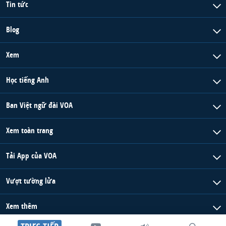
Tin tức
Blog
Xem
Học tiếng Anh
Ban Việt ngữ đài VOA
Xem toàn trang
Tải App của VOA
Vượt tường lửa
Xem thêm