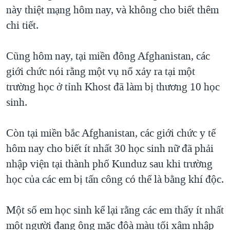
TẠI
này thiệt mạng hôm nay, và không cho biết thêm
VIDEO
"Tìm"
NGƯỜI VIỆT HẢI NGOẠI
HÀNH TRÌNH BẦU CỬ 2024
chi tiết.
NGHE
ĐỜI SỐNG
MỘT NĂM CHIẾN TRANH TẠI DẢI GAZA
KINH TẾ
Cũng hôm nay, tại miền đông Afghanistan, các
MẠNG XÃ HỘI
GIẢI MÃ VÀNH ĐAI & CON ĐƯỜNG
KHOA HỌC
giới chức nói rằng một vụ nổ xảy ra tại một
NGÀY TỊ NẠN THẾ GIỚI
trường học ở tỉnh Khost đã làm bị thương 10 học
SỨC KHOẺ
TRỊNH VĨNH BÌNH - NGƯỜI HẠ 'BÊN THẮNG CUỘC'
sinh.
Ngôn ngữ khác
VĂN HOÁ
GROUND ZERO – XƯA VÀ NAY
THỂ THAO
Còn tại miền bắc Afghanistan, các giới chức y tế
CHI PHÍ CHIẾN TRANH AFGHANISTAN
GIÁO DỤC
hôm nay cho biết ít nhất 30 học sinh nữ đã phải
CÁC GIÁ TRỊ CỘNG HÒA Ở VIỆT NAM
nhập viện tại thành phố Kunduz sau khi trường
THƯỢNG ĐỈNH TRUMP-KIM TẠI VIỆT NAM
học của các em bị tấn công có thể là bằng khí độc.
TRỊNH VĨNH BÌNH VS. CHÍNH PHỦ VIỆT NAM
NGƯ DÂN VIỆT VÀ LÀN SÓNG TRỘM HẢI SÂM
Một số em học sinh kể lại rằng các em thấy ít nhất
một người đang ông mặc đôà màu tối xâm nhập
BÊN KIA QUỐC LỘ: TIẾNG VỌNG TỪ NÔNG THÔN MỸ