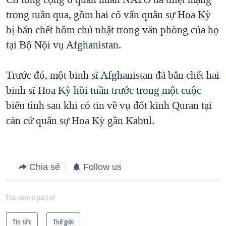
trong tuần qua, gồm hai cố vấn quân sự Hoa Kỳ
QUAN HỆ VIỆT MỸ
bị bắn chết hôm chủ nhật trong văn phòng của họ
tại Bộ Nội vụ Afghanistan.
Trước đó, một binh sĩ Afghanistan đã bắn chết hai
binh sĩ Hoa Kỳ hồi tuần trước trong một cuộc
biểu tình sau khi có tin về vụ đốt kinh Quran tại
căn cứ quân sự Hoa Kỳ gần Kabul.
Chia sẻ
Follow us
This item is part of
Tin tức
Thế giới