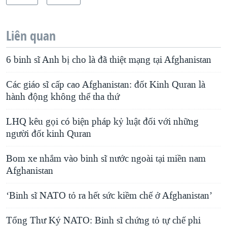
Liên quan
6 binh sĩ Anh bị cho là đã thiệt mạng tại Afghanistan
Các giáo sĩ cấp cao Afghanistan: đốt Kinh Quran là
hành động không thể tha thứ
LHQ kêu gọi có biện pháp kỷ luật đối với những
người đốt kinh Quran
Bom xe nhắm vào binh sĩ nước ngoài tại miền nam
Afghanistan
‘Binh sĩ NATO tỏ ra hết sức kiềm chế ở Afghanistan’
Tổng Thư Ký NATO: Binh sĩ chứng tỏ tự chế phi