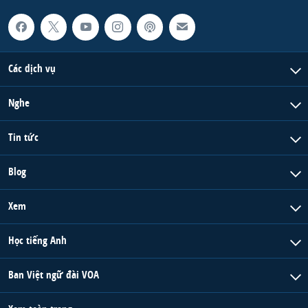
Các dịch vụ
Nghe
Tin tức
Blog
Xem
Học tiếng Anh
Ban Việt ngữ đài VOA