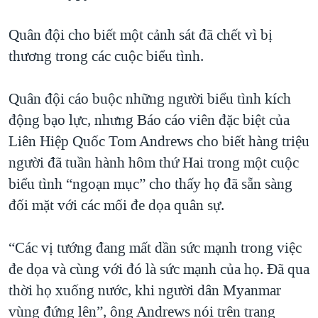
Quân đội cho biết một cảnh sát đã chết vì bị
thương trong các cuộc biểu tình.
Quân đội cáo buộc những người biểu tình kích
động bạo lực, nhưng Báo cáo viên đặc biệt của
Liên Hiệp Quốc Tom Andrews cho biết hàng triệu
người đã tuần hành hôm thứ Hai trong một cuộc
biểu tình “ngoạn mục” cho thấy họ đã sẵn sàng
đối mặt với các mối đe dọa quân sự.
“Các vị tướng đang mất dần sức mạnh trong việc
đe dọa và cùng với đó là sức mạnh của họ. Đã qua
thời họ xuống nước, khi người dân Myanmar
vùng đứng lên”, ông Andrews nói trên trang