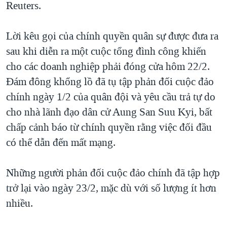
Reuters.
QUAN HỆ VIỆT MỸ
Lời kêu gọi của chính quyền quân sự được đưa ra
sau khi diễn ra một cuộc tổng đình công khiến
cho các doanh nghiệp phải đóng cửa hôm 22/2.
Đám đông khổng lồ đã tụ tập phản đối cuộc đảo
chính ngày 1/2 của quân đội và yêu cầu trả tự do
cho nhà lãnh đạo dân cử Aung San Suu Kyi, bất
chấp cảnh báo từ chính quyền rằng việc đối đầu
có thể dẫn đến mất mạng.
Những người phản đối cuộc đảo chính đã tập hợp
trở lại vào ngày 23/2, mặc dù với số lượng ít hơn
nhiều.