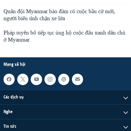
Quân đội Myanmar bảo đảm có cuộc bầu cử mới,
người biểu tình chặn xe lửa
Pháp tuyên bố tiếp tục ủng hộ cuộc đấu tranh dân chủ
ở Myanmar
Mạng xã hội
Các dịch vụ
Nghe
Tin tức