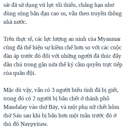
sát đã sử dụng vũ lực tối thiểu, chẳng hạn như
dùng súng bắn đạn cao su, vẫn theo truyền thông
nhà nước.
Trên thực tế, các lực lượng an ninh của Myanmar
cũng đã thể hiện sự kiềm chế hơn so với các cuộc
đàn áp trước đó đối với những người đã thúc đẩy
dân chủ trong gần nửa thế kỷ cầm quyền trực tiếp
của quân đội.
Mặc dù vậy, vẫn có 3 người biểu tình đã bị giết,
trong đó có 2 người bị bắn chết ở thành phố
Mandalay vào thứ Bảy, và một phụ nữ chết hôm
thứ Sáu sau khi bị bắn hơn một tuần trước đó ở
thủ đô Naypyitaw.