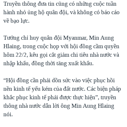
Truyền thông đưa tin cũng có những cuộc tuần
hành nhỏ ủng hộ quân đội, và không có báo cáo
về bạo lực.
Tướng chỉ huy quân đội Myanmar, Min Aung
Hlaing, trong cuộc họp với hội đồng cầm quyền
hôm 22/2, kêu gọi cắt giảm chi tiêu nhà nước và
nhập khẩu, đồng thời tăng xuất khẩu.
“Hội đồng cần phải dồn sức vào việc phục hồi
nền kinh tế yếu kém của đất nước. Các biện pháp
khắc phục kinh tế phải được thực hiện”, truyền
thông nhà nước dẫn lời ông Min Aung Hlaing
nói.