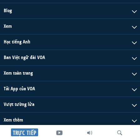
Blog
Xem
Học tiếng Anh
Ban Việt ngữ đài VOA
Xem toàn trang
Tải App của VOA
Vượt tường lửa
Xem thêm
TRỰC TIẾP