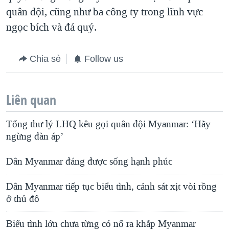
quân đội, cũng như ba công ty trong lĩnh vực
ngọc bích và đá quý.
Chia sẻ
Follow us
Liên quan
Tổng thư lý LHQ kêu gọi quân đội Myanmar: ‘Hãy
ngừng đàn áp’
Dân Myanmar đáng được sống hạnh phúc
Dân Myanmar tiếp tục biểu tình, cảnh sát xịt vòi rồng
ở thủ đô
Biểu tình lớn chưa từng có nổ ra khắp Myanmar