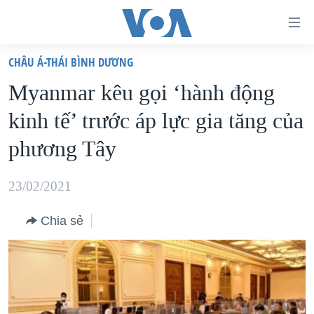
Đường
dẫn
CHÂU Á-THÁI BÌNH DƯƠNG
truy
TRANG CHỦ
Myanmar kêu gọi ‘hành động
cập
VIỆT NAM
kinh tế’ trước áp lực gia tăng của
Tới
HOA KỲ
nội
phương Tây
BIỂN ĐÔNG
dung
THẾ GIỚI
chính
23/02/2021
BLOG
Tới
Chia sẻ
điều
DIỄN ĐÀN
hướng
MỤC
chính
CHUYÊN ĐỀ
TỰ DO BÁO CHÍ
Đi
HỌC TIẾNG ANH
VẠCH TRẦN TIN GIẢ
CHIẾN TRANH THƯƠNG MẠI CỦA MỸ: QUÁ KHỨ VÀ HIỆN
tới