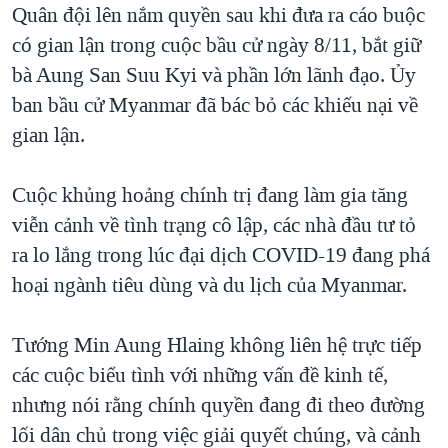
Quân đội lên nắm quyền sau khi đưa ra cáo buộc
có gian lận trong cuộc bầu cử ngày 8/11, bắt giữ
bà Aung San Suu Kyi và phần lớn lãnh đạo. Ủy
ban bầu cử Myanmar đã bác bỏ các khiếu nại về
gian lận.
Cuộc khủng hoảng chính trị đang làm gia tăng
viễn cảnh về tình trạng cô lập, các nhà đầu tư tỏ
ra lo lắng trong lúc đại dịch COVID-19 đang phá
hoại ngành tiêu dùng và du lịch của Myanmar.
Tướng Min Aung Hlaing không liên hệ trực tiếp
các cuộc biểu tình với những vấn đề kinh tế,
nhưng nói rằng chính quyền đang đi theo đường
lối dân chủ trong việc giải quyết chúng, và cảnh