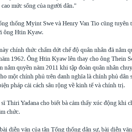
 cao mức sống của người dân."
ổng thống Myint Swe và Henry Van Tio cũng tuyên 
i ông Htin Kyaw.
 này chính thức chấm dứt chế độ quân nhân đã nắm q
ăm 1962. Ông Htin Kyaw lên thay cho ông Thein Se
ên nắm quyền năm 2011 khi tập đoàn quân nhân chuy
ho một chính phủ trên danh nghĩa là chính phủ dân s
ện pháp cải cách sâu rộng về kinh tế và chính trị.
sĩ Thiri Yadana cho biết bà cảm thấy xúc động khi c
ậm chức.
bài diễn văn của tân Tổng thống dân sự, bài diễn văn