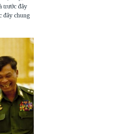
à trước đây
ớc đây chung