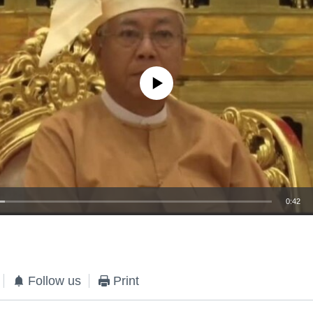
No media source currently available
0:42
EMBED
Follow us
Print