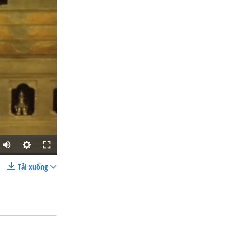
Tải xuống
SHARE