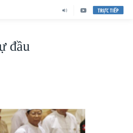
TRỰC TIẾP
ự đầu