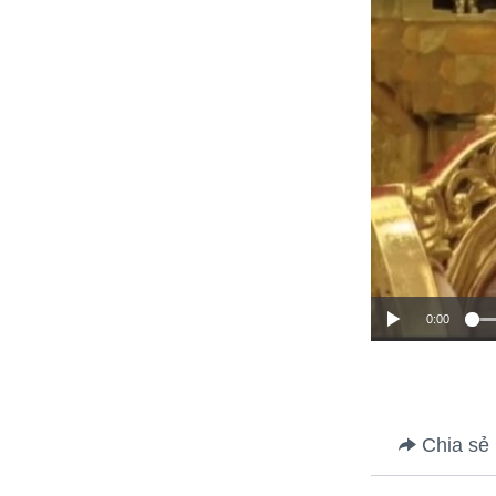
0:00
Chia sẻ