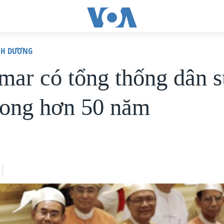
ÌNH DƯƠNG
ar có tổng thống dân s
trong hơn 50 năm