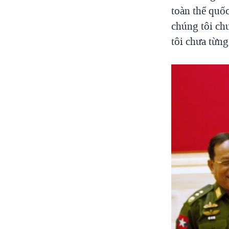
toàn thể quố
chúng tôi ch
tôi chưa từng