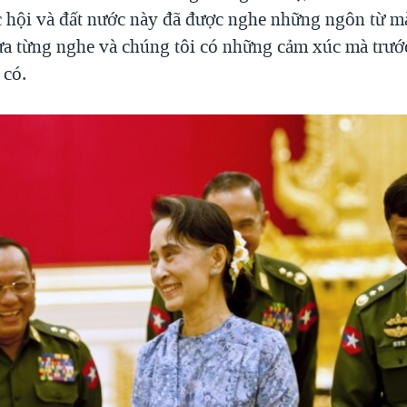
c hội và đất nước này đã được nghe những ngôn từ m
ưa từng nghe và chúng tôi có những cảm xúc mà trư
 có.