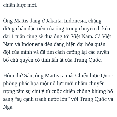
chiến lược mới.
QUAN HỆ VIỆT MỸ
Ông Mattis đang ở Jakarta, Indonesia, chặng
dừng chân đầu tiên của ông trong chuyến đi kéo
dài 1 tuần cũng sẽ đưa ông tới Việt Nam. Cả Việt
Nam và Indonesia đều đang hiện đại hóa quân
đội của mình và đã tìm cách cưỡng lại các tuyên
bố chủ quyền có tính lấn át của Trung Quốc.
Hôm thứ Sáu, ông Mattis ra mắt Chiến lược Quốc
phòng phác họa một nỗ lực mới nhằm chuyển
trọng tâm sự chú ý từ cuộc chiến chống khủng bố
sang “sự cạnh tranh nước lớn” với Trung Quốc và
Nga.