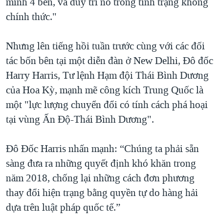
minh 4 bên, và duy trì nó trong tình trạng không
chính thức."
Nhưng lên tiếng hồi tuần trước cùng với các đối
tác bốn bên tại một diễn đàn ở New Delhi, Đô đốc
Harry Harris, Tư lệnh Hạm đội Thái Bình Dương
của Hoa Kỳ, mạnh mẽ công kích Trung Quốc là
một "lực lượng chuyển đổi có tính cách phá hoại
tại vùng Ấn Độ-Thái Bình Dương".
Đô Đốc Harris nhấn mạnh: “Chúng ta phải sẵn
sàng đưa ra những quyết định khó khăn trong
năm 2018, chống lại những cách đơn phương
thay đổi hiện trạng bằng quyền tự do hàng hải
dựa trên luật pháp quốc tế.”