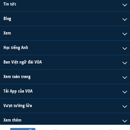
Tin tức
Blog
Xem
Học tiếng Anh
Ban Việt ngữ đài VOA
Xem toàn trang
Tải App của VOA
Vượt tường lửa
Xem thêm