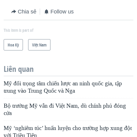
Chia sẻ
Follow us
This item is part of
Hoa Kỳ
Việt Nam
Liên quan
Mỹ đổi trọng tâm chiến lược an ninh quốc gia, tập
trung vào Trung Quốc và Nga
Bộ trưởng Mỹ vẫn đi Việt Nam, dù chính phủ đóng
cửa
Mỹ ‘nghiêm túc’ huấn luyện cho trường hợp xung đột
với Triều Tiên