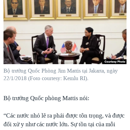
Bộ trưởng Quốc Phòng Jim Mattis tại Jakarta, ngày
22/1/2018 (Foto courtesy: Kemlu RI).
Bộ trưởng Quốc phòng Mattis nói:
“Các nước nhỏ lẽ ra phải được tôn trọng, và được
đối xử y như các nước lớn. Sự tồn tại của mỗi