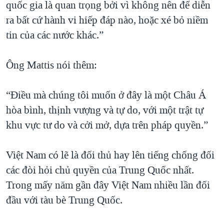
quốc gia là quan trọng bởi vì không nên để diễn
ra bất cứ hành vi hiếp đáp nào, hoặc xé bỏ niềm
tin của các nước khác.”
Ông Mattis nói thêm:
“Điều mà chúng tôi muốn ở đây là một Châu Á
hòa bình, thịnh vượng và tự do, với một trật tự
khu vực tư do và cởi mở, dựa trên pháp quyền.”
Việt Nam có lẽ là đối thủ hay lên tiếng chống đối
các đòi hỏi chủ quyền của Trung Quốc nhất.
Trong mấy năm gần đây Việt Nam nhiều lần đối
đầu với tàu bè Trung Quốc.