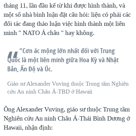
tháng 11, lần đầu kể từ khi được hình thành, và
một số nhà bình luận đặt câu hỏi: liệu có phải các
đối tác đang thảo luận việc hình thành một liên
minh " NATO Á châu " hay không.
"Cơn ác mộng lớn nhất đối với Trung
Quốc là một liên minh giữa Hoa Kỳ và Nhật
Bản, Ấn Độ và Úc.
Giáo sư Alexander Vuving thuộc Trung tâm Nghiên
cứu An ninh Châu Á-TBD ở Hawaii
Ông Alexander Vuving, giáo sư thuộc Trung tâm
Nghiên cứu An ninh Châu Á-Thái Bình Dương ở
Hawaii, nhận định: