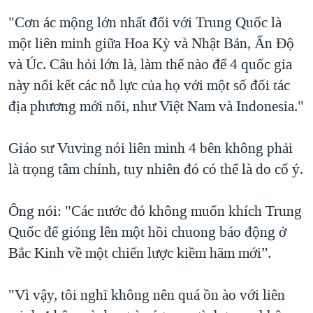
"Cơn ác mộng lớn nhất đối với Trung Quốc là
một liên minh giữa Hoa Kỳ và Nhật Bản, Ấn Độ
và Úc. Câu hỏi lớn là, làm thế nào để 4 quốc gia
này nối kết các nỗ lực của họ với một số đối tác
địa phương mới nổi, như Việt Nam và Indonesia."
Giáo sư Vuving nói liên minh 4 bên không phải
là trọng tâm chính, tuy nhiên đó có thể là do cố ý.
Ông nói: "Các nước đó không muốn khích Trung
Quốc để gióng lên một hồi chuong báo động ở
Bắc Kinh về một chiến lược kiềm hãm mới”.
"Vì vậy, tôi nghĩ không nên quá ồn ào với liên