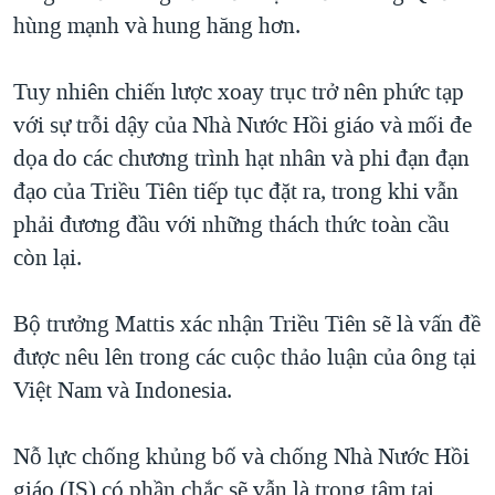
hùng mạnh và hung hăng hơn.
Tuy nhiên chiến lược xoay trục trở nên phức tạp
với sự trỗi dậy của Nhà Nước Hồi giáo và mối đe
dọa do các chương trình hạt nhân và phi đạn đạn
đạo của Triều Tiên tiếp tục đặt ra, trong khi vẫn
phải đương đầu với những thách thức toàn cầu
còn lại.
Bộ trưởng Mattis xác nhận Triều Tiên sẽ là vấn đề
được nêu lên trong các cuộc thảo luận của ông tại
Việt Nam và Indonesia.
Nỗ lực chống khủng bố và chống Nhà Nước Hồi
giáo (IS) có phần chắc sẽ vẫn là trọng tâm tại