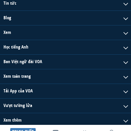
Tin tức
Blog
Xem
Học tiếng Anh
Ban Việt ngữ đài VOA
Xem toàn trang
Tải App của VOA
Vượt tường lửa
Xem thêm