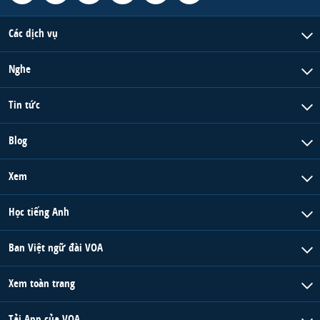
Các dịch vụ
Nghe
Tin tức
Blog
Xem
Học tiếng Anh
Ban Việt ngữ đài VOA
Xem toàn trang
Tải App của VOA