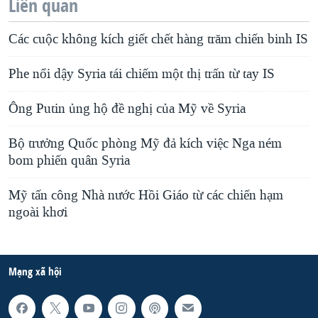
Liên quan
Các cuộc không kích giết chết hàng trăm chiến binh IS
Phe nổi dậy Syria tái chiếm một thị trấn từ tay IS
Ông Putin ủng hộ đề nghị của Mỹ về Syria
Bộ trưởng Quốc phòng Mỹ đả kích việc Nga ném
bom phiến quân Syria
Mỹ tấn công Nhà nước Hồi Giáo từ các chiến hạm
ngoài khơi
Mạng xã hội