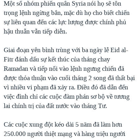
Một số nhóm phiến quân Syria nói họ sẽ tôn
QUAN HỆ VIỆT MỸ
trọng lệnh ngừng bắn, mặc dù họ cho biết chiến
sự liên quan đến các lực lượng được chính phủ
hậu thuẫn vẫn tiếp diễn.
Giai đoạn yên bình trùng với ba ngày lễ Eid al-
Fitr đánh dấu sự kết thúc của tháng chay
Ramadan và tiếp nối vào lệnh ngưng chiến đã
được thỏa thuận vào cuối tháng 2 song đã thất bại
vì nhiều vi phạm đã xảy ra. Điều đó đã dẫn đến
việc đình chỉ các cuộc đàm phán sơ bộ về tương
lai chính trị của đất nước vào tháng Tư.
Các cuộc xung đột kéo dài 5 năm đã làm hơn
250.000 người thiệt mạng và hàng triệu người