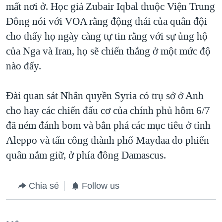
mất nơi ở. Học giả Zubair Iqbal thuộc Viện Trung
Đông nói với VOA rằng động thái của quân đội
cho thấy họ ngày càng tự tin rằng với sự ủng hộ
của Nga và Iran, họ sẽ chiến thắng ở một mức độ
nào đấy.
Đài quan sát Nhân quyền Syria có trụ sở ở Anh
cho hay các chiến đấu cơ của chính phủ hôm 6/7
đã ném đánh bom và bắn phá các mục tiêu ở tỉnh
Aleppo và tấn công thành phố Maydaa do phiến
quân nắm giữ, ở phía đông Damascus.
Chia sẻ
Follow us