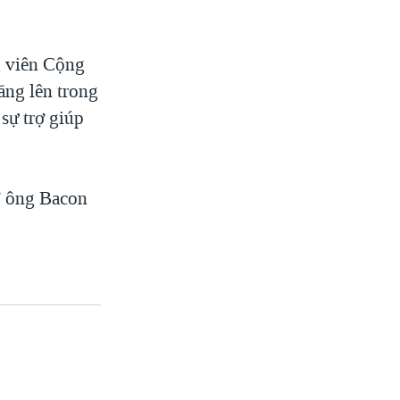
g viên Cộng
ăng lên trong
 sự trợ giúp
” ông Bacon