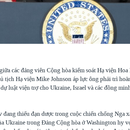
giữa các đảng viên Cộng hòa kiểm soát Hạ viện Hoa
hủ tịch Hạ viện Mike Johnson áp lực ông phải trì ho
dự luật viện trợ cho Ukraine, Israel và các đồng min
v đang thiếu đạn dược trong cuộc chiến chống Nga x
a Ukraine trong Đảng Cộng hòa ở Washington hy vọ