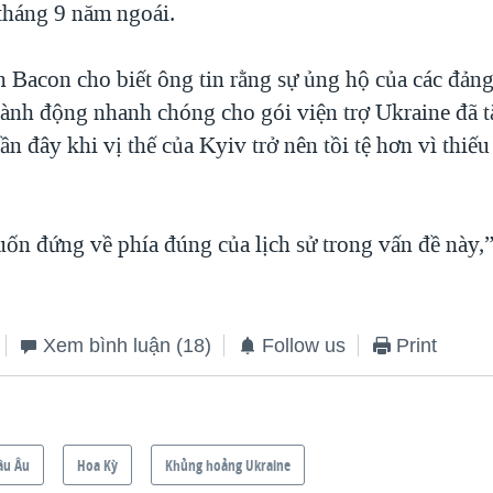
tháng 9 năm ngoái.
 Bacon cho biết ông tin rằng sự ủng hộ của các đản
hành động nhanh chóng cho gói viện trợ Ukraine đã t
n đây khi vị thế của Kyiv trở nên tồi tệ hơn vì thiếu
ốn đứng về phía đúng của lịch sử trong vấn đề này,
Xem bình luận
(18)
Follow us
Print
âu Âu
Hoa Kỳ
Khủng hoảng Ukraine