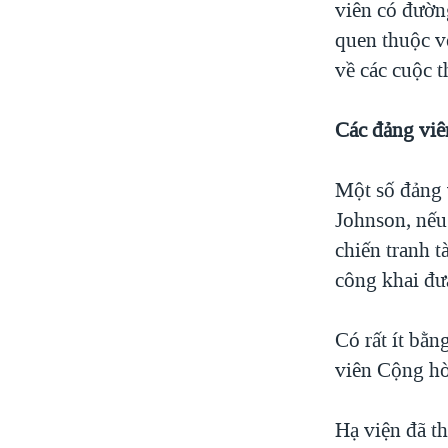
viên có đườn
quen thuộc v
về các cuộc t
Các đảng viê
Một số đảng 
Johnson, nếu 
chiến tranh 
công khai đư
Có rất ít bằn
viên Cộng hò
Hạ viện đã th