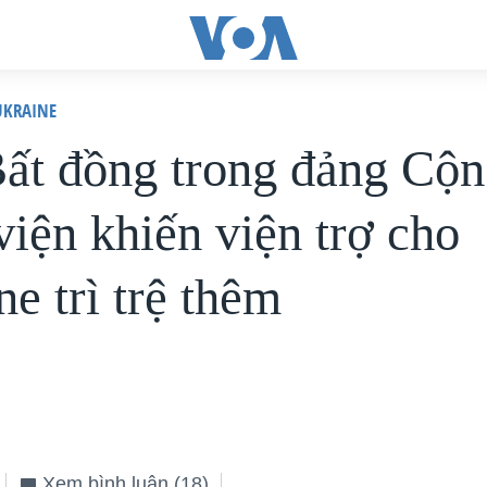
KRAINE
ất đồng trong đảng Cộn
viện khiến viện trợ cho
e trì trệ thêm
Xem bình luận
(18)