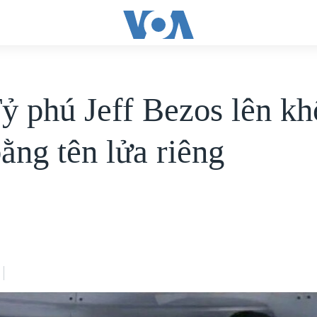
ỷ phú Jeff Bezos lên k
ằng tên lửa riêng