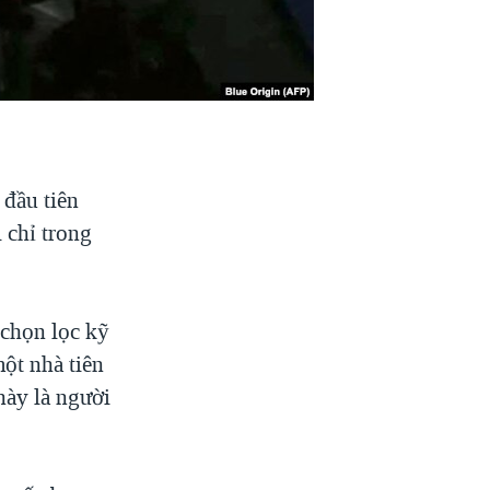
 đầu tiên
 chỉ trong
chọn lọc kỹ
một nhà tiên
này là người