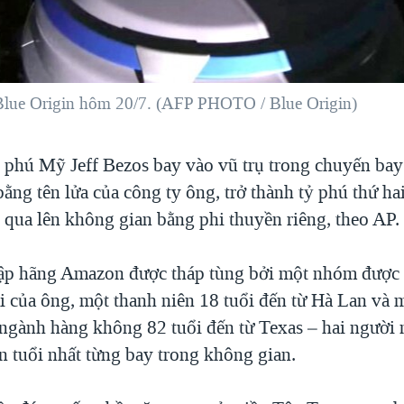
 Blue Origin hôm 20/7. (AFP PHOTO / Blue Origin)
 phú Mỹ Jeff Bezos bay vào vũ trụ trong chuyến bay
ng tên lửa của công ty ông, trở thành tỷ phú thứ hai
 qua lên không gian bằng phi thuyền riêng, theo AP.
ập hãng Amazon được tháp tùng bởi một nhóm được 
i của ông, một thanh niên 18 tuổi đến từ Hà Lan và 
ngành hàng không 82 tuổi đến từ Texas – hai người 
ớn tuổi nhất từng bay trong không gian.