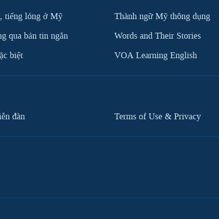
, tiếng lóng ở Mỹ
Thành ngữ Mỹ thông dụng
g qua bản tin ngắn
Words and Their Stories
c biệt
VOA Learning English
iễn đàn
Terms of Use & Privacy