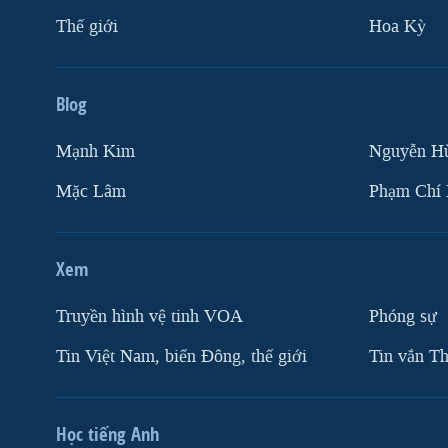
Thế giới
Hoa Kỳ
Blog
Mạnh Kim
Nguyễn H
Mặc Lâm
Phạm Chí
Xem
Truyền hình vệ tinh VOA
Phóng sự
Tin Việt Nam, biển Đông, thế giới
Tin vắn Th
Học tiếng Anh