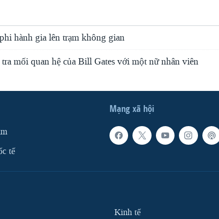
phi hành gia lên trạm không gian
 tra mối quan hệ của Bill Gates với một nữ nhân viên
Mạng xã hội
am
ốc tế
Kinh tế