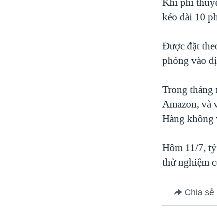
Khi phi thuy
kéo dài 10 ph
Được đặt the
phóng vào dị
Trong tháng 
Amazon, và v
Hàng không 
Hôm 11/7, tỷ
thử nghiệm c
Chia sẻ