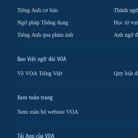
Tiếng Anh cơ bản
Thành ngữ
Ngữ pháp Thông dụng
Học từ vựn
Tiếng Anh qua phim ảnh
Anh ngữ đặ
Ban Việt ngữ đài VOA
Về VOA Tiếng Việt
Quy luật d
Xem toàn trang
Xem toàn bộ website VOA
Tải App của VOA