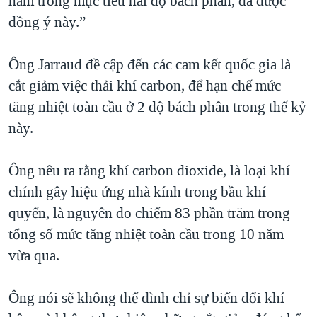
nằm trong mục tiêu hai độ bách phân, đã được
đồng ý này.”
Ông Jarraud đề cập đến các cam kết quốc gia là
cắt giảm việc thải khí carbon, để hạn chế mức
tăng nhiệt toàn cầu ở 2 độ bách phân trong thế kỷ
này.
Ông nêu ra rằng khí carbon dioxide, là loại khí
chính gây hiệu ứng nhà kính trong bầu khí
quyển, là nguyên do chiếm 83 phần trăm trong
tổng số mức tăng nhiệt toàn cầu trong 10 năm
vừa qua.
Ông nói sẽ không thể đình chỉ sự biến đổi khí