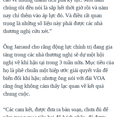
chúng tôi đều nói là sắp hết thời giờ rồi và năm
nay chỉ thêm vào áp lực đó. Và điều rất quan
trọng là những số liệu này phải được các nhà
thương nghị cứu xét.”
Ông Jarraud cho rằng động lực chính trị đang gia
tăng trong các nhà thương nghị sẽ dự một hội
nghị về khí hậu tại trong 3 tuần nữa. Mục tiêu của
họ là phê chuẩn một hiệp ước giải quyết vấn đề
biến đổi khí hậu; nhưng ông nói với đài VOA
rằng ông không cảm thấy lạc quan về kết quả
chung cuộc.
“Các cam kết, được đưa ra bàn soạn, chưa đủ để