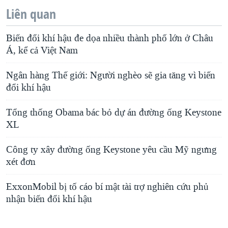
Liên quan
Biến đổi khí hậu đe dọa nhiều thành phố lớn ở Châu
Á, kể cả Việt Nam
Ngân hàng Thế giới: Người nghèo sẽ gia tăng vì biến
đổi khí hậu
Tổng thống Obama bác bỏ dự án đường ống Keystone
XL
Công ty xây đường ống Keystone yêu cầu Mỹ ngưng
xét đơn
ExxonMobil bị tố cáo bí mật tài trợ nghiên cứu phủ
nhận biến đổi khí hậu