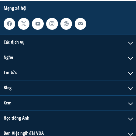
Mạng xã hội
Các dịch vụ
Nghe
Tin tức
Blog
Xem
Học tiếng Anh
Ban Việt ngữ đài VOA