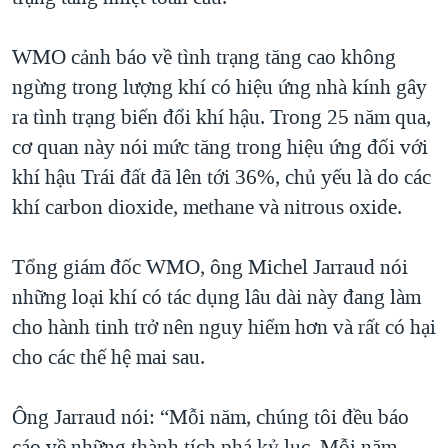
QUAN HỆ VIỆT MỸ
WMO cảnh báo về tình trạng tăng cao không
ngừng trong lượng khí có hiệu ứng nhà kính gây
ra tình trạng biến đổi khí hậu. Trong 25 năm qua,
cơ quan này nói mức tăng trong hiệu ứng đối với
khí hậu Trái đất đã lên tới 36%, chủ yếu là do các
khí carbon dioxide, methane và nitrous oxide.
Tổng giám đốc WMO, ông Michel Jarraud nói
những loại khí có tác dụng lâu dài này đang làm
cho hành tinh trở nên nguy hiểm hơn và rất có hại
cho các thế hệ mai sau.
Ông Jarraud nói: “Mỗi năm, chúng tôi đều báo
cáo về những thành tích phá kỷ lục. Mỗi năm