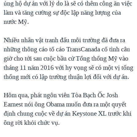
ủng hộ dự án với lý do là sẽ có thêm công ăn việc
làm và tăng cường sự độc lập năng lượng của
nước Mỹ.
Nhiều nhân vật tranh đấu môi trường đã đưa ra
những thông cáo tố cáo TransCanada cố tình câu
giờ cho tới sau cuộc bầu cử Tổng thống Mỹ vào
tháng 11 năm 2016 với hy vọng sẽ có một vị tổng
thống mới có lập trường thuận lợi đối với dự án.
Hôm qua, phát ngôn viên Tòa Bạch Ốc Josh
Earnest nói ông Obama muốn đưa ra một quyết
định chung cuộc về dự án Keystone XL trước khi
ông rời khỏi chức vụ.