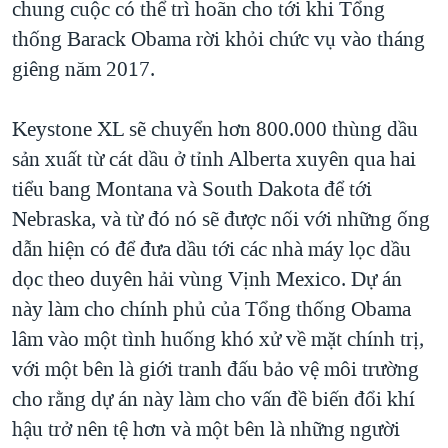
chung cuộc có thể trì hoãn cho tới khi Tổng
thống Barack Obama rời khỏi chức vụ vào tháng
giêng năm 2017.
Keystone XL sẽ chuyển hơn 800.000 thùng dầu
sản xuất từ cát dầu ở tỉnh Alberta xuyên qua hai
tiểu bang Montana và South Dakota để tới
Nebraska, và từ đó nó sẽ được nối với những ống
dẫn hiện có để đưa dầu tới các nhà máy lọc dầu
dọc theo duyên hải vùng Vịnh Mexico. Dự án
này làm cho chính phủ của Tổng thống Obama
lâm vào một tình huống khó xử về mặt chính trị,
với một bên là giới tranh đấu bảo vệ môi trường
cho rằng dự án này làm cho vấn đề biến đổi khí
hậu trở nên tệ hơn và một bên là những người