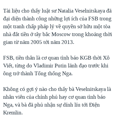
QUAN HỆ VIỆT MỸ
Tài liệu cho thấy luật sư Natalia Veselnitskaya đã
đại diện thành công những lợi ích của FSB trong
một tranh chấp pháp lý về quyền sở hữu một tòa
nhà đắt tiền ở tây bắc Moscow trong khoảng thời
gian từ năm 2005 tới năm 2013.
FSB, tiền thân là cơ quan tình báo KGB thời Xô
Viết, từng do Vladimir Putin lãnh đạo trước khi
ông trở thành Tổng thống Nga.
Không có gợi ý nào cho thấy bà Veselnitskaya là
nhân viên của chính phủ hay cơ quan tình báo
Nga, và bà đã phủ nhận sự dính líu tới Điện
Kremlin.