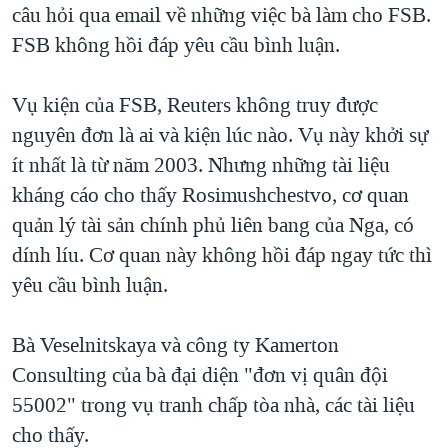
câu hỏi qua email về những việc bà làm cho FSB.
FSB không hồi đáp yêu cầu bình luận.
Vụ kiện của FSB, Reuters không truy được
nguyên đơn là ai và kiện lúc nào. Vụ này khởi sự
ít nhất là từ năm 2003. Nhưng những tài liệu
kháng cáo cho thấy Rosimushchestvo, cơ quan
quản lý tài sản chính phủ liên bang của Nga, có
dính líu. Cơ quan này không hồi đáp ngay tức thì
yêu cầu bình luận.
Bà Veselnitskaya và công ty Kamerton
Consulting của bà đại diện "đơn vị quân đội
55002" trong vụ tranh chấp tòa nhà, các tài liệu
cho thấy.