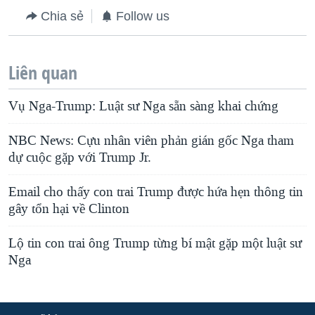
Chia sẻ
Follow us
Liên quan
Vụ Nga-Trump: Luật sư Nga sẵn sàng khai chứng
NBC News: Cựu nhân viên phản gián gốc Nga tham
dự cuộc gặp với Trump Jr.
Email cho thấy con trai Trump được hứa hẹn thông tin
gây tổn hại về Clinton
Lộ tin con trai ông Trump từng bí mật gặp một luật sư
Nga