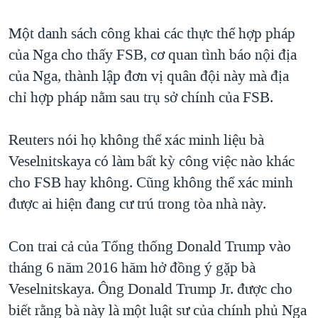
Một danh sách công khai các thực thể hợp pháp
của Nga cho thấy FSB, cơ quan tình báo nội địa
của Nga, thành lập đơn vị quân đội này mà địa
chỉ hợp pháp nằm sau trụ sở chính của FSB.
Reuters nói họ không thể xác minh liệu bà
Veselnitskaya có làm bất kỳ công việc nào khác
cho FSB hay không. Cũng không thể xác minh
được ai hiện đang cư trú trong tòa nhà này.
Con trai cả của Tổng thống Donald Trump vào
tháng 6 năm 2016 hăm hở đồng ý gặp bà
Veselnitskaya. Ông Donald Trump Jr. được cho
biết rằng bà này là một luật sư của chính phủ Nga