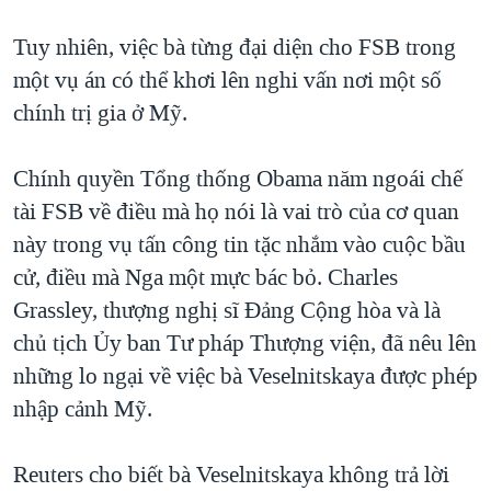
Tuy nhiên, việc bà từng đại diện cho FSB trong
một vụ án có thể khơi lên nghi vấn nơi một số
chính trị gia ở Mỹ.
Chính quyền Tổng thống Obama năm ngoái chế
tài FSB về điều mà họ nói là vai trò của cơ quan
này trong vụ tấn công tin tặc nhắm vào cuộc bầu
cử, điều mà Nga một mực bác bỏ. Charles
Grassley, thượng nghị sĩ Đảng Cộng hòa và là
chủ tịch Ủy ban Tư pháp Thượng viện, đã nêu lên
những lo ngại về việc bà Veselnitskaya được phép
nhập cảnh Mỹ.
Reuters cho biết bà Veselnitskaya không trả lời