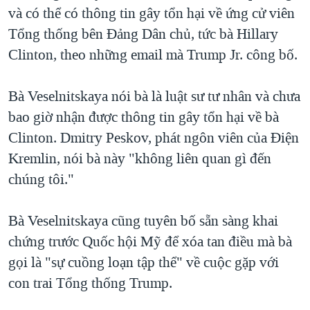
và có thể có thông tin gây tổn hại về ứng cử viên
Tổng thống bên Đảng Dân chủ, tức bà Hillary
Clinton, theo những email mà Trump Jr. công bố.
Bà Veselnitskaya nói bà là luật sư tư nhân và chưa
bao giờ nhận được thông tin gây tổn hại về bà
Clinton. Dmitry Peskov, phát ngôn viên của Điện
Kremlin, nói bà này "không liên quan gì đến
chúng tôi."
Bà Veselnitskaya cũng tuyên bố sẵn sàng khai
chứng trước Quốc hội Mỹ để xóa tan điều mà bà
gọi là "sự cuồng loạn tập thể" về cuộc gặp với
con trai Tổng thống Trump.