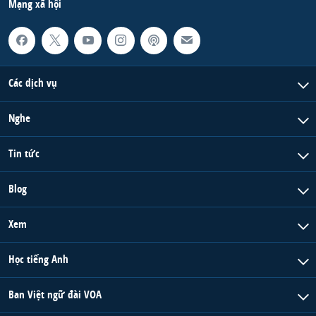
Mạng xã hội
Các dịch vụ
Nghe
Tin tức
Blog
Xem
Học tiếng Anh
Ban Việt ngữ đài VOA