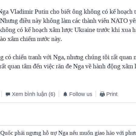
ga Vladimir Putin cho biết ông không có kế hoạch t
Nhưng điều này không làm các thành viên NATO yên
 không có kế hoạch xâm lược Ukraine trước khi xua 
ào xâm chiếm nước này.
có chiến tranh với Nga, nhưng chúng tôi rất quan 
 rất quan tâm đến việc răn đe Nga về hành động xâm 
Xem bình luận
(6)
Follow us
Print
Quốc phải ngưng hỗ trợ Nga nếu muốn giao hảo với phư