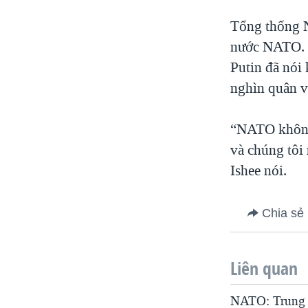
Tổng thống N
nước NATO. 
Putin đã nói
nghìn quân v
“NATO không 
và chúng tôi
Ishee nói.
Chia sẻ
Liên quan
NATO: Trung 