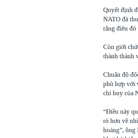
Quyết định đ
NATO đã thu 
rằng điều đó
Còn giới chứ
thành thành 
Chuẩn đô đốc
phù hợp với 
chỉ huy của
“Điều này qu
rõ hơn về nh
hoảng”, ông M