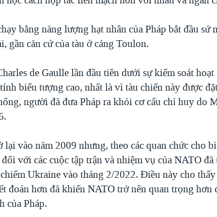
chạy bằng năng lượng hạt nhân của Pháp bắt đầu sứ 
i, gần căn cứ của tàu ở cảng Toulon.
Charles de Gaulle lần đầu tiên dưới sự kiểm soát hoạ
nh biểu tượng cao, nhất là vì tàu chiến này được đặt
thống, người đã đưa Pháp ra khỏi cơ cấu chỉ huy do
6.
ở lại vào năm 2009 nhưng, theo các quan chức cho bi
 đối với các cuộc tập trận và nhiệm vụ của NATO đã 
chiếm Ukraine vào tháng 2/2022. Điều này cho thấy
 đoán hơn đã khiến NATO trở nên quan trọng hơn đ
nh của Pháp.