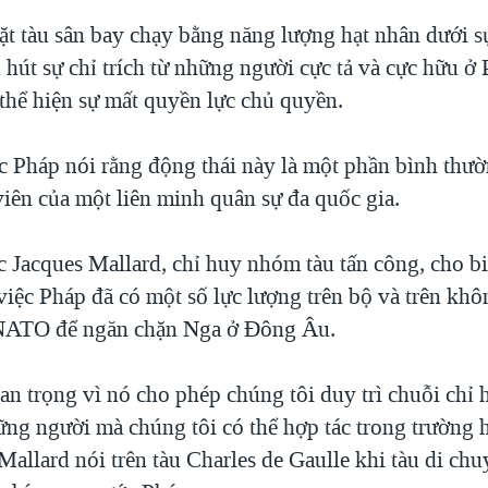
ặt tàu sân bay chạy bằng năng lượng hạt nhân dưới s
hút sự chỉ trích từ những người cực tả và cực hữu ở
 thể hiện sự mất quyền lực chủ quyền.
c Pháp nói rằng động thái này là một phần bình thườ
viên của một liên minh quân sự đa quốc gia.
 Jacques Mallard, chỉ huy nhóm tàu tấn công, cho bi
việc Pháp đã có một số lực lượng trên bộ và trên khô
 NATO để ngăn chặn Nga ở Đông Âu.
an trọng vì nó cho phép chúng tôi duy trì chuỗi chỉ 
ững người mà chúng tôi có thể hợp tác trong trường
allard nói trên tàu Charles de Gaulle khi tàu di ch