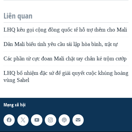
Liên quan
LHQ kêu gọi cộng đồng quốc tế hỗ trợ thêm cho Mali
Dân Mali biểu tình yêu cầu tái lập hòa bình, trật tự
Các phần tử cực đoan Mali chặt tay chân kẻ trộm cướp
LHQ bổ nhiệm đặc sứ để giải quyết cuộc khủng hoảng
vùng Sahel
Mạng xã hội