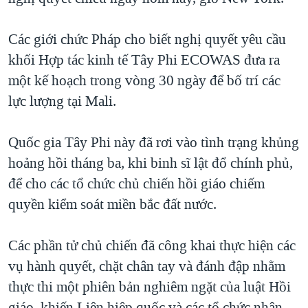
QUAN HỆ VIỆT MỸ
Các giới chức Pháp cho biết nghị quyết yêu cầu
khối Hợp tác kinh tế Tây Phi ECOWAS đưa ra
một kế hoạch trong vòng 30 ngày để bố trí các
lực lượng tại Mali.
Quốc gia Tây Phi này đã rơi vào tình trạng khủng
hoảng hồi tháng ba, khi binh sĩ lật đổ chính phủ,
để cho các tổ chức chủ chiến hồi giáo chiếm
quyền kiểm soát miền bắc đất nước.
Các phần tử chủ chiến đã công khai thực hiện các
vụ hành quyết, chặt chân tay và đánh đập nhằm
thực thi một phiên bản nghiêm ngặt của luật Hồi
giáo, khiến Liên hiệp quốc và các tổ chức nhân