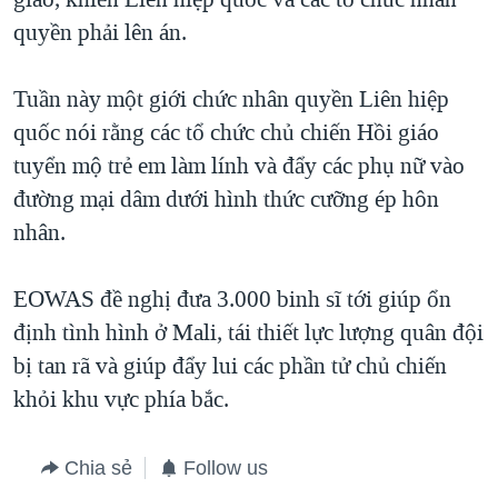
quyền phải lên án.
Tuần này một giới chức nhân quyền Liên hiệp
quốc nói rằng các tổ chức chủ chiến Hồi giáo
tuyển mộ trẻ em làm lính và đẩy các phụ nữ vào
đường mại dâm dưới hình thức cưỡng ép hôn
nhân.
EOWAS đề nghị đưa 3.000 binh sĩ tới giúp ổn
định tình hình ở Mali, tái thiết lực lượng quân đội
bị tan rã và giúp đẩy lui các phần tử chủ chiến
khỏi khu vực phía bắc.
Chia sẻ
Follow us