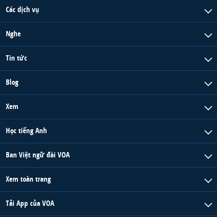
Các dịch vụ
Nghe
Tin tức
Blog
Xem
Học tiếng Anh
Ban Việt ngữ đài VOA
Xem toàn trang
Tải App của VOA