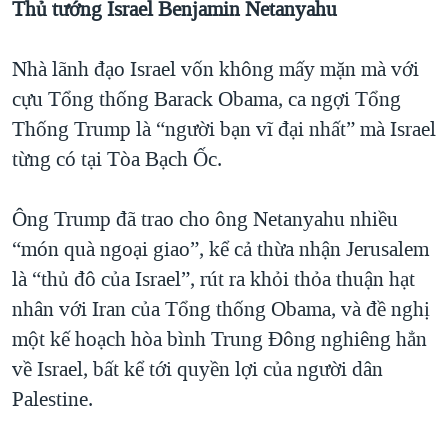
Thủ tướng Israel Benjamin Netanyahu
QUAN HỆ VIỆT MỸ
Nhà lãnh đạo Israel vốn không mấy mặn mà với
cựu Tổng thống Barack Obama, ca ngợi Tổng
Thống Trump là “người bạn vĩ đại nhất” mà Israel
từng có tại Tòa Bạch Ốc.
Ông Trump đã trao cho ông Netanyahu nhiều
“món quà ngoại giao”, kể cả thừa nhận Jerusalem
là “thủ đô của Israel”, rút ra khỏi thỏa thuận hạt
nhân với Iran của Tổng thống Obama, và đề nghị
một kế hoạch hòa bình Trung Đông nghiêng hẳn
về Israel, bất kể tới quyền lợi của người dân
Palestine.