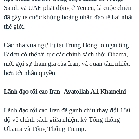
Saudi và UAE phát động ở Yemen, là cuộc chiến
đã gây ra cuộc khủng hoảng nhân đạo tệ hại nhất
thế giới.
Các nhà vua ngự trị tại Trung Đông lo ngại ông
Biden có thể tái tục các chính sách thời Obama,
mời gọi sự tham gia của Iran, và quan tâm nhiều
hơn tới nhân quyền.
Lãnh đạo tối cao Iran -Ayatollah Ali Khameini
Lãnh đạo tối cao Iran đã gánh chịu thay đổi 180
độ về chính sách giữa nhiệm kỳ Tổng thống
Obama và Tổng Thống Trump.