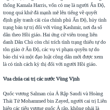
thống Kamala Harris, vốn có mẹ là người Ấn Độ,
trong quá khứ đã mạnh mẽ lên tiếng về quyết
định gây tranh cãi của chính phủ Ấn Độ, hủy tình
trạng bán tự trị đối với vùng Kashmir, nơi đa số
dân theo Hồi giáo. Hai ứng cử viên trong liên
danh Dân Chủ còn chỉ trích tình trạng thiếu tự do
tôn giáo ở Ấn Độ, các vụ vi phạm quyền tự do
báo chí và một đạo luật công dân mới được xem
là có tính cách kỳ thị đối với người Hồi giáo.
Vua chúa cai trị các nước Vùng Vịnh
Quốc vương Salman của Ả Rập Saudi và Hoàng
Thái Tử Mohammed bin Zayed, người cai trị Liên
hiệp các tiểu vương quốc Ả rập, không phải là