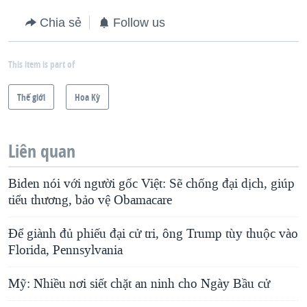
Chia sẻ
Follow us
This item is part of
Thế giới
Hoa Kỳ
Liên quan
Biden nói với người gốc Việt: Sẽ chống đại dịch, giúp
tiểu thương, bảo vệ Obamacare
Để giành đủ phiếu đại cử tri, ông Trump tùy thuộc vào
Florida, Pennsylvania
Mỹ: Nhiều nơi siết chặt an ninh cho Ngày Bầu cử