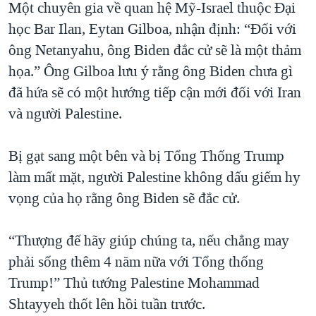
Một chuyên gia về quan hệ Mỹ-Israel thuộc Đại
học Bar Ilan, Eytan Gilboa, nhận định: “Đối với
ông Netanyahu, ông Biden đắc cử sẽ là một thảm
họa.” Ông Gilboa lưu ý rằng ông Biden chưa gì
đã hứa sẽ có một hướng tiếp cận mới đối với Iran
và người Palestine.
Bị gạt sang một bên và bị Tổng Thống Trump
làm mất mặt, người Palestine không dấu giếm hy
vọng của họ rằng ông Biden sẽ đắc cử.
“Thượng đế hãy giúp chúng ta, nếu chẳng may
phải sống thêm 4 năm nữa với Tổng thống
Trump!” Thủ tướng Palestine Mohammad
Shtayyeh thốt lên hồi tuần trước.