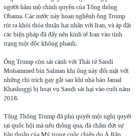
người hâm mộ chính quyền của Tổng thống
Obama. Các nước này hoan nghênh ông Trump
rút ra khỏi thỏa thuận hạt nhân với Iran, và áp đặt
các biện pháp đã đẩy nền kinh tế Iran vào tình
trạng tuột dốc không phanh.
Ông Trump còn sát cánh với Thái tử Saudi
Mohammed bin Salman khi ông này đối mặt với
những chỉ trích gay gắt sau khi nhà báo Jamal
Khashoggi bị hoạt vụ Saudi sát hại vào cuối năm
2018.
Tổng Thống Trump đã phủ quyết một nghị quyết
tại quốc hội mà nếu thông qua, đã chấm dứt sự
hậu thuẫn của Mỹ trong cuộc chiến do Ả Rập