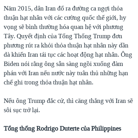
Năm 2015, dân Iran đổ ra đường ca ngợi thỏa
thuận hạt nhân với các cường quốc thế giới, hy
vọng sẽ bình thường hóa quan hệ với phương
Tây. Quyết định của Tổng Thống Trump đơn
phương rút ra khỏi thỏa thuận hạt nhân này dần
dà khiến Iran tái tục các hoạt động hạt nhân. Ông
Biden nói rằng ông sẵn sàng ngồi xuống đàm
phán với Iran nếu nước này tuân thủ những hạn
chế ghi trong thỏa thuận hạt nhân.
Nếu ông Trump đắc cử, thì căng thẳng với Iran sẽ
sôi sục trở lại.
Tổng thống Rodrigo Duterte của Philippines