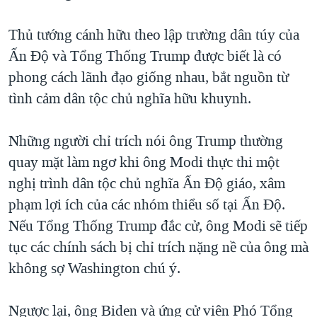
Thủ tướng cánh hữu theo lập trường dân túy của
Ấn Độ và Tổng Thống Trump được biết là có
phong cách lãnh đạo giống nhau, bắt nguồn từ
tình cảm dân tộc chủ nghĩa hữu khuynh.
Những người chỉ trích nói ông Trump thường
quay mặt làm ngơ khi ông Modi thực thi một
nghị trình dân tộc chủ nghĩa Ấn Độ giáo, xâm
phạm lợi ích của các nhóm thiểu số tại Ấn Độ.
Nếu Tổng Thống Trump đắc cử, ông Modi sẽ tiếp
tục các chính sách bị chỉ trích nặng nề của ông mà
không sợ Washington chú ý.
Ngược lại, ông Biden và ứng cử viên Phó Tổng