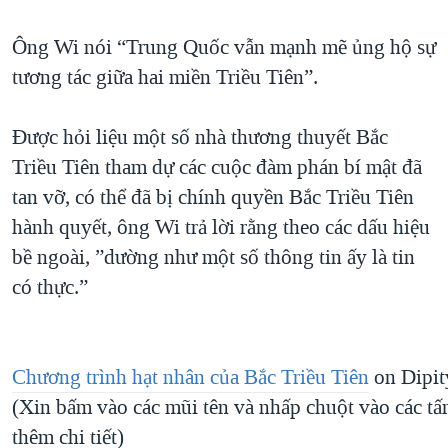
Ông Wi nói “Trung Quốc vẫn mạnh mẽ ủng hộ sự
tương tác giữa hai miền Triều Tiên”.
Được hỏi liệu một số nhà thương thuyết Bắc
Triều Tiên tham dự các cuộc đàm phán bí mật đã
tan vỡ, có thể đã bị chính quyền Bắc Triều Tiên
hành quyết, ông Wi trả lời rằng theo các dấu hiệu
bề ngoài, ”dường như một số thông tin ấy là tin
có thực.”
Chương trình hạt nhân của Bắc Triều Tiên
on Dipit
(Xin bấm vào các mũi tên và nhấp chuột vào các t
thêm chi tiết)