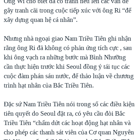
Ông Wi cho biết đã cố tránh nêu lên các vấn đề
gây tranh cãi trong cuộc tiếp xúc với ông Ri “để
xây dựng quan hệ cá nhân”.
Nhưng nhà ngoại giao Nam Triều Tiên ghi nhận
rằng ông Ri đã không có phản ứng tích cực , sau
khi ông vạch ra những bước mà Bình Nhưỡng
cần thực hiện trước khi Seoul đồng ý tái tục các
cuộc đàm phán sáu nước, để thảo luận về chương
trình hạt nhân của Bắc Triều Tiên.
Đặc sứ Nam Triều Tiên nói trong số các điều kiện
tiên quyết do Seoul đặt ra, có yêu cầu đòi Bắc
Triều Tiên “chấm dứt các hoạt động hạt nhân và
cho phép các thanh sát viên của Cơ quan Nguyên