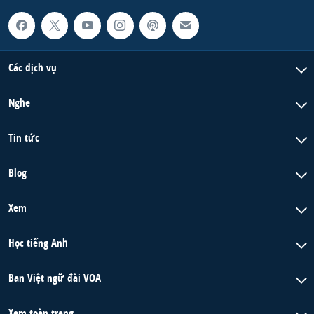
Các dịch vụ
Nghe
Tin tức
Blog
Xem
Học tiếng Anh
Ban Việt ngữ đài VOA
Xem toàn trang