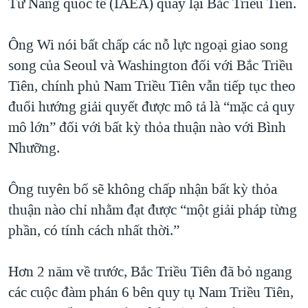
Tử Năng quốc tế (IAEA) quay lại Bắc Triều Tiên.
Ông Wi nói bất chấp các nỗ lực ngoại giao song
song của Seoul và Washington đối với Bắc Triều
Tiên, chính phủ Nam Triều Tiên vẫn tiếp tục theo
đuổi hướng giải quyết được mô tả là “mặc cả quy
mô lớn” đối với bất kỳ thỏa thuận nào với Bình
Nhưỡng.
Ông tuyên bố sẽ không chấp nhận bất kỳ thỏa
thuận nào chỉ nhằm đạt được “một giải pháp từng
phần, có tính cách nhất thời.”
Hơn 2 năm về trước, Bắc Triều Tiên đã bỏ ngang
các cuộc đàm phán 6 bên quy tụ Nam Triều Tiên,