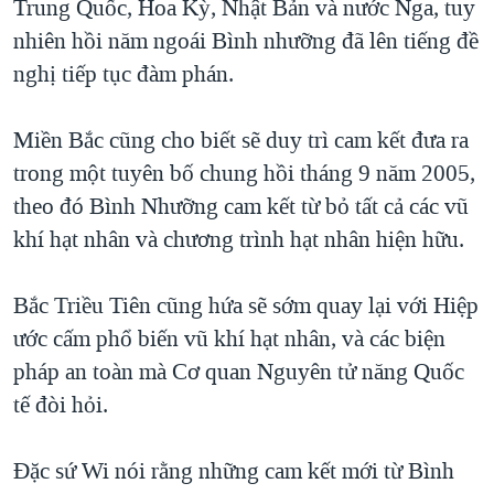
Trung Quốc, Hoa Kỳ, Nhật Bản và nước Nga, tuy
nhiên hồi năm ngoái Bình nhưỡng đã lên tiếng đề
nghị tiếp tục đàm phán.
Miền Bắc cũng cho biết sẽ duy trì cam kết đưa ra
trong một tuyên bố chung hồi tháng 9 năm 2005,
theo đó Bình Nhưỡng cam kết từ bỏ tất cả các vũ
khí hạt nhân và chương trình hạt nhân hiện hữu.
Bắc Triều Tiên cũng hứa sẽ sớm quay lại với Hiệp
ước cấm phổ biến vũ khí hạt nhân, và các biện
pháp an toàn mà Cơ quan Nguyên tử năng Quốc
tế đòi hỏi.
Đặc sứ Wi nói rằng những cam kết mới từ Bình