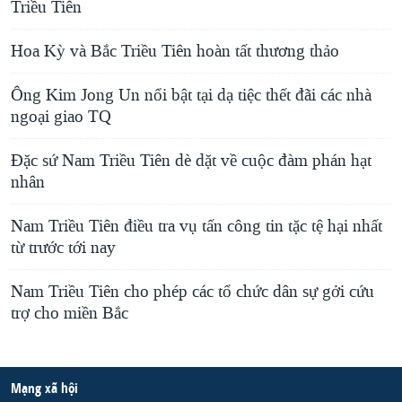
Triều Tiên
Hoa Kỳ và Bắc Triều Tiên hoàn tất thương thảo
Ông Kim Jong Un nổi bật tại dạ tiệc thết đãi các nhà
ngoại giao TQ
Đặc sứ Nam Triều Tiên dè dặt về cuộc đàm phán hạt
nhân
Nam Triều Tiên điều tra vụ tấn công tin tặc tệ hại nhất
từ trước tới nay
Nam Triều Tiên cho phép các tổ chức dân sự gởi cứu
trợ cho miền Bắc
Mạng xã hội