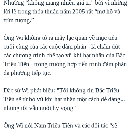
Nhưỡng “không mang nhiều giá trị” bởi vì những
lời lẽ trong thỏa thuận năm 2005 rất “mơ hồ và
trừu tượng.”
Ông Wi không tỏ ra mấy lạc quan về mục tiêu
cuối cùng của các cuộc đàm phán - là chấm dứt
các chương trình chế tạo vũ khí hạt nhân của Bắc
Triều Tiên - trong trường hợp tiến trình đàm phán
đa phương tiếp tục.
Đặc sứ Wi phát biểu: "Tôi không tin Bắc Triều
Tiên sẽ từ bỏ vũ khí hạt nhân một cách dễ dàng...
nhưng tôi vẫn nuôi hy vọng"
Ông Wi nói Nam Triều Tiên và các đối tác “sẽ