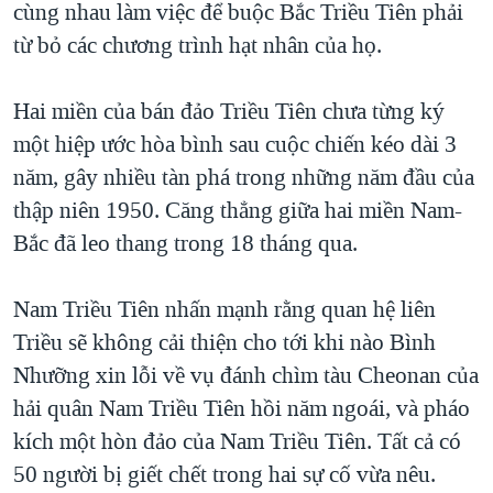
cùng nhau làm việc để buộc Bắc Triều Tiên phải
từ bỏ các chương trình hạt nhân của họ.
Hai miền của bán đảo Triều Tiên chưa từng ký
một hiệp ước hòa bình sau cuộc chiến kéo dài 3
năm, gây nhiều tàn phá trong những năm đầu của
thập niên 1950. Căng thẳng giữa hai miền Nam-
Bắc đã leo thang trong 18 tháng qua.
Nam Triều Tiên nhấn mạnh rằng quan hệ liên
Triều sẽ không cải thiện cho tới khi nào Bình
Nhưỡng xin lỗi về vụ đánh chìm tàu Cheonan của
hải quân Nam Triều Tiên hồi năm ngoái, và pháo
kích một hòn đảo của Nam Triều Tiên. Tất cả có
50 người bị giết chết trong hai sự cố vừa nêu.