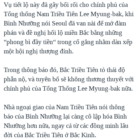
Vụ tiết lộ này đã gây bối rối cho chính phủ của
Tổng thống Nam Triều Tiên Lee Myung-bak, khi
Bình Nhưỡng nói Seoul đã van nài để mở đàm
phán và đề nghị hối lộ miền Bắc bằng những
“phong bì đầy tiền“ trong cố gắng nhằm dàn xếp
một hội nghị thượng đỉnh.
Trong thông báo đó, Bắc Triều Tiên tỏ thái độ
phẫn nộ, và tuyên bố sẽ không thương thuyết với
chính phủ của Tổng Thống Lee Myung-bak nữa.
Nhà ngoại giao của Nam Triều Tiên nói thông
báo của Bình Nhưỡng lại càng cô lập hóa Bình
Nhưỡng hơn nữa, ngay cả từ các đồng minh lâu
đời của Bắc Triều Tiên ở Bắc Kinh.