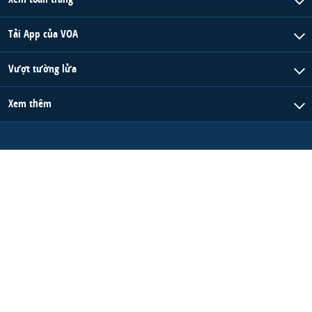
Tải App của VOA
Vượt tường lửa
Xem thêm