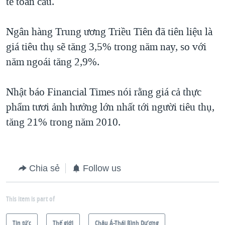
tế toàn cầu.
Ngân hàng Trung ương Triều Tiên đã tiên liệu là
giá tiêu thụ sẽ tăng 3,5% trong năm nay, so với
năm ngoái tăng 2,9%.
Nhật báo Financial Times nói rằng giá cả thực
phẩm tươi ảnh hưởng lớn nhất tới người tiêu thụ,
tăng 21% trong năm 2010.
Chia sẻ
Follow us
This item is part of
Tin tức
Thế giới
Châu Á-Thái Bình Dương