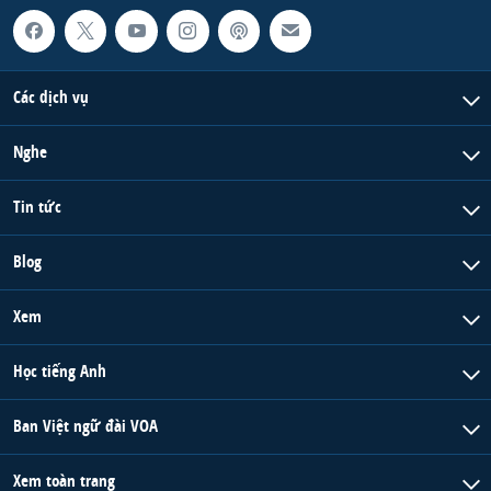
Các dịch vụ
Nghe
Tin tức
Blog
Xem
Học tiếng Anh
Ban Việt ngữ đài VOA
Xem toàn trang