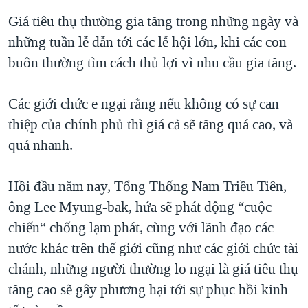
QUAN HỆ VIỆT MỸ
Giá tiêu thụ thường gia tăng trong những ngày và
những tuần lễ dẫn tới các lễ hội lớn, khi các con
buôn thường tìm cách thủ lợi vì nhu cầu gia tăng.
Các giới chức e ngại rằng nếu không có sự can
thiệp của chính phủ thì giá cả sẽ tăng quá cao, và
quá nhanh.
Hồi đầu năm nay, Tổng Thống Nam Triều Tiên,
ông Lee Myung-bak, hứa sẽ phát động “cuộc
chiến“ chống lạm phát, cùng với lãnh đạo các
nước khác trên thế giới cũng như các giới chức tài
chánh, những người thường lo ngại là giá tiêu thụ
tăng cao sẽ gây phương hại tới sự phục hồi kinh