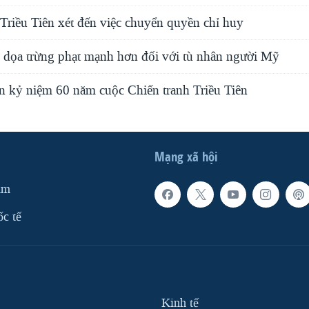
riều Tiên xét đến việc chuyển quyền chỉ huy
n dọa trừng phạt mạnh hơn đối với tù nhân người Mỹ
n kỷ niệm 60 năm cuộc Chiến tranh Triều Tiên
Mạng xã hội
am
ốc tế
Kinh tế