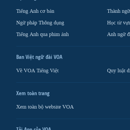
Tiếng Anh cơ bản
Thành ngữ
Ngữ pháp Thông dụng
Học từ vựn
Tiếng Anh qua phim ảnh
Anh ngữ đặ
Ban Việt ngữ đài VOA
Về VOA Tiếng Việt
Quy luật d
Xem toàn trang
Xem toàn bộ website VOA
Tải App của VOA