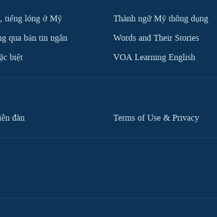
, tiếng lóng ở Mỹ
Thành ngữ Mỹ thông dụng
g qua bản tin ngắn
Words and Their Stories
c biệt
VOA Learning English
iễn đàn
Terms of Use & Privacy