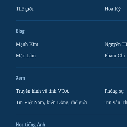
Thế giới
Hoa Kỳ
Blog
Mạnh Kim
Nguyễn H
Mặc Lâm
Phạm Chí
Xem
Truyền hình vệ tinh VOA
Phóng sự
Tin Việt Nam, biển Đông, thế giới
Tin vắn Th
Học tiếng Anh