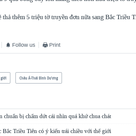
 thả thêm 5 triệu tờ truyền đơn nữa sang Bắc Triều T
Follow us
Print
 giới
Châu Á-Thái Bình Dương
n chuẩn bị chấm dứt cái nhìn quá khứ chua chát
 Bắc Triều Tiên có ý kiến trái chiều với thế giới