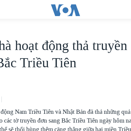
hà hoạt động thả truyền
Bắc Triều Tiên
 động Nam Triều Tiên và Nhật Bản đã thả những qu
o các tờ truyền đơn sang Bắc Triều Tiên ngày hôm n
thể sẽ thổi bùng thêm căng thẳng giữa hai miền Triều