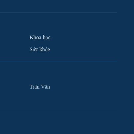
Khoa học
Sức khỏe
Trân Văn