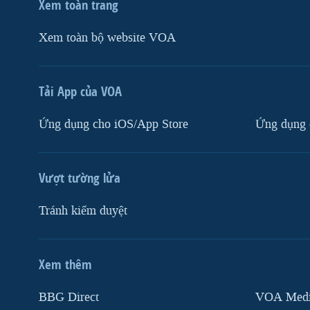
Xem toàn trang
Xem toàn bộ website VOA
Tải App của VOA
Ứng dụng cho iOS/App Store
Ứng dụng 
Vượt tường lửa
Tránh kiểm duyệt
Xem thêm
MẠNG XÃ HỘI
BBG Direct
VOA Media