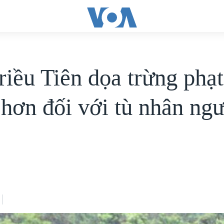
riều Tiên dọa trừng phạt
hơn đối với tù nhân ng