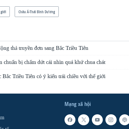
 giới
Châu Á-Thái Bình Dương
động thả truyền đơn sang Bắc Triều Tiên
n chuẩn bị chấm dứt cái nhìn quá khứ chua chát
 Bắc Triều Tiên có ý kiến trái chiều với thế giới
Mạng xã hội
am