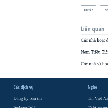
Tin tức
Thế
Liên quan
Các nhà hoạt 
Nam Triều Tiê
Các nhà sử học
Các dịch vụ
Nghe
Ðăng ký bản tin
Tin Việt N