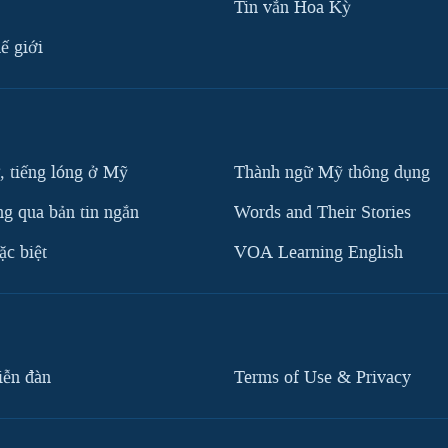
Tin vắn Hoa Kỳ
ế giới
, tiếng lóng ở Mỹ
Thành ngữ Mỹ thông dụng
g qua bản tin ngắn
Words and Their Stories
c biệt
VOA Learning English
iễn đàn
Terms of Use & Privacy