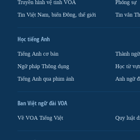
Truyền hình vệ tinh VOA
Phóng sự
Tin Việt Nam, biển Đông, thế giới
Tin vắn Th
Học tiếng Anh
Tiếng Anh cơ bản
Thành ngữ
Ngữ pháp Thông dụng
Học từ vựn
Tiếng Anh qua phim ảnh
Anh ngữ đặ
Ban Việt ngữ đài VOA
Về VOA Tiếng Việt
Quy luật d