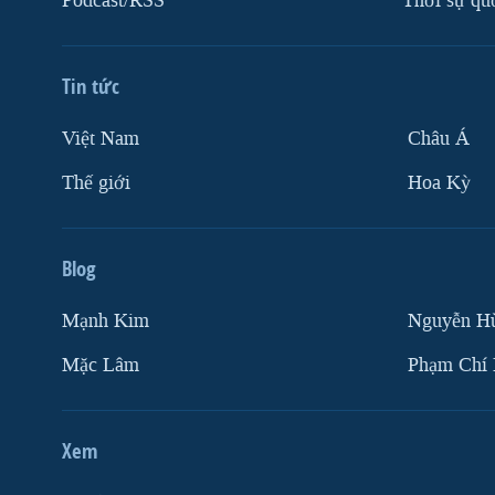
Podcast/RSS
Thời sự qu
Tin tức
Việt Nam
Châu Á
Thế giới
Hoa Kỳ
Blog
Mạnh Kim
Nguyễn H
Mặc Lâm
Phạm Chí
Xem