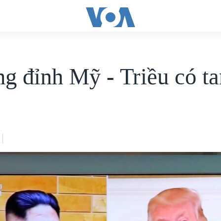
g đỉnh Mỹ - Triều có ta