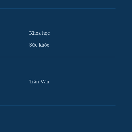
Khoa học
Sức khỏe
Trân Văn