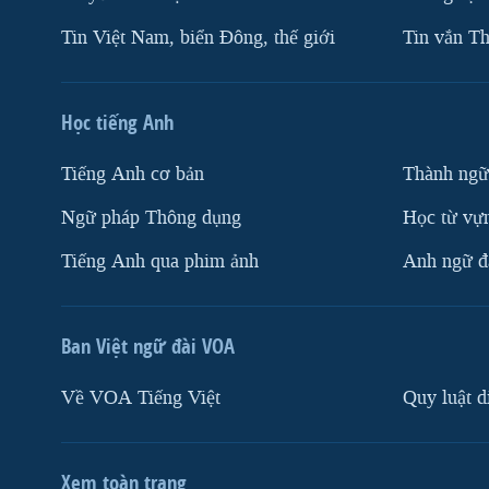
Tin Việt Nam, biển Đông, thế giới
Tin vắn Th
Học tiếng Anh
Tiếng Anh cơ bản
Thành ngữ
Ngữ pháp Thông dụng
Học từ vựn
Tiếng Anh qua phim ảnh
Anh ngữ đặ
Ban Việt ngữ đài VOA
Về VOA Tiếng Việt
Quy luật d
Xem toàn trang