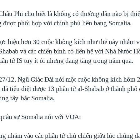
hâu Phi cho biết là không có thường dân nào bị thi
g được phối hợp với chính phủ liên bang Somalia.
ực hiện hơn 30 cuộc không kích như thế này nhắm 
Shabab và các chiến binh có liên hệ với Nhà Nước Hồ
hần tử IS tuy ít ỏi nhưng đang tăng trong năm qua.
7/12, Ngũ Giác Đài nói một cuộc không kích hôm 
đã tiêu diệt được 13 phần tử al-Shabab ở thành phố
ng tây-bắc Somalia.
quân sự Somalia nói với VOA:
ng nhắm vào các phần tử chủ chiến giữa lúc chúng 