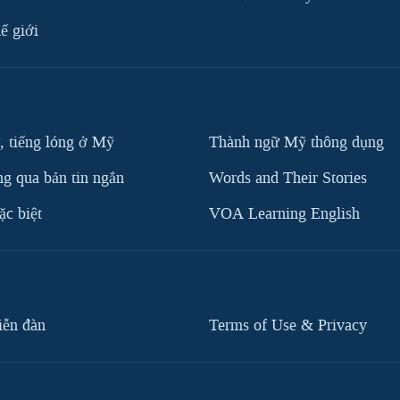
ế giới
, tiếng lóng ở Mỹ
Thành ngữ Mỹ thông dụng
g qua bản tin ngắn
Words and Their Stories
c biệt
VOA Learning English
iễn đàn
Terms of Use & Privacy