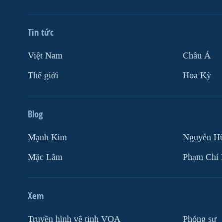
Tin tức
Việt Nam
Châu Á
Thế giới
Hoa Kỳ
Blog
Mạnh Kim
Nguyễn H
Mặc Lâm
Phạm Chí
Xem
Truyền hình vệ tinh VOA
Phóng sự