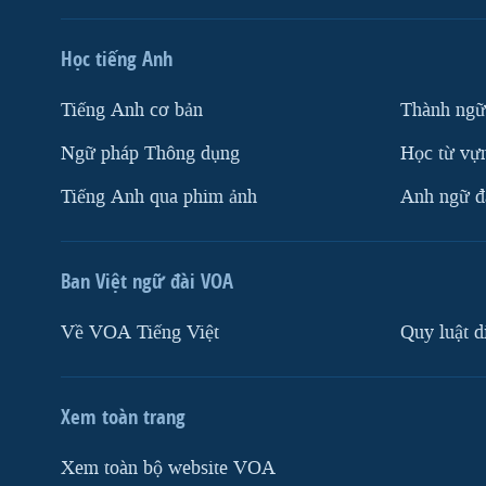
Học tiếng Anh
Tiếng Anh cơ bản
Thành ngữ
Ngữ pháp Thông dụng
Học từ vựn
Tiếng Anh qua phim ảnh
Anh ngữ đặ
Ban Việt ngữ đài VOA
Về VOA Tiếng Việt
Quy luật d
Xem toàn trang
Xem toàn bộ website VOA