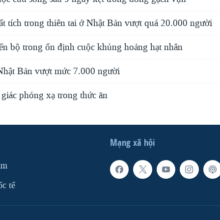
t tích trong thiên tai ở Nhật Bản vượt quá 20.000 người
iến bộ trong ổn định cuộc khủng hoảng hạt nhân
Nhật Bản vượt mức 7.000 người
 giác phóng xạ trong thức ăn
Mạng xã hội
am
ốc tế