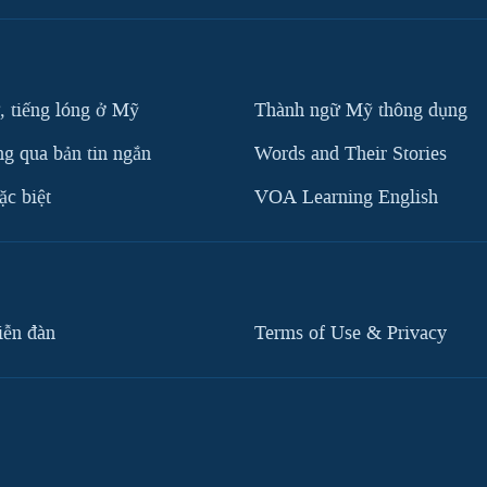
, tiếng lóng ở Mỹ
Thành ngữ Mỹ thông dụng
g qua bản tin ngắn
Words and Their Stories
c biệt
VOA Learning English
iễn đàn
Terms of Use & Privacy