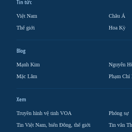
Tin tức
Việt Nam
Châu Á
Thế giới
Hoa Kỳ
Blog
Mạnh Kim
Nguyễn H
Mặc Lâm
Phạm Chí
Xem
Truyền hình vệ tinh VOA
Phóng sự
Tin Việt Nam, biển Đông, thế giới
Tin vắn Th