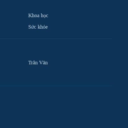
Khoa học
Sức khỏe
Trân Văn