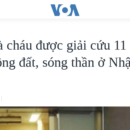
à cháu được giải cứu 11
ộng đất, sóng thần ở Nh