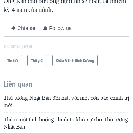
Ông Kan cho biết ông dự định sẽ hoàn tất nhiệm
kỳ 4 năm của mình.
Chia sẻ
Follow us
This item is part of
Tin tức
Thế giới
Châu Á-Thái Bình Dương
Liên quan
Thủ tướng Nhật Bản đối mặt với một cơn bão chính trị
mới
Thêm một tình huống chính trị khó xử cho Thủ tướng
Nhật Bản