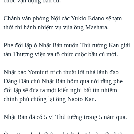
cuộc vận động bầu cử.
QUAN HỆ VIỆT MỸ
Chánh văn phòng Nội các Yukio Edano sẽ tạm
thời thi hành nhiệm vụ vủa ông Maehara.
Phe đối lập ở Nhật Bản muốn Thủ tướng Kan giải
tán Thượng viện và tổ chức cuộc bầu cử mới.
Nhật báo Yomiuri trích thuật lời nhà lãnh đạo
Đảng Dân chủ Nhật Bản hôm qua nói rằng phe
đối lập sẽ đưa ra một kiến nghị bất tín nhiệm
chính phủ chống lại ông Naoto Kan.
Nhật Bản đã có 5 vị Thủ tướng trong 5 năm qua.