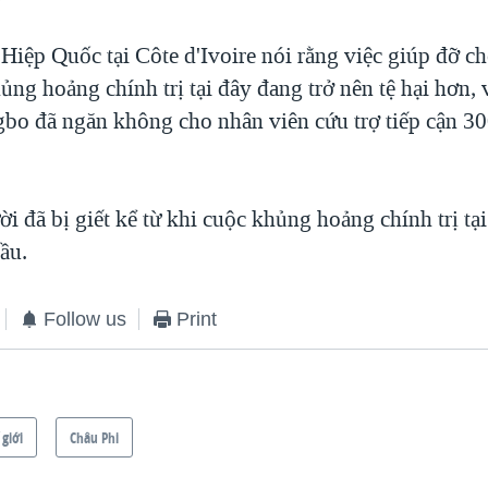
Hiệp Quốc tại Côte d'Ivoire nói rằng việc giúp đỡ c
ng hoảng chính trị tại đây đang trở nên tệ hại hơn, 
bo đã ngăn không cho nhân viên cứu trợ tiếp cận 3
 đã bị giết kể từ khi cuộc khủng hoảng chính trị tạ
đầu.
Follow us
Print
 giới
Châu Phi