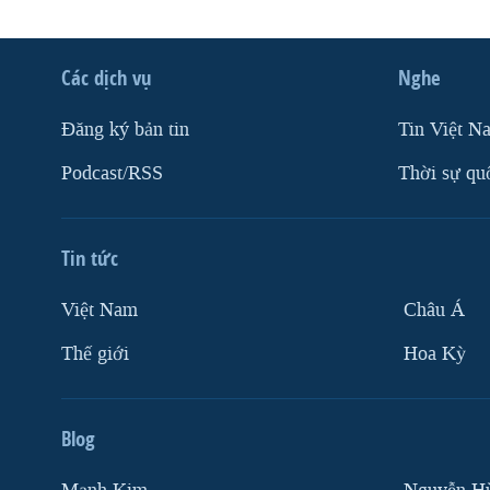
Các dịch vụ
Nghe
Ðăng ký bản tin
Tin Việt N
Podcast/RSS
Thời sự qu
Tin tức
Việt Nam
Châu Á
Thế giới
Hoa Kỳ
Blog