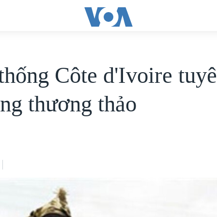
thống Côte d'Ivoire tuy
àng thương thảo