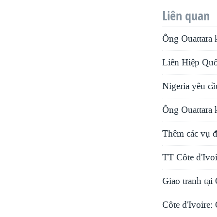
Liên quan
Ông Ouattara k
Liên Hiệp Quốc
Nigeria yêu cầ
Ông Ouattara 
Thêm các vụ đ
TT Côte d'Ivoi
Giao tranh tại
Côte d'Ivoire: