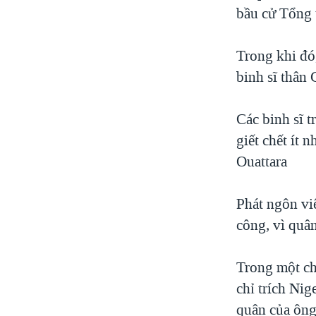
bầu cử Tổng 
Trong khi đó
binh sĩ thân
Các binh sĩ 
giết chết ít 
Ouattara
Phát ngôn vi
công, vì quâ
Trong một ch
chỉ trích Nig
quân của ông