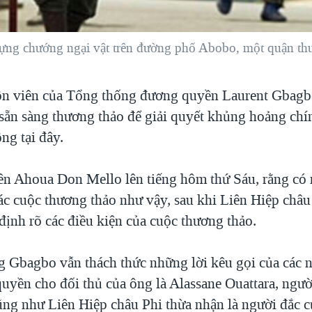
ựng chướng ngại vật trên đường phố Abobo, một quận th
n viên của Tổng thống đương quyền Laurent Gbagb
ẵn sàng thương thảo để giải quyết khủng hoảng chín
ộng tại đây.
ên Ahoua Don Mello lên tiếng hôm thứ Sáu, rằng có 
các cuộc thương thảo như vậy, sau khi Liên Hiệp châ
định rõ các điều kiện của cuộc thương thảo.
g Gbagbo vẫn thách thức những lời kêu gọi của các 
uyền cho đối thủ của ông là Alassane Ouattara, ngư
ng như Liên Hiệp châu Phi thừa nhận là người đắc c