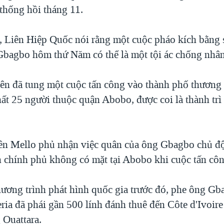
thống hồi tháng 11.
, Liên Hiệp Quốc nói rằng một cuộc pháo kích bằng 
 Gbagbo hôm thứ Năm có thể là một tội ác chống nhân
trên đã tung một cuộc tấn công vào thành phố thương
nhất 25 người thuộc quận Abobo, được coi là thành tr
ên Mello phủ nhận việc quân của ông Gbagbo chủ đ
n chính phủ không có mặt tại Abobo khi cuộc tấn côn
ương trình phát hình quốc gia trước đó, phe ông G
eria đã phái gần 500 lính đánh thuê đến Côte d'Ivoir
 Ouattara.