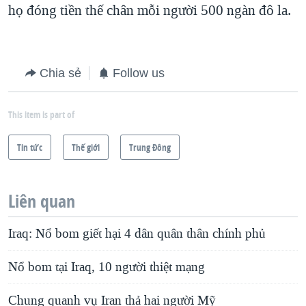
họ đóng tiền thế chân mỗi người 500 ngàn đô la.
Chia sẻ
Follow us
This item is part of
Tin tức
Thế giới
Trung Ðông
Liên quan
Iraq: Nổ bom giết hại 4 dân quân thân chính phủ
Nổ bom tại Iraq, 10 người thiệt mạng
Chung quanh vụ Iran thả hai người Mỹ