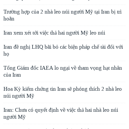
Trường hợp của 2 nhà leo núi người Mỹ tại Iran bị trì
hoãn
Iran xem xét tới việc thả hai người Mỹ leo núi
Iran đề nghị LHQ bãi bỏ các biện pháp chế tài đối với
họ
Tổng Giám đốc IAEA lo ngại về tham vọng hạt nhân
của Iran
Hoa Kỳ kiểm chứng tin Iran sẽ phóng thích 2 nhà leo
núi người Mỹ
Iran: Chưa có quyết định về việc thả hai nhà leo núi
người Mỹ