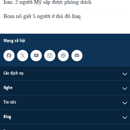
Iran: 2 người Mỹ sắp được phóng thích
Bom nổ giết 5 người ở thủ đô Iraq
Mạng xã hội
Các dịch vụ
Nghe
Tin tức
Blog