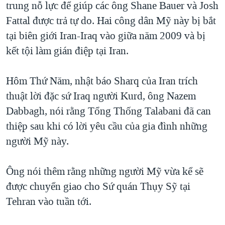
trung nỗ lực để giúp các ông Shane Bauer và Josh
QUAN HỆ VIỆT MỸ
Fattal được trả tự do. Hai công dân Mỹ này bị bắt
tại biên giới Iran-Iraq vào giữa năm 2009 và bị
kết tội làm gián điệp tại Iran.
Hôm Thứ Năm, nhật báo Sharq của Iran trích
thuật lời đặc sứ Iraq người Kurd, ông Nazem
Dabbagh, nói rằng Tổng Thống Talabani đã can
thiệp sau khi có lời yêu cầu của gia đình những
người Mỹ này.
Ông nói thêm rằng những người Mỹ vừa kể sẽ
được chuyển giao cho Sứ quán Thụy Sỹ tại
Tehran vào tuần tới.