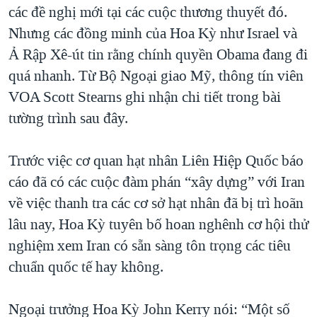
các đề nghị mới tại các cuộc thương thuyết đó.
QUAN HỆ VIỆT MỸ
Nhưng các đồng minh của Hoa Kỳ như Israel và
Ả Rập Xê-út tin rằng chính quyền Obama đang đi
quá nhanh. Từ Bộ Ngoại giao Mỹ, thông tín viên
VOA Scott Stearns ghi nhận chi tiết trong bài
tường trình sau đây.
Trước việc cơ quan hạt nhân Liên Hiệp Quốc báo
cáo đã có các cuộc đàm phán “xây dựng” với Iran
về việc thanh tra các cơ sở hạt nhân đã bị trì hoãn
lâu nay, Hoa Kỳ tuyên bố hoan nghênh cơ hội thử
nghiệm xem Iran có sẵn sàng tôn trọng các tiêu
chuẩn quốc tế hay không.
Ngoại trưởng Hoa Kỳ John Kerry nói: “Một số