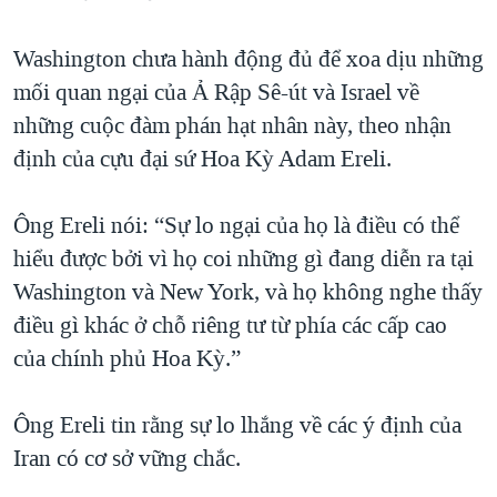
Washington chưa hành động đủ để xoa dịu những
mối quan ngại của Ả Rập Sê-út và Israel về
những cuộc đàm phán hạt nhân này, theo nhận
định của cựu đại sứ Hoa Kỳ Adam Ereli.
Ông Ereli nói: “Sự lo ngại của họ là điều có thể
hiểu được bởi vì họ coi những gì đang diễn ra tại
Washington và New York, và họ không nghe thấy
điều gì khác ở chỗ riêng tư từ phía các cấp cao
của chính phủ Hoa Kỳ.”
Ông Ereli tin rằng sự lo lhắng về các ý định của
Iran có cơ sở vững chắc.