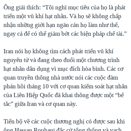
Ông giải thích: “Tôi nghĩ mục tiêu của họ là phát
triển một vũ khí hạt nhân. Và họ sẽ không chấp
nhận những giới hạn ngăn cản họ làm như thế,
ngay cả để có thể giảm bớt các biện pháp chế tài.”
Iran nói họ không tìm cách phát triển vũ khí
nguyên tử và đang theo đuổi một chương trình
hạt nhân dân dụng vì mục đích hòa bình. Các cơ
quan truyền thông nhà nước nói các cuộc đàm
phán hồi tháng 10 với cơ quan kiểm soát hạt nhân
của Liên Hiệp Quốc đã khai thông được một “bế
tắc” giữa Iran và cơ quan này.
Tiến bộ về các cuộc thương nghị có được sau khi
ông Hassan Rouhani đắc cử tổng thống và vạch