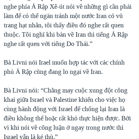
nghe phía Ả Rập Xê-út nói về những gì cần phải
làm để có thể ngăn tránh một nước Iran có vũ
trang hạt nhân, tôi thấy điều đó nghe rất quen
thuộc. Tôi nghĩ khi bàn về Iran thì tiếng Ả Rập
nghe rất quen với tiếng Do Thái.”
Bà Livni nói Irael muốn hợp tác với các chính
phủ Ả Rập cũng đang lo ngại về Iran.
Bà Livni nói: “Chẳng may cuộc xung đột công
khai giữa Israel và Palestine khiến cho việc họ
cùng hành động với Israel để chống lại Iran là
điều không thể hoặc rất khó thực hiện được. Bởi
vì khi nói về công luận ở ngay trong nước thì
Israel vẫn là kẻ thù.”