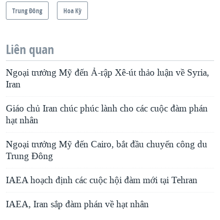
Trung Ðông
Hoa Kỳ
Liên quan
Ngoại trưởng Mỹ đến Ả-rập Xê-út thảo luận về Syria,
Iran
Giáo chủ Iran chúc phúc lành cho các cuộc đàm phán
hạt nhân
Ngoại trưởng Mỹ đến Cairo, bắt đầu chuyến công du
Trung Ðông
IAEA hoạch định các cuộc hội đàm mới tại Tehran
IAEA, Iran sắp đàm phán về hạt nhân