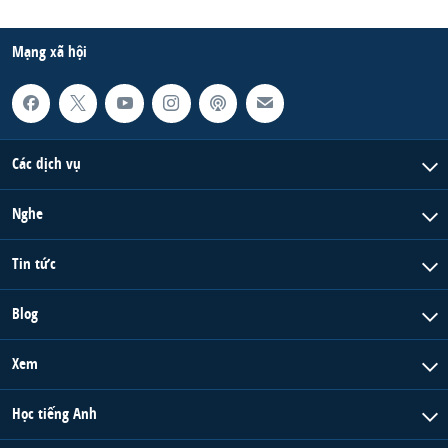
Mạng xã hội
Các dịch vụ
Nghe
Tin tức
Blog
Xem
Học tiếng Anh