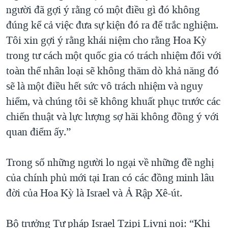
người đã gợi ý rằng có một điều gì đó không
đúng kể cả việc đưa sự kiện đó ra để trắc nghiệm.
Tôi xin gợi ý rằng khái niệm cho rằng Hoa Kỳ
trong tư cách một quốc gia có trách nhiệm đối với
toàn thể nhân loại sẽ không thăm dò khả năng đó
sẽ là một điều hết sức vô trách nhiệm và nguy
hiểm, và chúng tôi sẽ không khuất phục trước các
chiến thuật và lực lượng sợ hãi không đồng ý với
quan điểm ấy.”
Trong số những người lo ngại về những đề nghị
của chính phủ mới tại Iran có các đồng minh lâu
đời của Hoa Kỳ là Israel và Ả Rập Xê-út.
Bộ trưởng Tư pháp Israel Tzipi Livni noi: “Khi