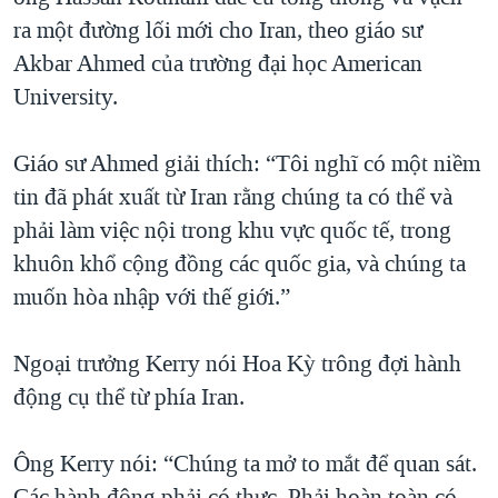
ra một đường lối mới cho Iran, theo giáo sư
Akbar Ahmed của trường đại học American
University.
Giáo sư Ahmed giải thích: “Tôi nghĩ có một niềm
tin đã phát xuất từ Iran rằng chúng ta có thể và
phải làm việc nội trong khu vực quốc tế, trong
khuôn khổ cộng đồng các quốc gia, và chúng ta
muốn hòa nhập với thế giới.”
Ngoại trưởng Kerry nói Hoa Kỳ trông đợi hành
động cụ thể từ phía Iran.
Ông Kerry nói: “Chúng ta mở to mắt để quan sát.
Các hành động phải có thực. Phải hoàn toàn có