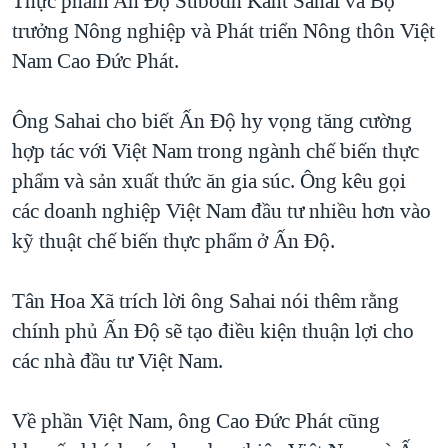
Thực phẩm Ấn Độ Subodh Kant Sahai và Bộ
QUAN HỆ VIỆT MỸ
trưởng Nông nghiệp và Phát triển Nông thôn Việt
Nam Cao Đức Phát.
Ông Sahai cho biết Ấn Độ hy vọng tăng cường
hợp tác với Việt Nam trong ngành chế biến thực
phẩm và sản xuất thức ăn gia súc. Ông kêu gọi
các doanh nghiệp Việt Nam đầu tư nhiều hơn vào
kỹ thuật chế biến thực phẩm ở Ấn Độ.
Tân Hoa Xã trích lời ông Sahai nói thêm rằng
chính phủ Ấn Độ sẽ tạo điều kiện thuận lợi cho
các nhà đầu tư Việt Nam.
Về phần Việt Nam, ông Cao Đức Phát cũng