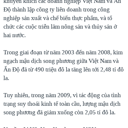
khuyến khích các doanh nghiệp Việt Nam và Ấn
Độ thành lập công ty liên doanh trong công
nghiệp sản xuất và chế biến thực phẩm, và tổ
chức các cuộc triễn lãm nông sản và thủy sản ở
hai nước.
Trong giai đoạn từ năm 2003 đến năm 2008, kim
ngạch mậu dịch song phương giữa Việt Nam và
Ấn Độ đã từ 490 triệu đô la tăng lên tới 2,48 tỉ đô
la.
Tuy nhiên, trong năm 2009, vì tác động của tình
trạng suy thoái kinh tế toàn cầu, lượng mậu dịch
song phương đã giảm xuống còn 2,05 tỉ đô la.