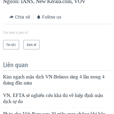
Nguồn: IANS, New Kerala.com, VOV
Chia sẻ
Follow us
This item is part of
Tin tức
Kinh tế
Liên quan
Kim ngạch mậu dịch VN-Belarus tăng 4 lần trong 4
tháng đầu năm
VN, EFTA sẽ nghiên cứu khả thi về hiệp định mậu
dịch tự do