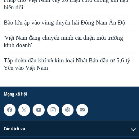
Pháp cho Việt Nam vay 20 triệu euro chống khí hậu
biến đổi
Bão lớn ập vào vùng duyên hải Đông Nam Ấn Độ
'Việt Nam đang chuyển mình cải thiện môi trường
kinh doanh'
Tập đoàn dầu khí và kim loại Nhật Bản đầu tư 5,6 tỷ
Yên vào Việt Nam
Mạng xã hội
Các dịch vụ