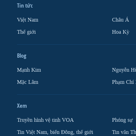
Tin tức
Việt Nam
Châu Á
Thế giới
Hoa Kỳ
Blog
Mạnh Kim
Nguyễn H
Mặc Lâm
Phạm Chí
Xem
Truyền hình vệ tinh VOA
Phóng sự
Tin Việt Nam, biển Đông, thế giới
Tin vắn Th