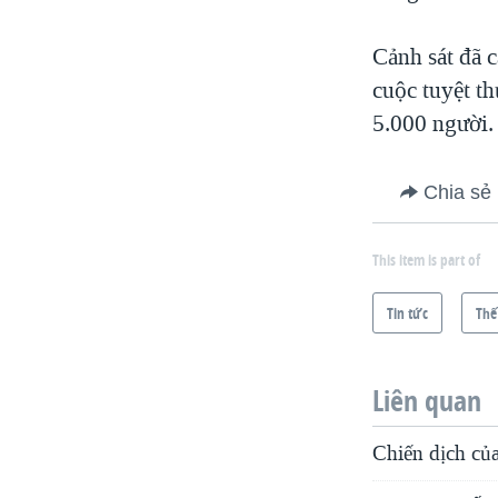
Cảnh sát đã 
cuộc tuyệt th
5.000 người.
Chia sẻ
This item is part of
Tin tức
Thế
Liên quan
Chiến dịch củ