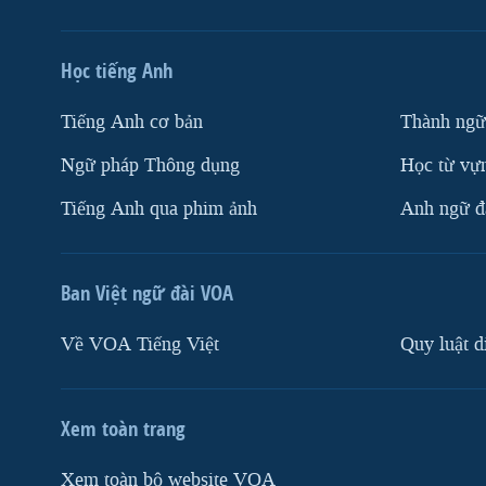
Học tiếng Anh
Tiếng Anh cơ bản
Thành ngữ
Ngữ pháp Thông dụng
Học từ vựn
Tiếng Anh qua phim ảnh
Anh ngữ đặ
Ban Việt ngữ đài VOA
Về VOA Tiếng Việt
Quy luật d
Xem toàn trang
Xem toàn bộ website VOA