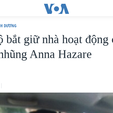
ÌNH DƯƠNG
 bắt giữ nhà hoạt động
nhũng Anna Hazare