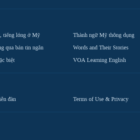
, tiếng lóng ở Mỹ
Thành ngữ Mỹ thông dụng
g qua bản tin ngắn
Words and Their Stories
c biệt
VOA Learning English
iễn đàn
Terms of Use & Privacy