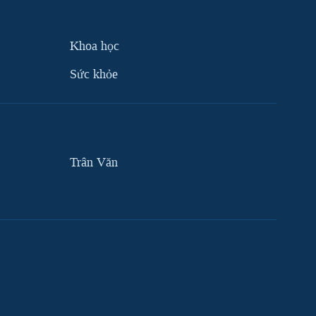
Khoa học
Sức khỏe
Trân Văn