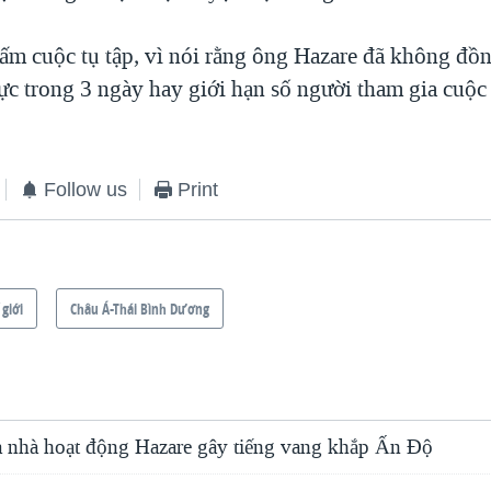
cấm cuộc tụ tập, vì nói rằng ông Hazare đã không đồn
ực trong 3 ngày hay giới hạn số người tham gia cuộc 
Follow us
Print
 giới
Châu Á-Thái Bình Dương
a nhà hoạt động Hazare gây tiếng vang khắp Ấn Độ