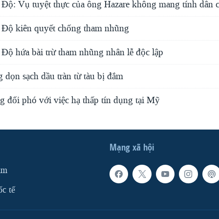
Độ: Vụ tuyệt thực của ông Hazare không mang tính dân 
 Độ kiên quyết chống tham nhũng
Ðộ hứa bài trừ tham nhũng nhân lễ độc lập
 dọn sạch dầu tràn từ tàu bị đắm
 đối phó với việc hạ thấp tín dụng tại Mỹ
Mạng xã hội
am
ốc tế