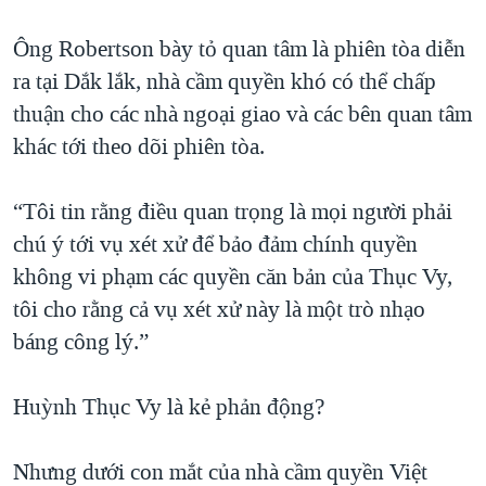
Ông Robertson bày tỏ quan tâm là phiên tòa diễn
ra tại Dắk lắk, nhà cầm quyền khó có thể chấp
thuận cho các nhà ngoại giao và các bên quan tâm
khác tới theo dõi phiên tòa.
“Tôi tin rằng điều quan trọng là mọi người phải
chú ý tới vụ xét xử để bảo đảm chính quyền
không vi phạm các quyền căn bản của Thục Vy,
tôi cho rằng cả vụ xét xử này là một trò nhạo
báng công lý.”
Huỳnh Thục Vy là kẻ phản động?
Nhưng dưới con mắt của nhà cầm quyền Việt