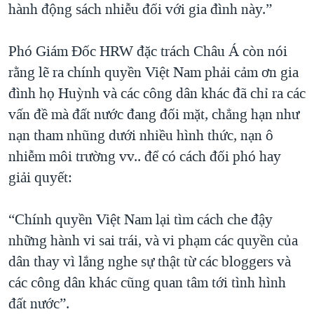
hành động sách nhiễu đối với gia đình này.”
Phó Giám Đốc HRW đặc trách Châu Á còn nói
rằng lẽ ra chính quyền Việt Nam phải cảm ơn gia
đình họ Huỳnh và các công dân khác đã chỉ ra các
vấn đề mà đất nước đang đối mặt, chẳng hạn như
nạn tham nhũng dưới nhiều hình thức, nạn ô
nhiễm môi trường vv.. để có cách đối phó hay
giải quyết:
“Chính quyền Việt Nam lại tìm cách che đậy
những hành vi sai trái, và vi phạm các quyền của
dân thay vì lắng nghe sự thật từ các bloggers và
các công dân khác cũng quan tâm tới tình hình
đất nước”.