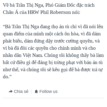
Về bà Trần Thị Nga, Phó Giám Đốc đặc trách
Châu Á của HRW Phil Robertson nói:
“Bà Trần Thị Nga đang thọ án tù chỉ vì đã nói lên
quan điểm của mình một cách ôn hòa, vì đã dám
phát biểu, dám đứng dậy trước cường quyền, và
vì bà đã đòi các quyền cho chính mình và cho
nhân dân Việt Nam. Chúng tôi không thấy bà làm
bất cứ điều gì để đáng bị trừng phạt với bản án tù
như thế, và chúng tôi sẽ kêu gọi để bà được trả tự
do.”
Chia sẻ
Follow us