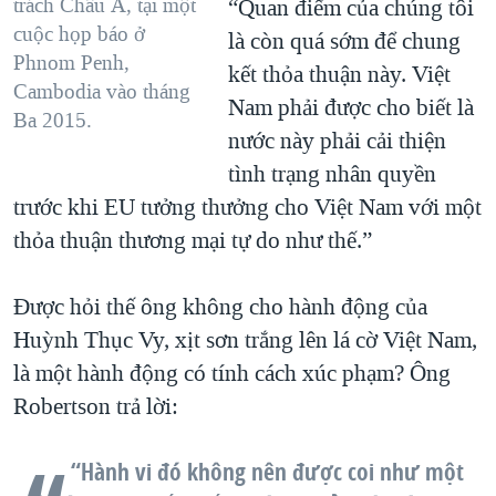
trách Châu Á, tại một
“Quan điểm của chúng tôi
cuộc họp báo ở
là còn quá sớm để chung
Phnom Penh,
kết thỏa thuận này. Việt
Cambodia vào tháng
Nam phải được cho biết là
Ba 2015.
nước này phải cải thiện
tình trạng nhân quyền
trước khi EU tưởng thưởng cho Việt Nam với một
thỏa thuận thương mại tự do như thế.”
Được hỏi thế ông không cho hành động của
Huỳnh Thục Vy, xịt sơn trắng lên lá cờ Việt Nam,
là một hành động có tính cách xúc phạm? Ông
Robertson trả lời:
“Hành vi đó không nên được coi như một