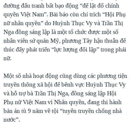
đường đấu tranh bất bạo động “để lật đổ chính
quyền Việt Nam”. Bài báo còn chỉ trích “Hội Phụ
nữ nhân quyền” do Huỳnh Thục Vy và Trần Thị
Nga đồng sáng lập là một tổ chức được một số
nhân viên sứ quán Mỹ, phương Tây hậu thuẫn để
thúc đẩy phát triển “lực lượng đối lập” trong phái
nữ.
Một số nhà hoạt động cũng dùng các phương tiện
truyền thông xã hội để bênh vực Huỳnh Thục Vy
và hỗ trợ bà Trần Thị Nga, đồng sáng lập Hội
Phụ nữ Việt Nam vì Nhân quyền, đang thi hành
bản án tù 9 năm về tội “tuyên truyền chống nhà
nước”.