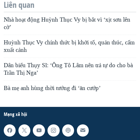
Liên quan
Nhà hoạt động Huỳnh Thục Vy bị bắt vì ‘xịt sơn lên
cờ’
Huỳnh Thục Vy chính thức bị khởi tố, quản thúc, cấm
xuất cảnh
Dân biểu Thụy Sĩ: ‘Ông Tô Lâm nên trả tự do cho bà
Trần Thị Nga’
Bà mẹ anh hùng thời tướng đi ‘ăn cướp’
Mạng xã hội