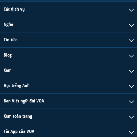
Các dịch vụ
Nghe
Tin tức
Blog
Xem
Học tiếng Anh
Ban Việt ngữ đài VOA
Xem toàn trang
Tải App của VOA