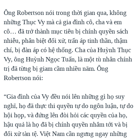
Ông Robertson nói trong thời gian qua, không
những Thục Vy mà cả gia đình cô, cha và em
cô… đã trở thành mục tiêu bị chính quyền sách
nhiễu, phân biệt đối xử, trấn áp tinh thần, thậm
chí, bị đàn áp có hệ thống. Cha của Huỳnh Thục
Vy, ông Huỳnh Ngọc Tuấn, là một tù nhân chính
trị đã từng bị giam cầm nhiều năm. Ông
Robertson nói:
“Gia đình của Vy đều nói lên những gì họ suy
nghĩ, họ đã thực thi quyền tự do ngôn luận, tự do
hội họp, và đứng lên đòi hỏi các quyền của họ,
hậu quả là họ đã bị chính quyền nhắm tới và bị
đối xử tàn tệ. Việt Nam cần ngưng ngay những