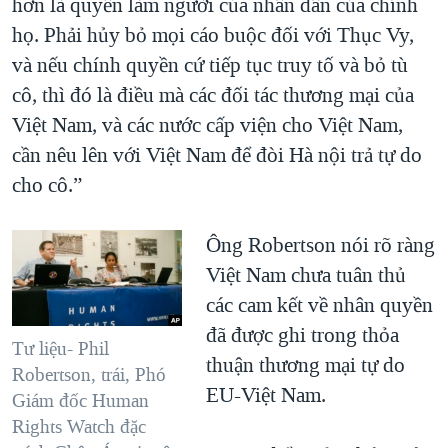
hơn là quyền làm người của nhân dân của chính
họ. Phải hủy bỏ mọi cáo buộc đối với Thục Vy,
và nếu chính quyền cứ tiếp tục truy tố và bỏ tù
cô, thì đó là điều mà các đối tác thương mại của
Việt Nam, và các nước cấp viện cho Việt Nam,
cần nêu lên với Việt Nam để đòi Hà nội trả tự do
cho cô.”
Ông Robertson nói rõ ràng
Việt Nam chưa tuân thủ
các cam kết về nhân quyền
đã được ghi trong thỏa
Tư liệu- Phil
thuận thương mại tự do
Robertson, trái, Phó
EU-Việt Nam.
Giám đốc Human
Rights Watch đặc