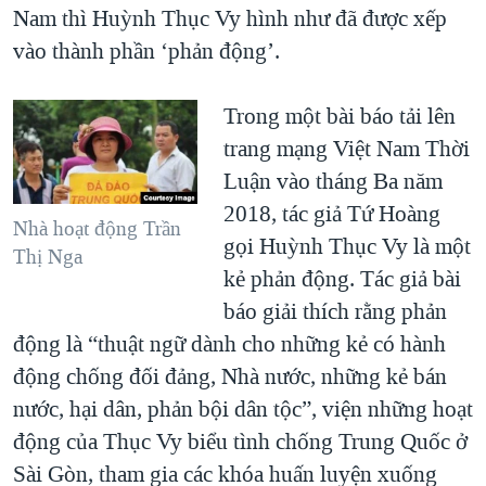
Nam thì Huỳnh Thục Vy hình như đã được xếp
vào thành phần ‘phản động’.
Trong một bài báo tải lên
trang mạng Việt Nam Thời
Luận vào tháng Ba năm
2018, tác giả Tứ Hoàng
Nhà hoạt động Trần
gọi Huỳnh Thục Vy là một
Thị Nga
kẻ phản động. Tác giả bài
báo giải thích rằng phản
động là “thuật ngữ dành cho những kẻ có hành
động chống đối đảng, Nhà nước, những kẻ bán
nước, hại dân, phản bội dân tộc”, viện những hoạt
động của Thục Vy biểu tình chống Trung Quốc ở
Sài Gòn, tham gia các khóa huấn luyện xuống