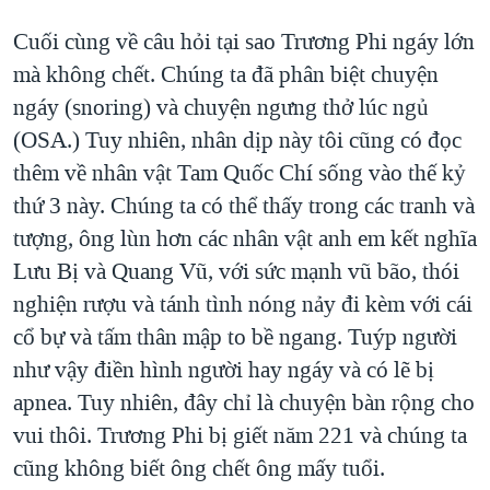
Cuối cùng về câu hỏi tại sao Trương Phi ngáy lớn
mà không chết. Chúng ta đã phân biệt chuyện
ngáy (snoring) và chuyện ngưng thở lúc ngủ
(OSA.) Tuy nhiên, nhân dịp này tôi cũng có đọc
thêm về nhân vật Tam Quốc Chí sống vào thế kỷ
thứ 3 này. Chúng ta có thể thấy trong các tranh và
tượng, ông lùn hơn các nhân vật anh em kết nghĩa
Lưu Bị và Quang Vũ, với sức mạnh vũ bão, thói
nghiện rượu và tánh tình nóng nảy đi kèm với cái
cổ bự và tấm thân mập to bề ngang. Tuýp người
như vậy điền hình người hay ngáy và có lẽ bị
apnea. Tuy nhiên, đây chỉ là chuyện bàn rộng cho
vui thôi. Trương Phi bị giết năm 221 và chúng ta
cũng không biết ông chết ông mấy tuổi.