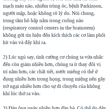
mạch máu não, nhiễm trùng óc, bệnh Parkinson,
người mập, hoặc không rõ lý do. Nói chung,
trung tâm hô hấp nằm trong cuống não
(respiratory control centers in the brainstem)
không gởi tín hiệu đến kích thích các cơ làm phổi
hít vào và đẩy khí ra.
2) Lúc ngủ say, tính cường cơ chúng ta vừa nhắc
đến còn giảm nhiều hơn, chúng ta ít thay đổi vị
trí nằm hơn, các chất tiết, nước miếng có thể ứ
đọng nhiều hơn trong họng, trong miệng nên gây
trở ngại nhiều hơn cho sự di chuyển của không
khí lúc thở ra vào.
3) Đàn ông ngáy nhiều hơn đàn bà. Có thể do dây