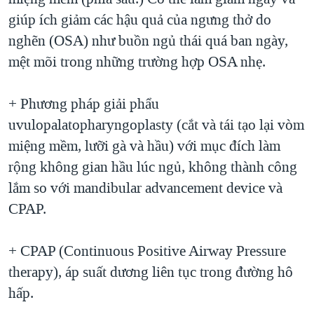
giúp ích giảm các hậu quả của ngưng thở do
nghẽn (OSA) như buồn ngủ thái quá ban ngày,
mệt mõi trong những trường hợp OSA nhẹ.
+ Phương pháp giải phẩu
uvulopalatopharyngoplasty (cắt và tái tạo lại vòm
miệng mềm, lưỡi gà và hầu) với mục đích làm
rộng không gian hầu lúc ngủ, không thành công
lắm so với mandibular advancement device và
CPAP.
+ CPAP (Continuous Positive Airway Pressure
therapy), áp suất dương liên tục trong đường hô
hấp.