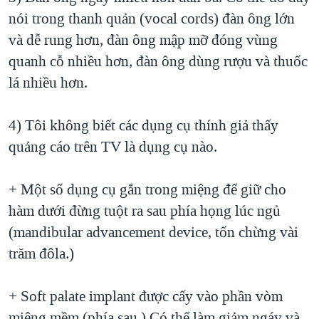
nói trong thanh quản (vocal cords) đàn ông lớn
và dễ rung hơn, đàn ông mập mỡ đóng vùng
quanh cỗ nhiều hơn, đàn ông dùng rượu và thuốc
lá nhiều hơn.
4) Tôi không biết các dụng cụ thính giả thấy
quảng cáo trên TV là dụng cụ nào.
+ Một số dụng cụ gắn trong miệng để giữ cho
hàm dưới đừng tuột ra sau phía họng lúc ngủ
(mandibular advancement device, tốn chừng vài
trăm đôla.)
+ Soft palate implant được cấy vào phần vòm
miệng mềm (phía sau.) Có thể làm giảm ngáy và