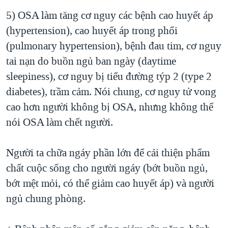
5) OSA làm tăng cơ nguy các bệnh cao huyết áp
(hypertension), cao huyết áp trong phổi
(pulmonary hypertension), bệnh đau tim, cơ nguy
tai nạn do buồn ngủ ban ngày (daytime
sleepiness), cơ nguy bị tiểu đường týp 2 (type 2
diabetes), trầm cảm. Nói chung, cơ nguy tử vong
cao hơn người không bị OSA, nhưng không thể
nói OSA làm chết người.
Người ta chữa ngáy phần lớn để cải thiện phẩm
chất cuộc sống cho người ngáy (bớt buồn ngủ,
bớt mệt mỏi, có thể giảm cao huyết áp) và người
ngủ chung phòng.