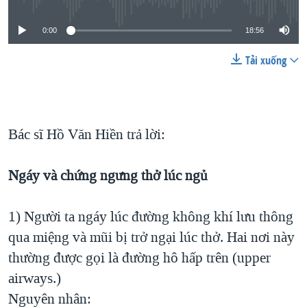
0:00
18:56
Tải xuống
Bác sĩ Hồ Văn Hiền trả lời:
Ngáy và chứng ngưng thở lúc ngủ
1) Người ta ngáy lúc đường không khí lưu thông
qua miệng và mũi bị trở ngại lúc thở. Hai nơi này
thường được gọi là đường hô hấp trên (upper
airways.)
Nguyên nhân: