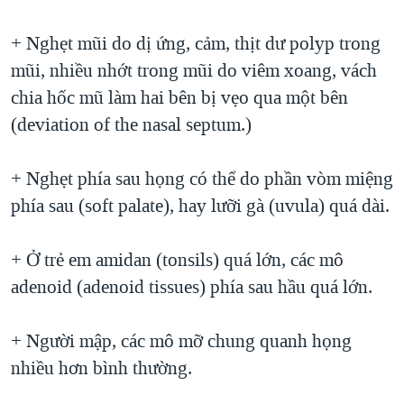
+ Nghẹt mũi do dị ứng, cảm, thịt dư polyp trong
mũi, nhiều nhớt trong mũi do viêm xoang, vách
chia hốc mũ làm hai bên bị vẹo qua một bên
(deviation of the nasal septum.)
+ Nghẹt phía sau họng có thể do phần vòm miệng
phía sau (soft palate), hay lưỡi gà (uvula) quá dài.
+ Ở trẻ em amidan (tonsils) quá lớn, các mô
adenoid (adenoid tissues) phía sau hầu quá lớn.
+ Người mập, các mô mỡ chung quanh họng
nhiều hơn bình thường.