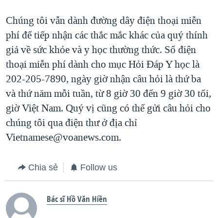
Chúng tôi vẫn dành đường dây điện thoại miễn
phí để tiếp nhận các thắc mắc khác của quý thính
giả về sức khỏe và y học thường thức. Số điện
thoại miễn phí dành cho mục Hỏi Đáp Y học là
202-205-7890, ngày giờ nhận câu hỏi là thứ ba
và thứ năm mỗi tuần, từ 8 giờ 30 đến 9 giờ 30 tối,
giờ Việt Nam. Quý vị cũng có thể gửi câu hỏi cho
chúng tôi qua điện thư ở địa chỉ
Vietnamese@voanews.com.
Chia sẻ
Follow us
Bác sĩ Hồ Văn Hiền