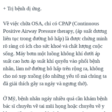
+ Trị bệnh dị ứng.
Về việc chữa OSA, chỉ có CPAP (Continuous
Positive Airway Pressure therapy, (áp suất dương
liên tục trong đường hô hấp) là được chứng minh
rõ ràng có ích cho sức khoẻ và chất lượng cuộc
sống. Máy bơm một luồng không khí dưới áp
suất cao hơn áp suất khí quyển vào phổi bệnh
nhân, làm nở đường hô hấp trên rộng ra, không
cho nó xẹp xuồng (do những yếu tố mà chúng ta
đã giải thích gây ra ngáy và ngưng thở).
Ở Mỹ, bệnh nhân ngáy nhiều quá cần khám bệnh
bác sĩ chuyên về tai mũi họng hoặc chuyên về y