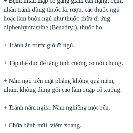
+ Bệnh nhân mập cố gắng giảm cân nặng, bệnh
nhân tránh dùng thuốc lá, rượu, các thuốc ngủ
hoặc làm buồn ngủ như thuốc chữa dị ứng
diphenhydramine (Benadryl), thuốc ho.
+ Tránh ăn trước giờ đi ngủ.
+ Tập thể dục để tăng tính cường cơ nói chung.
+ Nằm ngủ trên mặt phẳng không quá mềm,
nhún, không dùng gối cao làm quặp cổ xuống.
+ Tránh nằm ngữa. Nằm nghiêng một bên.
+ Chữa bệnh mũi, viêm xoang.