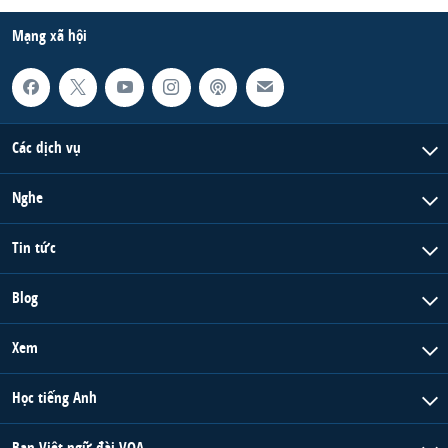
Mạng xã hội
Các dịch vụ
Nghe
Tin tức
Blog
Xem
Học tiếng Anh
Ban Việt ngữ đài VOA