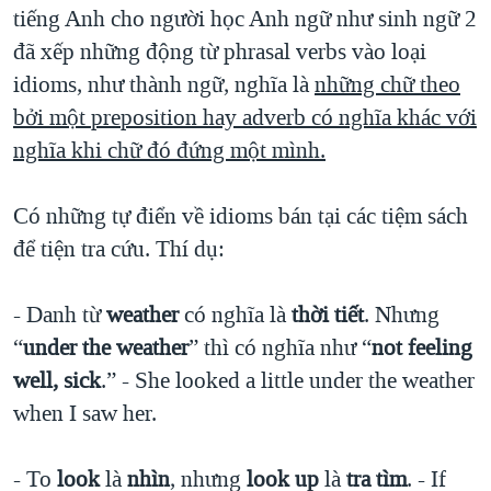
tiếng Anh cho người học Anh ngữ như sinh ngữ 2
đã xếp những động từ phrasal verbs vào loại
idioms, như thành ngữ, nghĩa là
những chữ theo
bởi một preposition hay adverb có nghĩa khác với
nghĩa khi chữ đó đứng một mình.
Có những tự điển về idioms bán tại các tiệm sách
để tiện tra cứu. Thí dụ:
- Danh từ
weather
có nghĩa là
thời tiết
. Nhưng
“
under the weather
” thì có nghĩa như “
not feeling
well, sick
.” - She looked a little under the weather
when I saw her.
- To
look
là
nhìn
, nhưng
look up
là
tra tìm
. - If