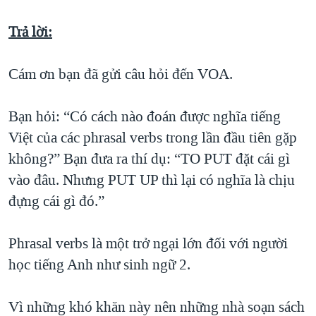
QUAN HỆ VIỆT MỸ
Trả lời:
Cám ơn bạn đã gửi câu hỏi đến VOA.
Bạn hỏi: “Có cách nào đoán được nghĩa tiếng
Việt của các phrasal verbs trong lần đầu tiên gặp
không?” Bạn đưa ra thí dụ: “TO PUT đặt cái gì
vào đâu. Nhưng PUT UP thì lại có nghĩa là chịu
đựng cái gì đó.”
Phrasal verbs là một trở ngại lớn đối với người
học tiếng Anh như sinh ngữ 2.
Vì những khó khăn này nên những nhà soạn sách