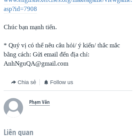
asp?id=7908
Chúc bạn mạnh tiến.
* Quý vị có thể nêu câu hỏi/ ý kiến/ thắc mắc
bằng cách: Gửi email đến địa chỉ:
AnhNguQA@gmail.com
Chia sẻ
Follow us
Phạm Văn
Liên quan