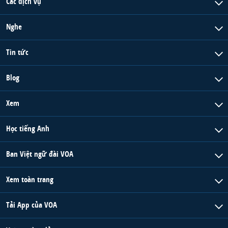
Các dịch vụ
Nghe
Tin tức
Blog
Xem
Học tiếng Anh
Ban Việt ngữ đài VOA
Xem toàn trang
Tải App của VOA