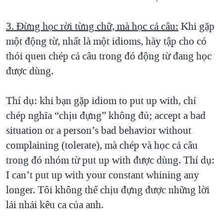
3. Đừng học rời từng chữ, mà học cả câu:
Khi gặp
một động từ, nhất là một idioms, hãy tập cho có
thói quen chép cả câu trong đó động từ đang học
được dùng.
Thí dụ: khi bạn gặp idiom to put up with, chỉ
chép nghĩa “chịu đựng” không đủ; accept a bad
situation or a person’s bad behavior without
complaining (tolerate), mà chép và học cả câu
trong đó nhóm từ put up with được dùng. Thí dụ:
I can’t put up with your constant whining any
longer. Tôi không thể chịu đựng được những lời
lải nhải kêu ca của anh.