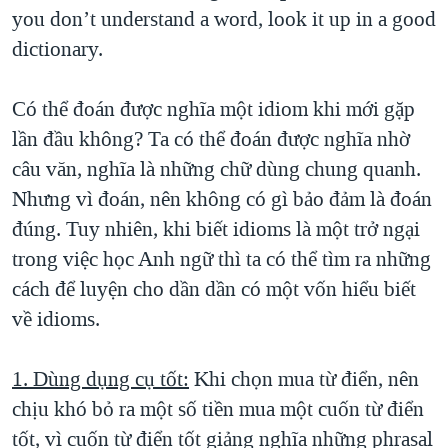
you don’t understand a word, look it up in a good
dictionary.
Có thể đoán được nghĩa một idiom khi mới gặp
lần đầu không? Ta có thể đoán được nghĩa nhờ
câu văn, nghĩa là những chữ dùng chung quanh.
Nhưng vì đoán, nên không có gì bảo đảm là đoán
đúng. Tuy nhiên, khi biết idioms là một trở ngại
trong việc học Anh ngữ thì ta có thể tìm ra những
cách để luyện cho dần dần có một vốn hiểu biết
về idioms.
1. Dùng dụng cụ tốt:
Khi chọn mua từ điển, nên
chịu khó bỏ ra một số tiền mua một cuốn từ điển
tốt, vì cuốn từ điển tốt giảng nghĩa những phrasal