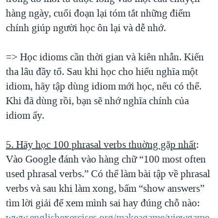
hàng ngày, cuối đoạn lại tóm tắt những điểm
chính giúp người học ôn lại và dễ nhớ.
=> Học idioms cần thời gian và kiên nhẫn. Kiến
tha lâu đầy tổ. Sau khi học cho hiểu nghĩa một
idiom, hãy tập dùng idiom mới học, nếu có thể.
Khi đã dùng rồi, bạn sẽ nhớ nghĩa chính của
idiom ấy.
5. Hãy học 100 phrasal verbs thuờng gặp nhất
:
Vào Google đánh vào hàng chữ “100 most often
used phrasal verbs.” Có thể làm bài tập về phrasal
verbs và sau khi làm xong, bấm “show answers”
tìm lời giải để xem mình sai hay đúng chỗ nào:
www.englishexercises.org/makeagame/viewgame.