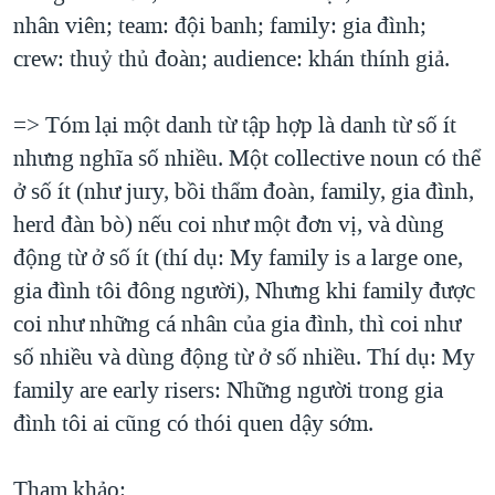
nhân viên; team: đội banh; family: gia đình;
crew: thuỷ thủ đoàn; audience: khán thính giả.
=> Tóm lại một danh từ tập hợp là danh từ số ít
nhưng nghĩa số nhiều. Một collective noun có thể
ở số ít (như jury, bồi thẩm đoàn, family, gia đình,
herd đàn bò) nếu coi như một đơn vị, và dùng
động từ ở số ít (thí dụ: My family is a large one,
gia đình tôi đông người), Nhưng khi family được
coi như những cá nhân của gia đình, thì coi như
số nhiều và dùng động từ ở số nhiều. Thí dụ: My
family are early risers: Những người trong gia
đình tôi ai cũng có thói quen dậy sớm.
Tham khảo: