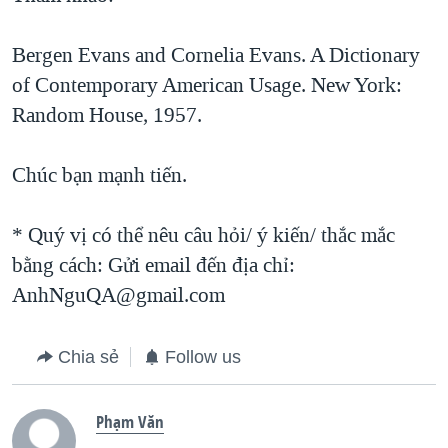
Bergen Evans and Cornelia Evans. A Dictionary
of Contemporary American Usage. New York:
Random House, 1957.
Chúc bạn mạnh tiến.
* Quý vị có thể nêu câu hỏi/ ý kiến/ thắc mắc
bằng cách: Gửi email đến địa chỉ:
AnhNguQA@gmail.com
Chia sẻ
Follow us
Phạm Văn