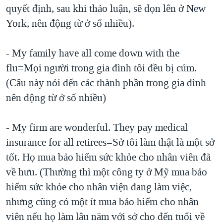
quyết định, sau khi thảo luận, sẽ dọn lên ở New
York, nên động từ ở số nhiều).
- My family have all come down with the
flu=Mọi người trong gia đình tôi đều bị cúm.
(Câu này nói đến các thành phần trong gia đình
nên động từ ở số nhiều)
- My firm are wonderful. They pay medical
insurance for all retirees=Sở tôi làm thật là một sở
tốt. Họ mua bảo hiểm sức khỏe cho nhân viên đã
về hưu. (Thường thì một công ty ở Mỹ mua bảo
hiểm sức khỏe cho nhân viện đang làm việc,
nhưng cũng có một ít mua bảo hiểm cho nhân
viên nếu họ làm lâu năm với sở cho đến tuổi về