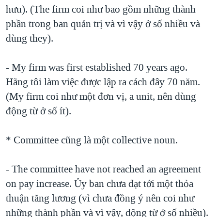
hưu). (The firm coi như bao gồm những thành
phần trong ban quản trị và vì vậy ở số nhiều và
dùng they).
- My firm was first established 70 years ago.
Hãng tôi làm việc được lập ra cách đây 70 năm.
(My firm coi như một đơn vị, a unit, nên dùng
động từ ở số ít).
* Committee cũng là một collective noun.
- The committee have not reached an agreement
on pay increase. Ủy ban chưa đạt tới một thỏa
thuận tăng lương (vì chưa đồng ý nên coi như
những thành phần và vì vậy, động từ ở số nhiều).