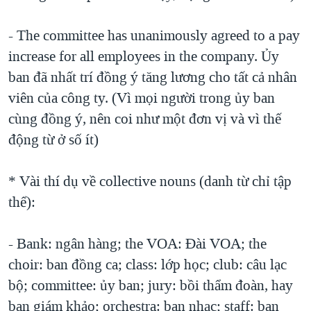
- The committee has unanimously agreed to a pay
increase for all employees in the company. Ủy
ban đã nhất trí đồng ý tăng lương cho tất cả nhân
viên của công ty. (Vì mọi người trong ủy ban
cùng đồng ý, nên coi như một đơn vị và vì thế
động từ ở số ít)
* Vài thí dụ về collective nouns (danh từ chỉ tập
thể):
- Bank: ngân hàng; the VOA: Ðài VOA; the
choir: ban đồng ca; class: lớp học; club: câu lạc
bộ; committee: ủy ban; jury: bồi thẩm đoàn, hay
ban giám khảo; orchestra: ban nhạc; staff: ban