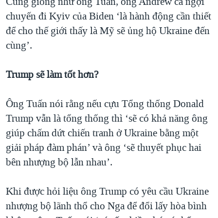
Cũng giống như ông Tuấn, ông Andrew ca ngợi
chuyến đi Kyiv của Biden ‘là hành động cần thiết
để cho thế giới thấy là Mỹ sẽ ủng hộ Ukraine đến
cùng’.
Trump sẽ làm tốt hơn?
Ông Tuấn nói rằng nếu cựu Tổng thống Donald
Trump vẫn là tổng thống thì ‘sẽ có khả năng ông
giúp chấm dứt chiến tranh ở Ukraine bằng một
giải pháp đàm phán’ và ông ‘sẽ thuyết phục hai
bên nhượng bộ lẫn nhau’.
Khi được hỏi liệu ông Trump có yêu cầu Ukraine
nhượng bộ lãnh thổ cho Nga để đổi lấy hòa bình