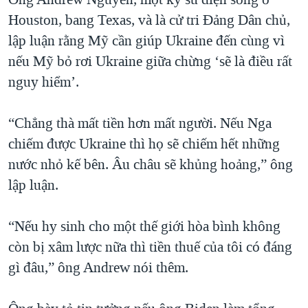
Houston, bang Texas, và là cử tri Đảng Dân chủ,
lập luận rằng Mỹ cần giúp Ukraine đến cùng vì
nếu Mỹ bỏ rơi Ukraine giữa chừng ‘sẽ là điều rất
nguy hiểm’.
“Chẳng thà mất tiền hơn mất người. Nếu Nga
chiếm được Ukraine thì họ sẽ chiếm hết những
nước nhỏ kế bên. Âu châu sẽ khủng hoảng,” ông
lập luận.
“Nếu hy sinh cho một thế giới hòa bình không
còn bị xâm lược nữa thì tiền thuế của tôi có đáng
gì đâu,” ông Andrew nói thêm.