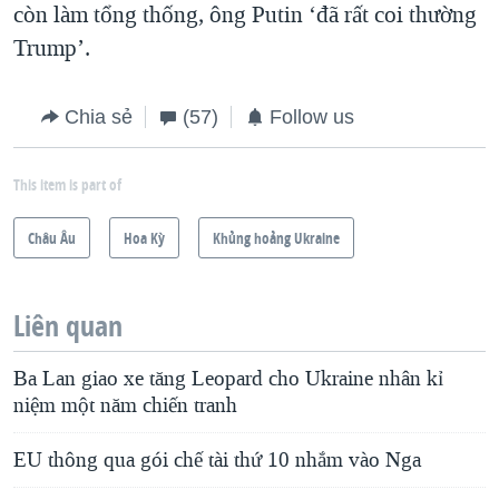
còn làm tổng thống, ông Putin ‘đã rất coi thường
Trump’.
Chia sẻ
(57)
Follow us
This item is part of
Châu Âu
Hoa Kỳ
Khủng hoảng Ukraine
Liên quan
Ba Lan giao xe tăng Leopard cho Ukraine nhân kỉ
niệm một năm chiến tranh
EU thông qua gói chế tài thứ 10 nhắm vào Nga