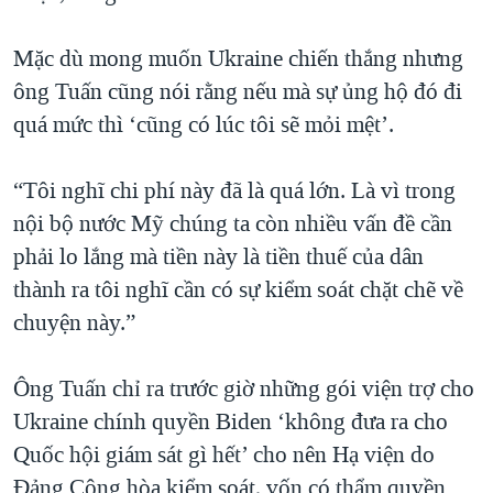
Mặc dù mong muốn Ukraine chiến thắng nhưng
ông Tuấn cũng nói rằng nếu mà sự ủng hộ đó đi
quá mức thì ‘cũng có lúc tôi sẽ mỏi mệt’.
“Tôi nghĩ chi phí này đã là quá lớn. Là vì trong
nội bộ nước Mỹ chúng ta còn nhiều vấn đề cần
phải lo lắng mà tiền này là tiền thuế của dân
thành ra tôi nghĩ cần có sự kiểm soát chặt chẽ về
chuyện này.”
Ông Tuấn chỉ ra trước giờ những gói viện trợ cho
Ukraine chính quyền Biden ‘không đưa ra cho
Quốc hội giám sát gì hết’ cho nên Hạ viện do
Đảng Cộng hòa kiểm soát, vốn có thẩm quyền