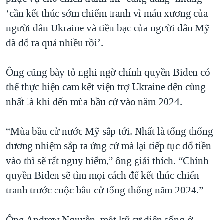
‘cần kết thúc sớm chiếm tranh vì máu xương của
người dân Ukraine và tiền bạc của người dân Mỹ
đã đổ ra quá nhiều rồi’.
Ông cũng bày tỏ nghi ngờ chính quyền Biden có
thể thực hiện cam kết viện trợ Ukraine đến cùng
nhất là khi đến mùa bầu cử vào năm 2024.
“Mùa bầu cử nước Mỹ sắp tới. Nhất là tổng thống
đương nhiệm sắp ra ứng cử mà lại tiếp tục đổ tiền
vào thì sẽ rất nguy hiểm,” ông giải thích. “Chính
quyền Biden sẽ tìm mọi cách để kết thúc chiến
tranh trước cuộc bầu cử tổng thống năm 2024.”
Ông Andrew Nguyễn, một kỹ sư điện sống ở