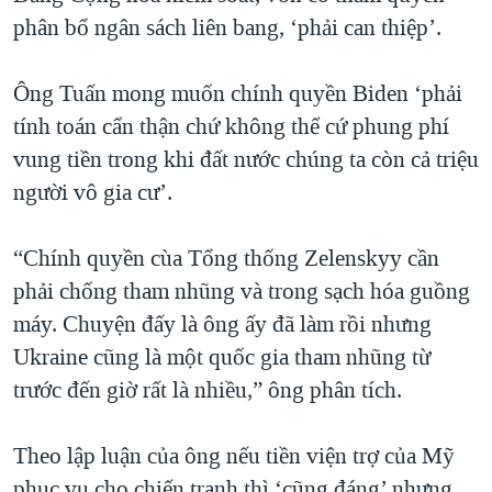
phân bổ ngân sách liên bang, ‘phải can thiệp’.
Ông Tuấn mong muốn chính quyền Biden ‘phải
tính toán cẩn thận chứ không thể cứ phung phí
vung tiền trong khi đất nước chúng ta còn cả triệu
người vô gia cư’.
“Chính quyền cùa Tổng thống Zelenskyy cần
phải chống tham nhũng và trong sạch hóa guồng
máy. Chuyện đấy là ông ấy đã làm rồi nhưng
Ukraine cũng là một quốc gia tham nhũng từ
trước đến giờ rất là nhiều,” ông phân tích.
Theo lập luận của ông nếu tiền viện trợ của Mỹ
phục vụ cho chiến tranh thì ‘cũng đáng’ nhưng