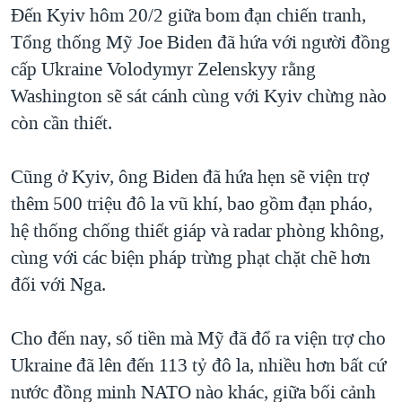
Đến Kyiv hôm 20/2 giữa bom đạn chiến tranh,
QUAN HỆ VIỆT MỸ
Tổng thống Mỹ Joe Biden đã hứa với người đồng
cấp Ukraine Volodymyr Zelenskyy rằng
Washington sẽ sát cánh cùng với Kyiv chừng nào
còn cần thiết.
Cũng ở Kyiv, ông Biden đã hứa hẹn sẽ viện trợ
thêm 500 triệu đô la vũ khí, bao gồm đạn pháo,
hệ thống chống thiết giáp và radar phòng không,
cùng với các biện pháp trừng phạt chặt chẽ hơn
đối với Nga.
Cho đến nay, số tiền mà Mỹ đã đổ ra viện trợ cho
Ukraine đã lên đến 113 tỷ đô la, nhiều hơn bất cứ
nước đồng minh NATO nào khác, giữa bối cảnh