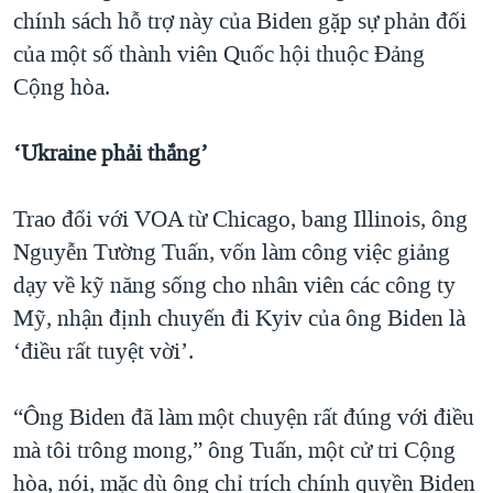
chính sách hỗ trợ này của Biden gặp sự phản đối
của một số thành viên Quốc hội thuộc Đảng
Cộng hòa.
‘Ukraine phải thắng’
Trao đổi với VOA từ Chicago, bang Illinois, ông
Nguyễn Tường Tuấn, vốn làm công việc giảng
dạy về kỹ năng sống cho nhân viên các công ty
Mỹ, nhận định chuyến đi Kyiv của ông Biden là
‘điều rất tuyệt vời’.
“Ông Biden đã làm một chuyện rất đúng với điều
mà tôi trông mong,” ông Tuấn, một cử tri Cộng
hòa, nói, mặc dù ông chỉ trích chính quyền Biden