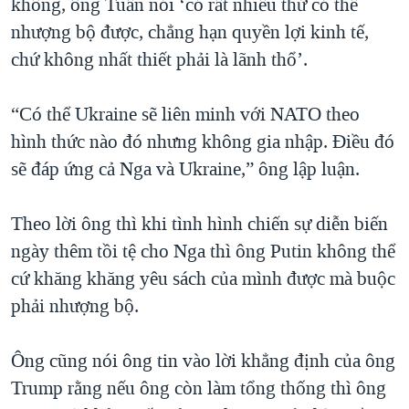
không, ông Tuấn nói ‘có rất nhiều thứ có thể
nhượng bộ được, chẳng hạn quyền lợi kinh tế,
chứ không nhất thiết phải là lãnh thổ’.
“Có thể Ukraine sẽ liên minh với NATO theo
hình thức nào đó nhưng không gia nhập. Điều đó
sẽ đáp ứng cả Nga và Ukraine,” ông lập luận.
Theo lời ông thì khi tình hình chiến sự diễn biến
ngày thêm tồi tệ cho Nga thì ông Putin không thể
cứ khăng khăng yêu sách của mình được mà buộc
phải nhượng bộ.
Ông cũng nói ông tin vào lời khẳng định của ông
Trump rằng nếu ông còn làm tổng thống thì ông