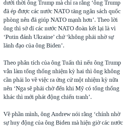
dưới thời ông Trump mà chỉ ra rằng ‘ông Trump
đã ép được các nước NATO tăng ngân sách quốc
phòng nên đã giúp NATO mạnh hơn’. Theo lời
ông thì sở dĩ các nước NATO đoàn kết lại là vì
‘Putin đánh Ukraine’ chứ ‘không phải nhờ sự
lãnh đạo của ông Biden’.
Theo phân tích của ông Tuấn thì nếu ông Trump
vẫn làm tổng thống nhiệm kỳ hai thì ông không
cần phải lo về việc ra ứng cử một nhiệm kỳ nữa
nên ‘Nga sẽ phải chờ đến khi Mỹ có tổng thống
khác thì mới phát động chiến tranh’.
Về phần mình, ông Andrew nói rằng ‘chính nhờ
sự huy động của ông Biden mà hiện giờ các nước