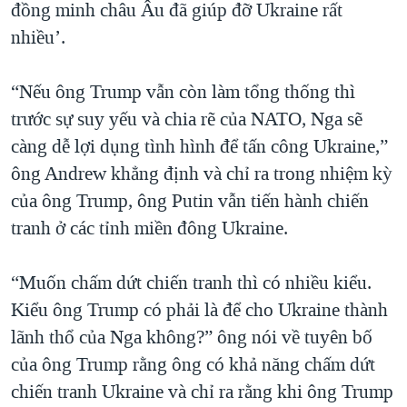
đồng minh châu Âu đã giúp đỡ Ukraine rất
nhiều’.
“Nếu ông Trump vẫn còn làm tổng thống thì
trước sự suy yếu và chia rẽ của NATO, Nga sẽ
càng dễ lợi dụng tình hình để tấn công Ukraine,”
ông Andrew khẳng định và chỉ ra trong nhiệm kỳ
của ông Trump, ông Putin vẫn tiến hành chiến
tranh ở các tỉnh miền đông Ukraine.
“Muốn chấm dứt chiến tranh thì có nhiều kiểu.
Kiểu ông Trump có phải là để cho Ukraine thành
lãnh thổ của Nga không?” ông nói về tuyên bố
của ông Trump rằng ông có khả năng chấm dứt
chiến tranh Ukraine và chỉ ra rằng khi ông Trump