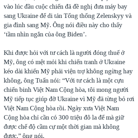
vào lúc đầu cuộc chiến đã đề nghị đưa máy bay
sang Ukraine để di tản Tổng thống Zelenskyy và
gia đình sang Mỹ. Ông nói điều này cho thấy
‘tầm nhìn ngắn của ông Biden’.
Khi được hỏi với tư cách là người đóng thuế ở
Mỹ, ông có mệt mỏi khi chiến tranh ở Ukraine
kéo dài khiến Mỹ phải viện trợ không ngừng hay
không, ông Tuấn nói: “Với tư cách là một cựu
chiến binh Việt Nam Cộng hòa, tôi mong người
Mỹ tiếp tục giúp đỡ Ukraine vì Mỹ đã từng bỏ rơi
Việt Nam Cộng hòa rồi. Ngày xưa Việt Nam
Cộng hòa chỉ cần có 300 triệu đô la để mà giữ
được chế độ cầm cự một thời gian mà không
được,” ông nói.