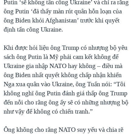
Putin ‘sẽ không tấn công Ukraine’ và chỉ ra rằng
ông Putin ‘đã thấy màn rút quân hỗn loạn của
ông Biden khỏi Afghanistan’ trước khi quyết
định tấn công Ukraine.
Khi được hỏi liệu ông Trump có nhượng bộ yêu
sách ông Putin là Mỹ phải cam kết không để
Ukraine gia nhập NATO hay không – điều mà
ông Biden nhất quyết không chấp nhận khiến
Nga xua quân vào Ukraine, ông Tuấn nói: “Tôi
không nghĩ ông Putin đánh giá thấp ông Trump
đến nỗi cho rằng ông ấy sẽ có những nhượng bộ
như vậy để không có chiến tranh.”
Ông không cho rằng NATO suy yếu và chia rẽ