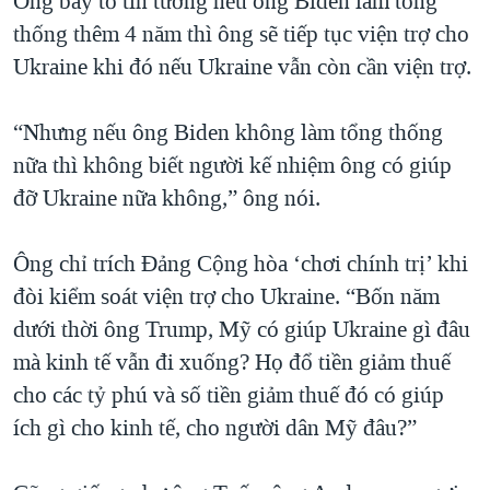
Ông bày tỏ tin tưởng nếu ông Biden làm tổng
thống thêm 4 năm thì ông sẽ tiếp tục viện trợ cho
Ukraine khi đó nếu Ukraine vẫn còn cần viện trợ.
“Nhưng nếu ông Biden không làm tổng thống
nữa thì không biết người kế nhiệm ông có giúp
đỡ Ukraine nữa không,” ông nói.
Ông chỉ trích Đảng Cộng hòa ‘chơi chính trị’ khi
đòi kiểm soát viện trợ cho Ukraine. “Bốn năm
dưới thời ông Trump, Mỹ có giúp Ukraine gì đâu
mà kinh tế vẫn đi xuống? Họ đổ tiền giảm thuế
cho các tỷ phú và số tiền giảm thuế đó có giúp
ích gì cho kinh tế, cho người dân Mỹ đâu?”