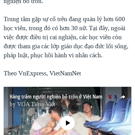
nghiện bỏ trốn.
Trung tâm gặp sự cố trên đang quản lý hơn 600
học viên, trong đó có hơn 30 nữ. Tại đây, ngoài
việc được điều trị cai nghiện, các học viên còn
được tham gia các lớp giáo dục đạo đức lối sống,
pháp luật, phục hồi hành vi nhân cách.
Theo VnExpress, VietNamNet
Hàng trăm người nghiện bỏ trốn ở Việt Nam
by
VOA Tiếng Việt
No media source currently available