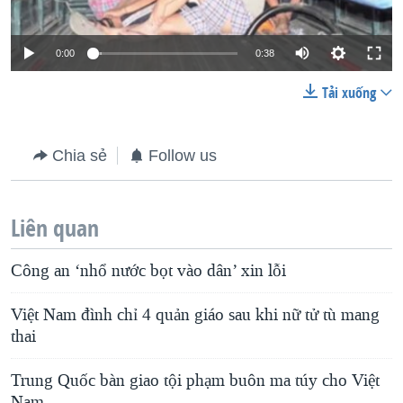
0:00
0:38
Tải xuống
Chia sẻ
Follow us
Liên quan
Công an ‘nhổ nước bọt vào dân’ xin lỗi
Việt Nam đình chỉ 4 quản giáo sau khi nữ tử tù mang
thai
Trung Quốc bàn giao tội phạm buôn ma túy cho Việt
Nam