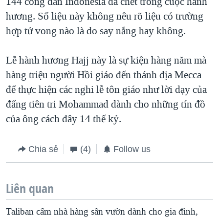
144 công dân Indonesia đã chết trong cuộc hành
hương. Số liệu này không nêu rõ liệu có trường
hợp tử vong nào là do say nắng hay không.
Lễ hành hương Hajj này là sự kiện hàng năm mà
hàng triệu người Hồi giáo đến thánh địa Mecca
để thực hiện các nghi lễ tôn giáo như lời dạy của
đấng tiên tri Mohammad dành cho những tín đồ
của ông cách đây 14 thế kỷ.
Chia sẻ
(4)
Follow us
Liên quan
Taliban cấm nhà hàng sân vườn dành cho gia đình,