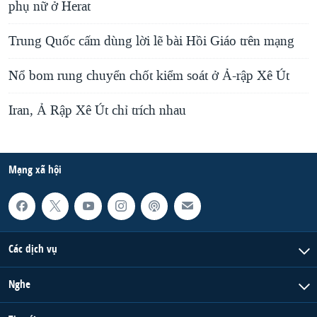
phụ nữ ở Herat
Trung Quốc cấm dùng lời lẽ bài Hồi Giáo trên mạng
Nổ bom rung chuyển chốt kiểm soát ở Ả-rập Xê Út
Iran, Ả Rập Xê Út chỉ trích nhau
Mạng xã hội
Các dịch vụ
Nghe