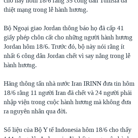
cho hay hôm 18/6 rằng 35 công dân Tunisia đã
thiệt mạng trong lễ hành hương.
Bộ Ngoại giao Jordan thông báo họ đã cấp 41
giấy phép chôn cất cho những người hành hương
Jordan hôm 18/6. Trước đó, bộ này nói rằng ít
nhất 6 công dân Jordan chết vì say nắng trong lễ
hành hương.
Hãng thông tấn nhà nước Iran IRINN đưa tin hôm
18/6 rằng 11 người Iran đã chết và 24 người phải
nhập viện trong cuộc hành hương mà không đưa
ra nguyên nhân qua đời.
Số liệu của Bộ Y tế Indonesia hôm 18/6 cho thấy