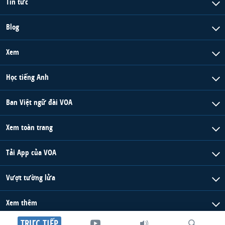
Tin tức
Blog
Xem
Học tiếng Anh
Ban Việt ngữ đài VOA
Xem toàn trang
Tải App của VOA
Vượt tường lửa
Xem thêm
TRỰC TIẾP