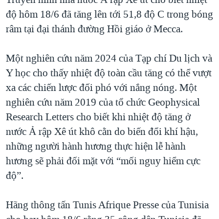
độ hôm 18/6 đã tăng lên tới 51,8 độ C trong bóng
râm tại đại thánh đường Hồi giáo ở Mecca.
Một nghiên cứu năm 2024 của Tạp chí Du lịch và
Y học cho thấy nhiệt độ toàn cầu tăng có thể vượt
xa các chiến lược đối phó với nắng nóng. Một
nghiên cứu năm 2019 của tổ chức Geophysical
Research Letters cho biết khi nhiệt độ tăng ở
nước Ả rập Xê út khô cằn do biến đổi khí hậu,
những người hành hương thực hiện lễ hành
hương sẽ phải đối mặt với “mối nguy hiểm cực
độ”.
Hãng thông tấn Tunis Afrique Presse của Tunisia