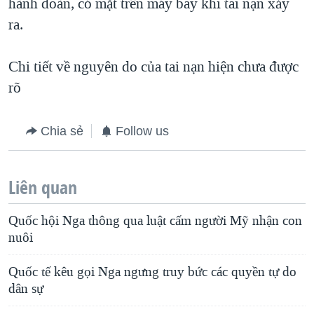
hành đoàn, có mặt trên máy bay khi tai nạn xảy
QUAN HỆ VIỆT MỸ
ra.
Chi tiết về nguyên do của tai nạn hiện chưa được
rõ
Chia sẻ
Follow us
Liên quan
Quốc hội Nga thông qua luật cấm người Mỹ nhận con
nuôi
Quốc tế kêu gọi Nga ngưng truy bức các quyền tự do
dân sự