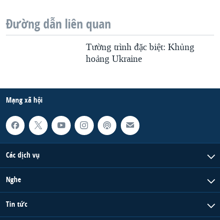
Đường dẫn liên quan
Tường trình đặc biệt: Khủng
hoảng Ukraine
Mạng xã hội
Các dịch vụ
Nghe
Tin tức