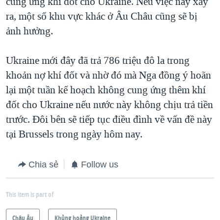
cung ứng khí đốt cho Ukraine. Nếu việc này xảy
ra, một số khu vực khác ở Âu Châu cũng sẽ bị
ảnh hưởng.
Ukraine mới đây đã trả 786 triệu đô la trong
khoản nợ khí đốt và nhờ đó mà Nga đồng ý hoãn
lại một tuần kế hoạch không cung ứng thêm khí
đốt cho Ukraine nếu nước này không chịu trả tiền
trước. Đôi bên sẽ tiếp tục điều đình về vấn đề này
tại Brussels trong ngày hôm nay.
Chia sẻ
Follow us
This item is part of
Châu Âu
Khủng hoảng Ukraine