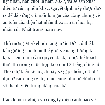
hạt nhân, hạn chót là năm 2022, và sẽ sản xuất
QUAN HỆ VIỆT MỸ
điện từ các nguồn khác. Quyết định này được đưa
ra để đáp ứng với mối lo ngại của công chúng về
an toàn của điện hạt nhân theo sau tai họa hạt
nhân của Nhật trong năm nay.
Thủ tướng Merkel nói rằng nước Đức có thể là
tấm gương cho toàn thế giới về năng lượng tái
tạo. Liên minh cầm quyền đã đạt được kế hoạch
thực thi trong cuộc họp kéo dài 12 tiếng đồng hồ.
Theo dự kiến kế hoạch này sẽ gặp chống đối dữ
dội từ các công ty điện lực cũng như từ chính một
số thành viên trong đảng của bà.
Các doanh nghiệp và công ty điện cảnh báo về