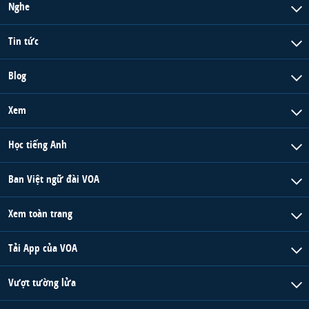
Nghe
Tin tức
Blog
Xem
Học tiếng Anh
Ban Việt ngữ đài VOA
Xem toàn trang
Tải App của VOA
Vượt tường lửa