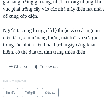
giá năng lượng gia tăng, nhất là trong những khu
vực phải trông cậy vào các nhà máy điện hạt nhân
để cung cấp điện.
Người ta cũng lo ngại là lệ thuộc vào các nguồn
điện tái tạo, như năng lượng mặt trời và sức gió
trong lúc nhiên liệu hóa thạch ngày càng khan
hiếm, có thể đưa tới tình trạng thiếu điện.
Chia sẻ
Follow us
This item is part of
Tin tức
Thế giới
Châu Âu