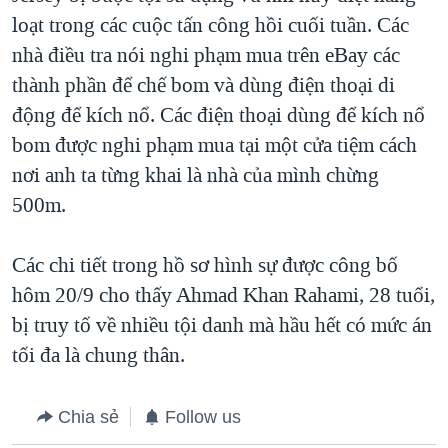
loạt trong các cuộc tấn công hồi cuối tuần. Các
nhà điều tra nói nghi phạm mua trên eBay các
thành phần để chế bom và dùng điện thoại di
động để kích nổ. Các điện thoại dùng để kích nổ
bom được nghi phạm mua tại một cửa tiệm cách
nơi anh ta từng khai là nhà của mình chừng
500m.
Các chi tiết trong hồ sơ hình sự được công bố
hôm 20/9 cho thấy Ahmad Khan Rahami, 28 tuổi,
bị truy tố về nhiều tội danh mà hầu hết có mức án
tối đa là chung thân.
Chia sẻ
Follow us