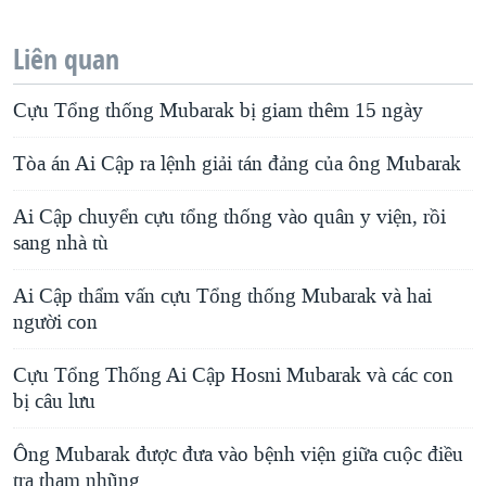
Liên quan
Cựu Tổng thống Mubarak bị giam thêm 15 ngày
Tòa án Ai Cập ra lệnh giải tán đảng của ông Mubarak
Ai Cập chuyển cựu tổng thống vào quân y viện, rồi
sang nhà tù
Ai Cập thẩm vấn cựu Tổng thống Mubarak và hai
người con
Cựu Tổng Thống Ai Cập Hosni Mubarak và các con
bị câu lưu
Ông Mubarak được đưa vào bệnh viện giữa cuộc điều
tra tham nhũng