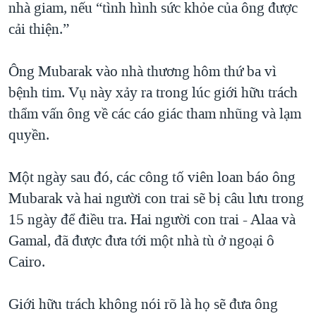
nhà giam, nếu “tình hình sức khỏe của ông được
QUAN HỆ VIỆT MỸ
cải thiện.”
Ông Mubarak vào nhà thương hôm thứ ba vì
bệnh tim. Vụ này xảy ra trong lúc giới hữu trách
thẩm vấn ông về các cáo giác tham nhũng và lạm
quyền.
Một ngày sau đó, các công tố viên loan báo ông
Mubarak và hai người con trai sẽ bị câu lưu trong
15 ngày để điều tra. Hai người con trai - Alaa và
Gamal, đã được đưa tới một nhà tù ở ngoại ô
Cairo.
Giới hữu trách không nói rõ là họ sẽ đưa ông