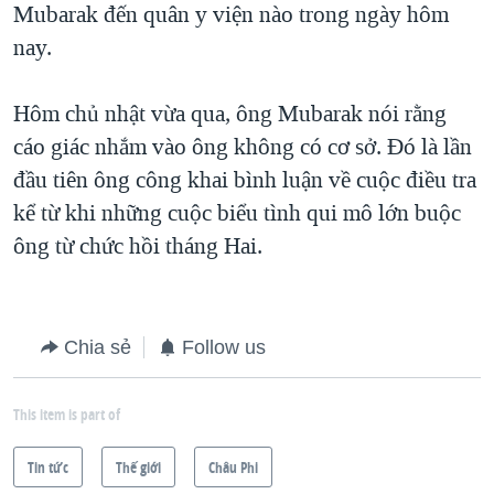
Mubarak đến quân y viện nào trong ngày hôm
nay.
Hôm chủ nhật vừa qua, ông Mubarak nói rằng
cáo giác nhắm vào ông không có cơ sở. Đó là lần
đầu tiên ông công khai bình luận về cuộc điều tra
kể từ khi những cuộc biểu tình qui mô lớn buộc
ông từ chức hồi tháng Hai.
Chia sẻ
Follow us
This item is part of
Tin tức
Thế giới
Châu Phi