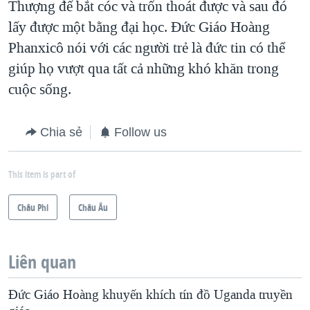
Thượng đế bắt cóc và trốn thoát được và sau đó
lấy được một bằng đại học. Đức Giáo Hoàng
Phanxicô nói với các người trẻ là đức tin có thể
giúp họ vượt qua tất cả những khó khăn trong
cuộc sống.
Chia sẻ
Follow us
This item is part of
Châu Phi
Châu Âu
Liên quan
Đức Giáo Hoàng khuyến khích tín đồ Uganda truyền