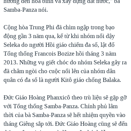
hướng đến hòa bình và xây dựng đất nước," bà
Samba-Panza nói.
Cộng hòa Trung Phi đã chìm ngập trong bạo
động gần 3 năm qua, kể từ khi nhóm nổi dậy
Seleka do người Hồi giáo chiếm đa số, lật đổ
Tổng thống Francois Bozize hồi tháng 3 năm
2013. Những vụ giết chóc do nhóm Seleka gây ra
đã châm ngòi cho cuộc nổi lên của nhóm dân
quân có đa số là người Kitô giáo chống Balaka.
Đức Giáo Hoàng Phanxicô theo trù liệu sẽ gặp gỡ
với Tổng thống Samba-Panza. Chính phủ lâm
thời của bà Samba-Panza sẽ hết nhiệm quyền vào
tháng Giêng sắp tới. Đức Giáo Hoàng cũng sẽ đến