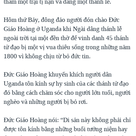
thăm một trại tị nạn và dâng một thánh lễ.
Hôm thứ Bảy, đông đảo người đón chào Đức
Giáo Hoàng ở Uganda khi Ngài dâng thánh lễ
ngoài trời tại một đền thờ để vinh danh 45 thánh
tử đạo bị một vị vua thiêu sống trong những năm
1800 vì không chịu từ bỏ đức tin.
Đức Giáo Hoàng khuyến khích người dân
Uganda tôn kính sự hy sinh của các thánh tử đạo
đó bằng cách chăm sóc cho người lớn tuổi, người
nghèo và những người bị bỏ rơi.
Đức Giáo Hoàng nói: “Di sản này không phải chỉ
được tôn kính bằng những buổi tưởng niệm hay