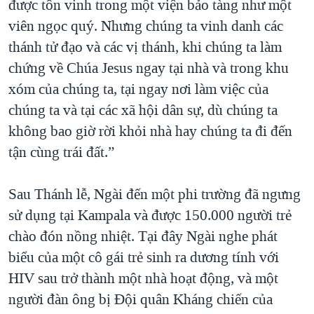
được tôn vinh trong một viện bảo tàng như một
viên ngọc quý. Nhưng chúng ta vinh danh các
thánh tử đạo và các vị thánh, khi chúng ta làm
chứng về Chúa Jesus ngay tại nhà và trong khu
xóm của chúng ta, tại ngay nơi làm việc của
chúng ta và tại các xã hội dân sự, dù chúng ta
không bao giờ rời khỏi nhà hay chúng ta đi đến
tận cùng trái đất.”
Sau Thánh lễ, Ngài đến một phi trường đã ngưng
sử dụng tại Kampala và được 150.000 người trẻ
chào đón nồng nhiệt. Tại đây Ngài nghe phát
biểu của một cô gái trẻ sinh ra dương tính với
HIV sau trở thành một nhà hoạt động, và một
người đàn ông bị Đội quân Kháng chiến của