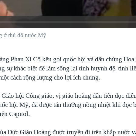
g ở thủ đô nước Mỹ
ng Phan Xi Cô kêu gọi quốc hội và dân chúng Hoa 
 sự khác biệt để làm sống lại tình huynh đệ, tình li
 một cách rộng lượng cho lợi ích chung.
 Giáo hội Công giáo, vị giáo hoàng đầu tiên đọc diễ
uốc hội Mỹ, đã được tán thưởng nồng nhiệt khi đọc b
iện Capitol.
ủa Đức Giáo Hoàng được truyền đi trên khắp nước v