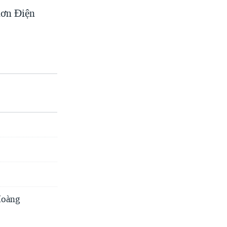
lơn Điện
Hoàng