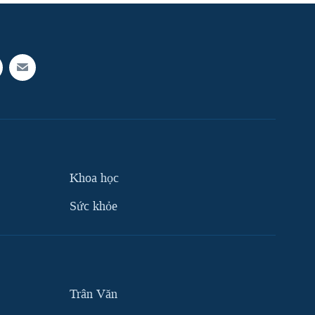
Khoa học
Sức khỏe
Trân Văn