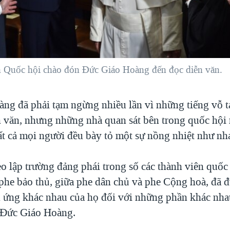
n Quốc hội chào đón Đức Giáo Hoàng đến đọc diễn văn.
ng đã phải tạm ngừng nhiều lần vì những tiếng vỗ t
n văn, nhưng những nhà quan sát bên trong quốc hội
ất cả mọi người đều bày tỏ một sự nồng nhiệt như nh
eo lập trường đảng phái trong số các thành viên quốc
 phe bảo thủ, giữa phe dân chủ và phe Cộng hoà, đã 
 ứng khác nhau của họ đối với những phần khác nha
 Đức Giáo Hoàng.