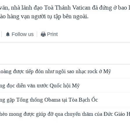
 văn, nhà lãnh đạo Toà Thánh Vatican đã đứng ở bao 
hào hàng vạn người tụ tập bên ngoài.
Follow us
Print
oàng được tiếp đón như ngôi sao nhạc rock ở Mỹ
g đọc diễn văn trước Quốc hội Mỹ
ng gặp Tổng thống Obama tại Tòa Bạch Ốc
hèo mong được giúp đỡ qua chuyến thăm của Đức Giáo 