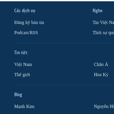
Các dịch vụ
Nghe
Ðăng ký bản tin
Tin Việt N
Podcast/RSS
Thời sự qu
Tin tức
Việt Nam
Châu Á
Thế giới
Hoa Kỳ
Blog
Mạnh Kim
Nguyễn H