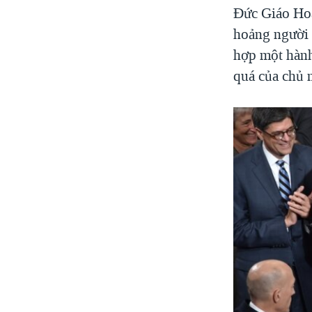
Đức Giáo Hoà
hoảng người 
hợp một hành
quá của chủ n