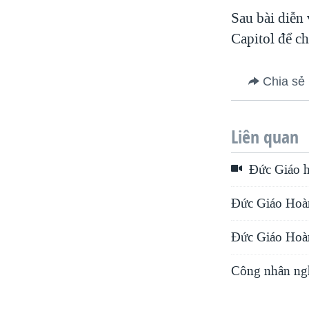
Sau bài diễn
Capitol để c
Chia sẻ
Liên quan
Đức Giáo h
Đức Giáo Hoàn
Đức Giáo Hoà
Công nhân ng