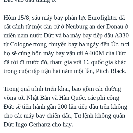
Hôm 15/8, sáu máy bay phản lực Eurofighter đã
cất cánh từ một căn cứ ở Neuburg an der Donau ở
miền nam nước Đức và ba máy bay tiếp dầu A330
từ Cologne trong chuyến bay ba ngày đến Úc, nơi
họ sẽ cùng bốn máy bay vận tải A400M của Đức
đã rời đi trước đó, tham gia với 16 quốc gia khác
trong cuộc tập trận hai năm một lần, Pitch Black.
Trong quá trình triển khai, bao gồm các đường
vòng tới Nhật Bản và Hàn Quốc, các phi công
Đức sẽ tiến hành gần 200 lần tiếp dầu trên không
cho các máy bay chiến đấu, Tư lệnh không quân
Đức Ingo Gerhartz cho hay.