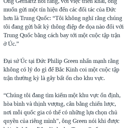
Ông Gerhartz nói rằng, với việc triển khai, ông
muốn gửi một tín hiệu đến các đối tác của Đức
hơn là Trung Quốc: “Tôi không nghĩ rằng chúng
tôi đang gửi bất kỳ thông điệp đe dọa nào đối với
Trung Quốc bằng cách bay tới một cuộc tập trận
ở Úc.”
Đại sứ Úc tại Đức Philip Green nhấn mạnh rằng
không có lý do gì để Bắc Kinh coi một cuộc tập
trận thường kỳ là gây bất ổn cho khu vực.
“Chúng tôi đang tìm kiếm một khu vực ổn định,
hòa bình và thịnh vượng, cân bằng chiến lược,
nơi mỗi quốc gia có thể có những lựa chọn chủ
quyền của riêng mình", ông Green nói khi được