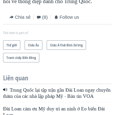
hỏi về thông điệp dành cho Trung Quốc.
Chia sẻ
(8)
Follow us
This item is part of
Thế giới
Châu Âu
Châu Á-Thái Bình Dương
Tranh chấp Biển Đông
Liên quan
Trung Quốc lại tập trận gần Đài Loan ngay chuyến
thăm của các nhà lập pháp Mỹ - Bản tin VOA
Đài Loan cảm ơn Mỹ duy trì an ninh ở Eo biển Đài