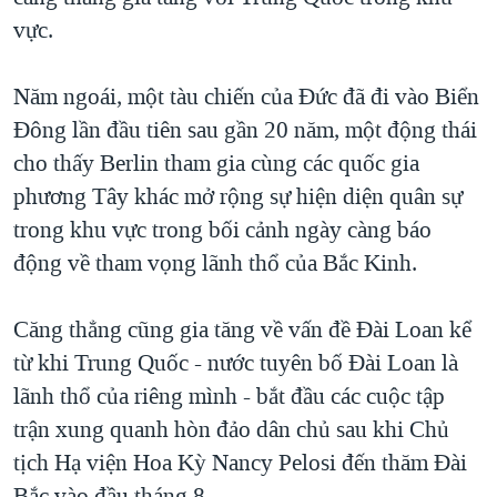
vực.
QUAN HỆ VIỆT MỸ
Năm ngoái, một tàu chiến của Đức đã đi vào Biển
Đông lần đầu tiên sau gần 20 năm, một động thái
cho thấy Berlin tham gia cùng các quốc gia
phương Tây khác mở rộng sự hiện diện quân sự
trong khu vực trong bối cảnh ngày càng báo
động về tham vọng lãnh thổ của Bắc Kinh.
Căng thẳng cũng gia tăng về vấn đề Đài Loan kể
từ khi Trung Quốc - nước tuyên bố Đài Loan là
lãnh thổ của riêng mình - bắt đầu các cuộc tập
trận xung quanh hòn đảo dân chủ sau khi Chủ
tịch Hạ viện Hoa Kỳ Nancy Pelosi đến thăm Đài
Bắc vào đầu tháng 8.