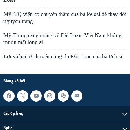
Loan
Mỹ: TQ viện cớ chuyến thăm của bà Pelosi để thay đổi
nguyên trạng
Mỹ-Trung căng thẳng về Đài Loan: Việt Nam không
muốn mất lòng ai
Lợi và hại từ chuyến công du Đài Loan của bà Pelosi
Mạng xã hội
Các dịch vụ
Nghe