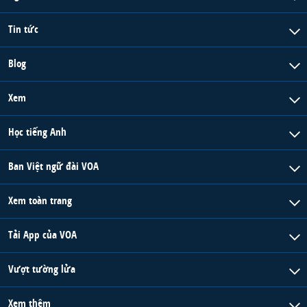
Tin tức
Blog
Xem
Học tiếng Anh
Ban Việt ngữ đài VOA
Xem toàn trang
Tải App của VOA
Vượt tường lửa
Xem thêm